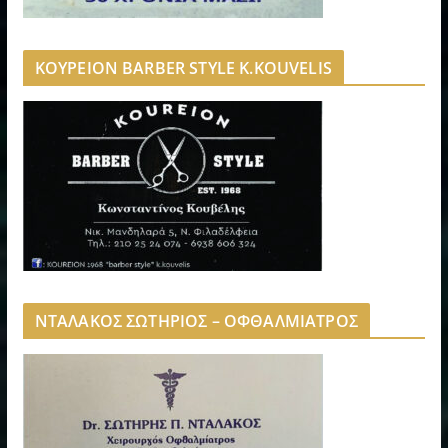
ΚΟΥΡΕΙΟΝ BARBER STYLE K.KOUVELIS
ΝΤΑΛΑΚΟΣ ΣΩΤΗΡΙΟΣ – ΟΦΘΑΛΜΙΑΤΡΟΣ