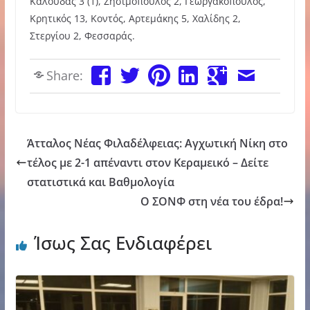
Καλούδας 3 (1), Ζησιμόπουλος 2, Γεωργακόπουλος,
Κρητικός 13, Κοντός, Αρτεμάκης 5, Χαλίδης 2,
Στεργίου 2, Φεσσαράς.
Share:
Άτταλος Νέας Φιλαδέλφειας: Αγχωτική Νίκη στο
τέλος με 2-1 απέναντι στον Κεραμεικό – Δείτε
στατιστικά και Βαθμολογία
Ο ΣΟΝΦ στη νέα του έδρα!
Ίσως Σας Ενδιαφέρει