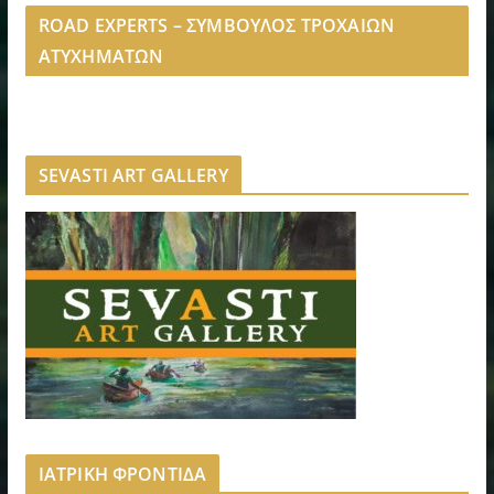
ROAD EXPERTS – ΣΥΜΒΟΥΛΟΣ ΤΡΟΧΑΙΩΝ
ΑΤΥΧΗΜΑΤΩΝ
SEVASTI ART GALLERY
ΙΑΤΡΙΚΗ ΦΡΟΝΤΙΔΑ