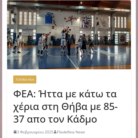
ΤΟΠΙΚΑ ΝΕΑ
ΦΕΑ: Ήττα με κάτω τα
χέρια στη Θήβα με 85-
37 απο τον Κάδμο
3 Φεβρουαρίου 2025
Filadelfeia News