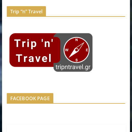
Trip “n” Travel
FACEBOOK PAGE