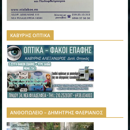
ΚΑΒΥΡΗΣ ΟΠΤΙΚΑ
ΑΝΘΟΠΩΛΕΙΟ – ΔΗΜΗΤΡΗΣ ΦΛΕΡΙΑΝΟΣ