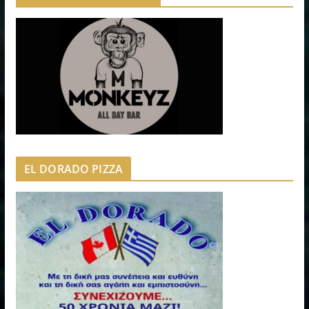
EL DORADO PIZZA