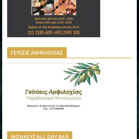
ΓΕΥΣΕΙΣ ΑΜΦΙΛΟΧΙΑΣ
MONKEYZ ALL DAY BAR