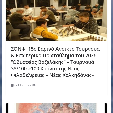
ΣΟΝΦ: 15ο Εαρινό Ανοικτό Τουρνουά
& Εσωτερικό Πρωτάθλημα του 2026
“Οδυσσέας Βαζελάκης” – Τουρνουά
38/100 «100 Χρόνια της Νέας
Φιλαδέλφειας – Νέας Χαλκηδόνας»
29 Μαρτίου 2026