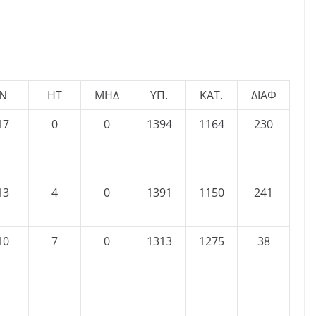
Ν
ΗΤ
ΜΗΔ
ΥΠ.
ΚΑΤ.
ΔΙΑΦ
17
0
0
1394
1164
230
13
4
0
1391
1150
241
10
7
0
1313
1275
38