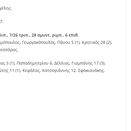
γέλης.
7.
ιπ., 7/26 τριπ., 28 αμυντ. ριμπ., 6 επιθ.
μόπουλος, Γεωργακόπουλος, Πάνου 5 (1), Κρητικός 28 (2),
 Φεσσάρας.
ς 3 (1), Παπαδημητρίου 6, Δέλλιος, Γιαμπάνης 17 (3),
της 11 (1), Κεφάλας, Κατσογιάννης 12, Σφακιανάκης,