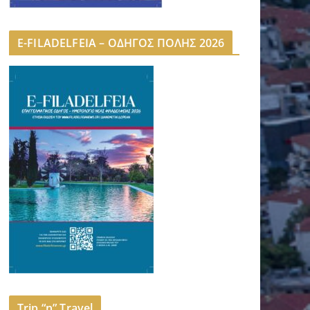
E-FILADELFEIA – ΟΔΗΓΟΣ ΠΟΛΗΣ 2026
Trip “n” Travel