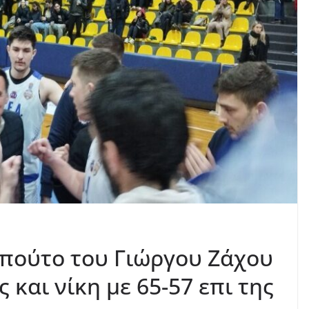
μπούτο του Γιώργου Ζάχου
 και νίκη με 65-57 επι της