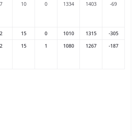
7
10
0
1334
1403
-69
2
15
0
1010
1315
-305
2
15
1
1080
1267
-187