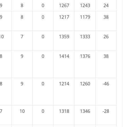
9
8
0
1267
1243
24
9
8
0
1217
1179
38
10
7
0
1359
1333
26
8
9
0
1414
1376
38
8
9
0
1214
1260
-46
7
10
0
1318
1346
-28