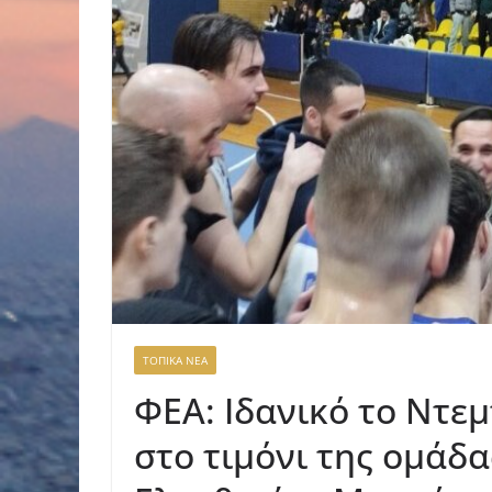
ΤΟΠΙΚΑ ΝΕΑ
ΦΕΑ: Ιδανικό το Ντε
στο τιμόνι της ομάδας