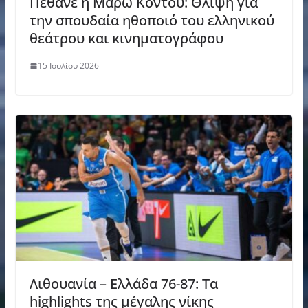
Πέθανε η Μάρω Κοντού: Θλίψη για
την σπουδαία ηθοποιό του ελληνικού
θεάτρου και κινηματογράφου
15 Ιουλίου 2026
Λιθουανία – Ελλάδα 76-87: Τα
highlights της μέγαλης νίκης