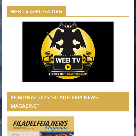
WEB TV AEKIDEA.ORG
ΧΕΙΜΩΝΑΣ 2026 “FILADELFEIA NEWS
MAGAZINE”