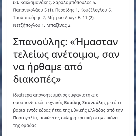
(2), Κακλαμανάκης, Χαραλαμπόπουλος 5,
Παπανικολάου 5 (1), Περσίδης 1, Κουζέλογλου 6,
Τσαλμπούρης 2, Μήτρου Λονγκ Ε. 11 (2),
Νετζήπογλου 1, Μπαζίνας 2
Σπανούλης: «Ήμασταν
τελείως ανέτοιμοι, σαν
να ήρθαμε από
διακοπές»
Ιδιαίτερα απογοητευμένος εμφανίστηκε ο
ομοσπονδιακός τεχνικός
Βασίλης Σπανούλης
μετά τη
βαριά εντός έδρας ήττα της Εθνικής Ελλάδας από την
Πορτογαλία, ασκώντας σκληρή κριτική στην εικόνα
της ομάδας.