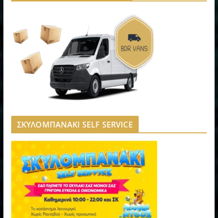
ΣΚΥΛΟΜΠΑΝΑΚΙ SELF SERVICE