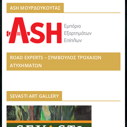
ASH ΜΟΥΡΔΟΥΚΟΥΤΑΣ
ROAD EXPERTS – ΣΥΜΒΟΥΛΟΣ ΤΡΟΧΑΙΩΝ
ΑΤΥΧΗΜΑΤΩΝ
SEVASTI ART GALLERY