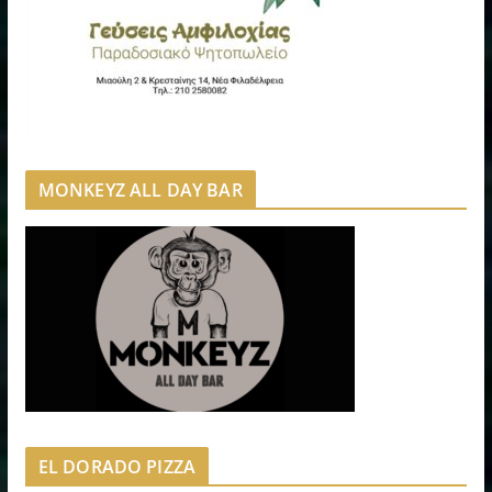
MONKEYZ ALL DAY BAR
EL DORADO PIZZA