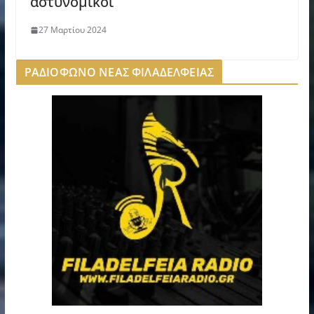
αστυνομικοί
27 Μαρτίου 2024
ΡΑΔΙΟΦΩΝΟ ΝΕΑΣ ΦΙΛΑΔΕΛΦΕΙΑΣ