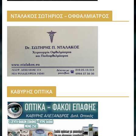
ΝΤΑΛΑΚΟΣ ΣΩΤΗΡΙΟΣ – ΟΦΘΑΛΜΙΑΤΡΟΣ
ΚΑΒΥΡΗΣ ΟΠΤΙΚΑ