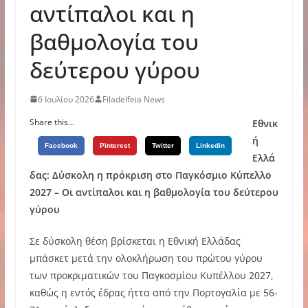
αντίπαλοι και η
βαθμολογία του
δεύτερου γύρου
6 Ιουλίου 2026
Filadelfeia News
Share this...
Εθνικ
ή
Facebook
Pinterest
Twitter
Linkedin
Ελλά
δας: Δύσκολη η πρόκριση στο Παγκόσμιο Κύπελλο
2027 – Οι αντίπαλοι και η βαθμολογία του δεύτερου
γύρου
Σε δύσκολη θέση βρίσκεται η Εθνική Ελλάδας
μπάσκετ μετά την ολοκλήρωση του πρώτου γύρου
των προκριματικών του Παγκοσμίου Κυπέλλου 2027,
καθώς η εντός έδρας ήττα από την Πορτογαλία με 56-