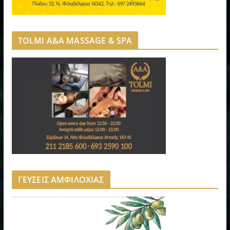
TOLMI A&A MASSAGE & SPA
ΓΕΥΣΕΙΣ ΑΜΦΙΛΟΧΙΑΣ