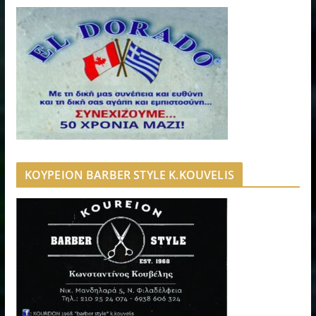
ΚΟΥΡΕΙΟΝ BARBER STYLE K.KOUVELIS