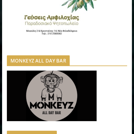
MONKEYZ ALL DAY BAR