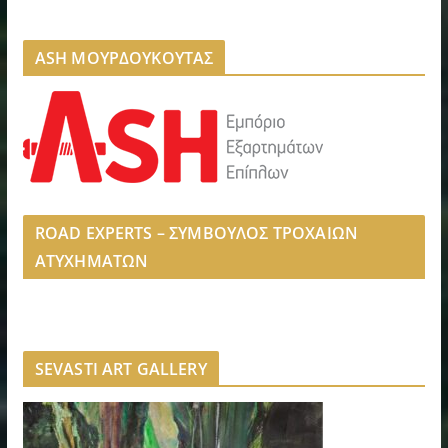
ASH ΜΟΥΡΔΟΥΚΟΥΤΑΣ
ROAD EXPERTS – ΣΥΜΒΟΥΛΟΣ ΤΡΟΧΑΙΩΝ
ΑΤΥΧΗΜΑΤΩΝ
SEVASTI ART GALLERY