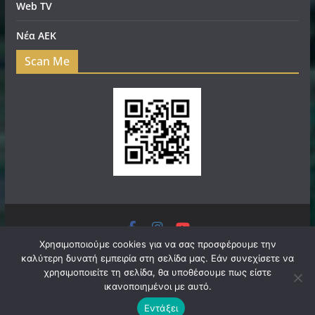
Web TV
Νέα ΑΕΚ
Scan Me
Πνευματικά Δικαιώματα © 2026
filadelfeianews.gr
. Τα
Χρησιμοποιούμε cookies για να σας προσφέρουμε την
καλύτερη δυνατή εμπειρία στη σελίδα μας. Εάν συνεχίσετε να
πνευματικά δικαιώματα προστατεύονται.
χρησιμοποιείτε τη σελίδα, θα υποθέσουμε πως είστε
Θέμα:
ColorMag
από ThemeGrill. Κατασκευασμένο με
ικανοποιημένοι με αυτό.
WordPress
.
Εντάξει