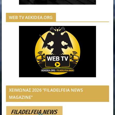
WEB TV AEKIDEA.ORG
ΧΕΙΜΩΝΑΣ 2026 “FILADELFEIA NEWS
MAGAZINE”