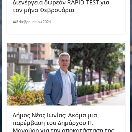
Διενέργεια δωρεάν RAPID TEST για
τον μήνα Φεβρουάριο
8 Φεβρουαρίου 2024
Δήμος Νέας Ιωνίας: Ακόμα μια
παρέμβαση του Δημάρχου Π.
Μανούρη για την αποκατάσταση της