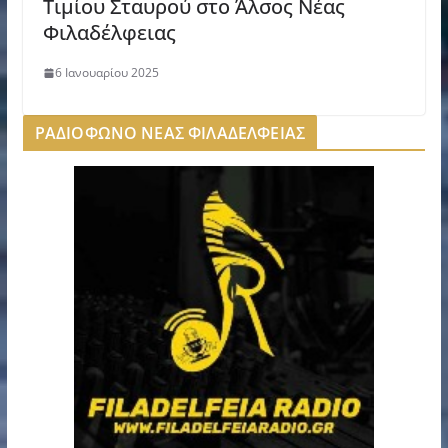
Τιμίου Σταυρού στο Άλσος Νέας
Φιλαδέλφειας
6 Ιανουαρίου 2025
ΡΑΔΙΟΦΩΝΟ ΝΕΑΣ ΦΙΛΑΔΕΛΦΕΙΑΣ