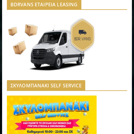
BDRVANS ΕΤΑΙΡΕΙΑ LEASING
ΣΚΥΛΟΜΠΑΝΑΚΙ SELF SERVICE