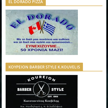
EL DORADO PIZZA
ΚΟΥΡΕΙΟΝ BARBER STYLE K.KOUVELIS