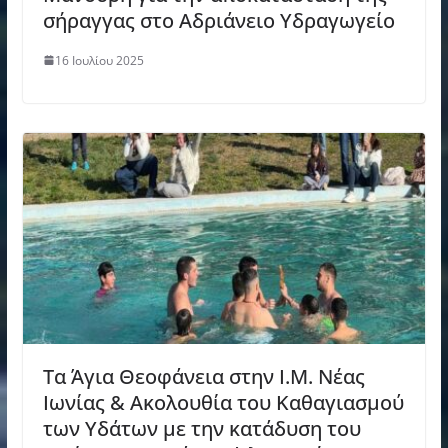
σήραγγας στο Αδριάνειο Υδραγωγείο
16 Ιουλίου 2025
Τα Άγια Θεοφάνεια στην Ι.Μ. Νέας
Ιωνίας & Aκολουθία του Καθαγιασμού
των Υδάτων με την κατάδυση του