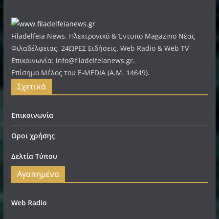
Filadelfeia News. Ηλεκτρονικό & Έντυπο Magazino Νέας
Φιλαδέλφειας, 24ΩΡΕΣ Ειδήσεις. Web Radio & Web TV
Επικοινωνία: info@filadelfeianews.gr.
Επίσημο Μέλος του E-MEDIA (A.M. 14649).
Σχετικά
Επικοινωνία
Οροι χρήσης
Δελτία Τύπου
Αγαπημένα
Web Radio