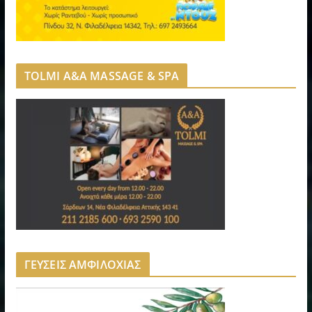
TOLMI A&A MASSAGE & SPA
ΓΕΥΣΕΙΣ ΑΜΦΙΛΟΧΙΑΣ