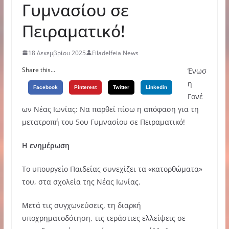
Γυμνασίου σε
Πειραματικό!
18 Δεκεμβρίου 2025
Filadelfeia News
Share this...
Ένωσ
η
Facebook
Pinterest
Twitter
Linkedin
Γονέ
ων Νέας Ιωνίας: Να παρθεί πίσω η απόφαση για τη
μετατροπή του 5ου Γυμνασίου σε Πειραματικό!
Η ενημέρωση
Το υπουργείο Παιδείας συνεχίζει τα «κατορθώματα»
του, στα σχολεία της Νέας Ιωνίας.
Μετά τις συγχωνεύσεις, τη διαρκή
υποχρηματοδότηση, τις τεράστιες ελλείψεις σε