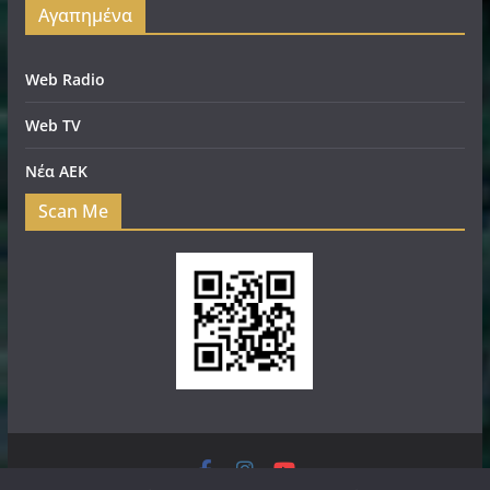
Αγαπημένα
Web Radio
Web TV
Νέα ΑΕΚ
Scan Me