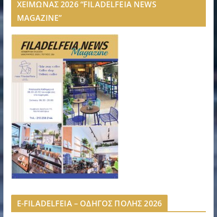
ΧΕΙΜΩΝΑΣ 2026 “FILADELFEIA NEWS
MAGAZINE”
E-FILADELFEIA – ΟΔΗΓΟΣ ΠΟΛΗΣ 2026