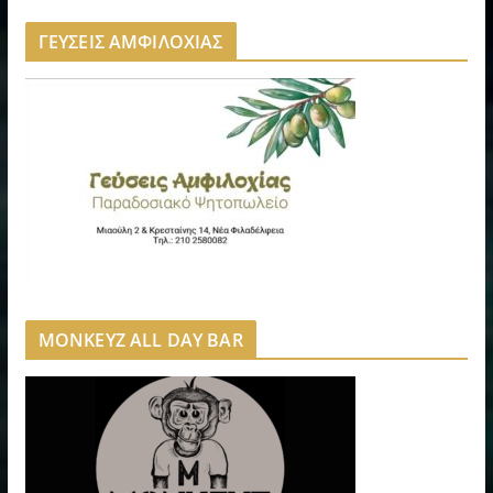
ΓΕΥΣΕΙΣ ΑΜΦΙΛΟΧΙΑΣ
MONKEYZ ALL DAY BAR