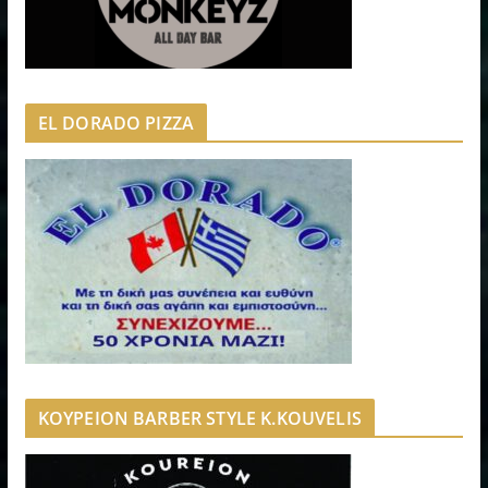
EL DORADO PIZZA
ΚΟΥΡΕΙΟΝ BARBER STYLE K.KOUVELIS