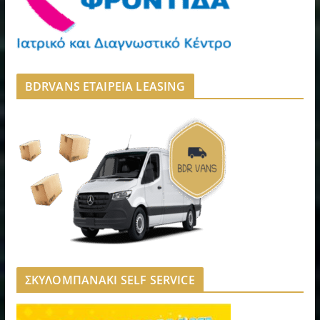
BDRVANS ΕΤΑΙΡΕΙΑ LEASING
ΣΚΥΛΟΜΠΑΝΑΚΙ SELF SERVICE