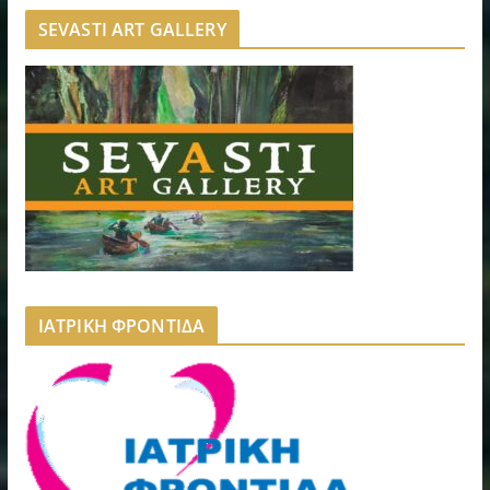
SEVASTI ART GALLERY
ΙΑΤΡΙΚΗ ΦΡΟΝΤΙΔΑ