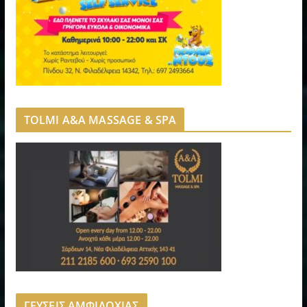
TOLMI A&A MASSAGE & SPA
ΓΕΥΣΕΙΣ ΑΜΦΙΛΟΧΙΑΣ