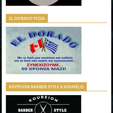
EL DORADO PIZZA
ΚΟΥΡΕΙΟΝ BARBER STYLE K.KOUVELIS