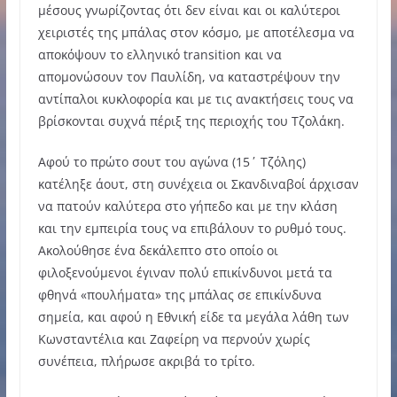
μέσους γνωρίζοντας ότι δεν είναι και οι καλύτεροι
χειριστές της μπάλας στον κόσμο, με αποτέλεσμα να
αποκόψουν το ελληνικό transition και να
απομονώσουν τον Παυλίδη, να καταστρέψουν την
αντίπαλοι κυκλοφορία και με τις ανακτήσεις τους να
βρίσκονται συχνά πέριξ της περιοχής του Τζολάκη.
Αφού το πρώτο σουτ του αγώνα (15΄ Τζόλης)
κατέληξε άουτ, στη συνέχεια οι Σκανδιναβοί άρχισαν
να πατούν καλύτερα στο γήπεδο και με την κλάση
και την εμπειρία τους να επιβάλουν το ρυθμό τους.
Ακολούθησε ένα δεκάλεπτο στο οποίο οι
φιλοξενούμενοι έγιναν πολύ επικίνδυνοι μετά τα
φθηνά «πουλήματα» της μπάλας σε επικίνδυνα
σημεία, και αφού η Εθνική είδε τα μεγάλα λάθη των
Κωνσταντέλια και Ζαφείρη να περνούν χωρίς
συνέπεια, πλήρωσε ακριβά το τρίτο.