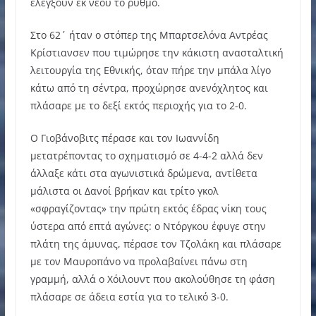
ελέγξουν εκ νέου το ρυθμό.
Στο 62΄ ήταν ο στόπερ της Μπαρτσελόνα Αντρέας
Κρίστιανσεν που τιμώρησε την κάκιστη ανασταλτική
λειτουργία της Εθνικής, όταν πήρε την μπάλα λίγο
κάτω από τη σέντρα, προχώρησε ανενόχλητος και
πλάσαρε με το δεξί εκτός περιοχής για το 2-0.
Ο Γιοβάνοβιτς πέρασε και τον Ιωαννίδη
μετατρέποντας το σχηματισμό σε 4-4-2 αλλά δεν
άλλαξε κάτι στα αγωνιστικά δρώμενα, αντίθετα
μάλιστα οι Δανοί βρήκαν και τρίτο γκολ
«σφραγίζοντας» την πρώτη εκτός έδρας νίκη τους
ύστερα από επτά αγώνες: ο Ντόργκου έφυγε στην
πλάτη της άμυνας, πέρασε τον Τζολάκη και πλάσαρε
με τον Μαυροπάνο να προλαβαίνει πάνω στη
γραμμή, αλλά ο Χόιλουντ που ακολούθησε τη φάση
πλάσαρε σε άδεια εστία για το τελικό 3-0.