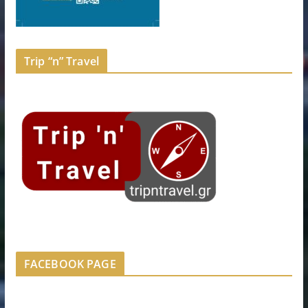
Trip “n” Travel
FACEBOOK PAGE