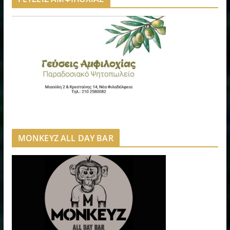
MONKEYZ ALL DAY BAR