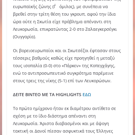
ευρωπαϊκής ζώνης (Γ΄ όμιλος), με συνέπεια να
βρεθεί στην τρίτη θέση του γκρουπ, αφού την ίδια
ώρα ούτε η Σκωτία είχε πρόβλημα απέναντι στη
Λευκορωσία, επικρατώντας 2-0 στο Ζαλαεγκερσέγκι
(Ουγγαρία).
Οι βορειοευρωπαίοι και οι Σκωτσέζοι έφτασαν στους
τέσσερις βαθμούς καθώς είχε προηγηθεί η μεταξύ
τους ισοπαλία (0-0) στο «Πάρκεν» της Κοπεγχάγης,
ενώ το αντιπροσωπευτικό συγκρότημα παρέμεινε
στους τρεις της νίκης (5-1) επί των Λευκορώσων.
ΔΕΙΤΕ ΒΙΝΤΕΟ ΜΕ ΤΑ HIGHLIGHTS
ΕΔΩ
Το πρώτο ημίχρονο ήταν εκ διαμέτρου αντίθετο σε
σχέση με το ίδιο διάστημα απέναντι στη
Λευκορωσία. Άριστα διαβασμένοι και με άψογη
τακτική οι Δανοί πίεσαν ασφυκτικά τους Έλληνες