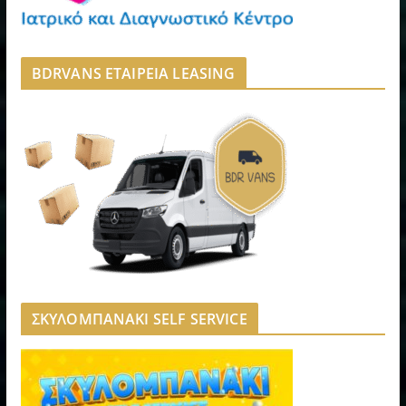
BDRVANS ΕΤΑΙΡΕΙΑ LEASING
ΣΚΥΛΟΜΠΑΝΑΚΙ SELF SERVICE