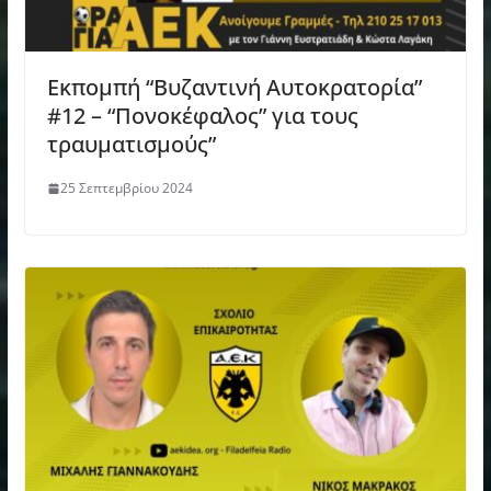
Εκπομπή “Βυζαντινή Αυτοκρατορία”
#12 – “Πονοκέφαλος” για τους
τραυματισμούς”
25 Σεπτεμβρίου 2024