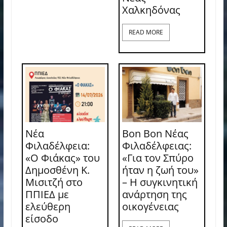
Χαλκηδόνας
READ MORE
Νέα
Bon Bon Νέας
Φιλαδέλφεια:
Φιλαδέλφειας:
«Ο Φιάκας» του
«Για τον Σπύρο
Δημοσθένη Κ.
ήταν η ζωή του»
Μισιτζή στο
– Η συγκινητική
ΠΠΙΕΔ με
ανάρτηση της
ελεύθερη
οικογένειας
είσοδο