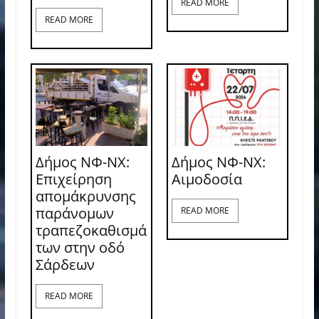
READ MORE
READ MORE
Δήμος ΝΦ-ΝΧ:
Δήμος ΝΦ-ΝΧ:
Επιχείρηση
Aιμοδοσία
απομάκρυνσης
παράνομων
READ MORE
τραπεζοκαθισμά
των στην οδό
Σάρδεων
READ MORE