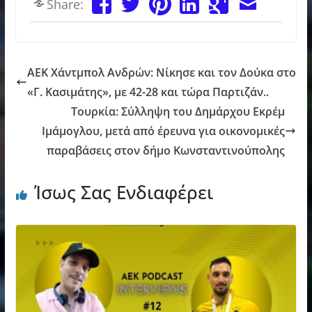
Share:
AEK Χάντμπολ Ανδρών: Nίκησε και τον Δούκα στο
«Γ. Κασιμάτης», με 42-28 και τώρα Παρτιζάν..
Τουρκία: Σύλληψη του Δημάρχου Εκρέμ
Ιμάμογλου, μετά από έρευνα για οικονομικές
παραβάσεις στον δήμο Κωνσταντινούπολης
Ίσως Σας Ενδιαφέρει