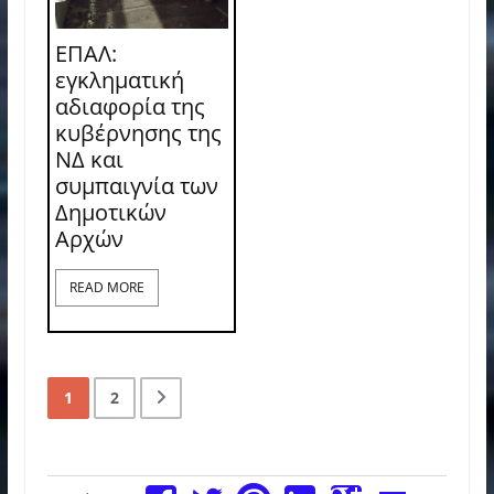
ΕΠΑΛ:
εγκληματική
αδιαφορία της
κυβέρνησης της
ΝΔ και
συμπαιγνία των
Δημοτικών
Αρχών
READ MORE
1
2