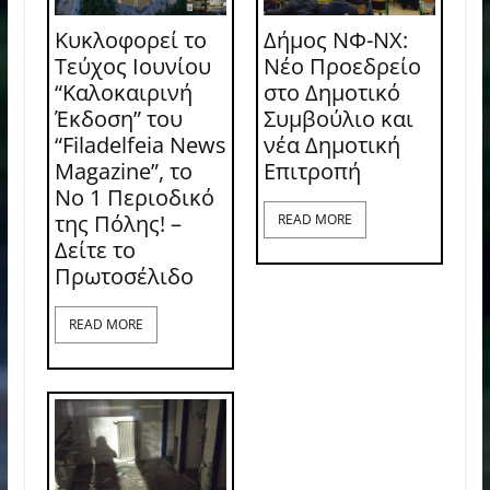
Κυκλοφορεί το
Δήμος ΝΦ-ΝΧ:
Τεύχος Ιουνίου
Νέο Προεδρείο
“Καλοκαιρινή
στο Δημοτικό
Έκδοση” του
Συμβούλιο και
“Filadelfeia News
νέα Δημοτική
Magazine”, το
Επιτροπή
Νο 1 Περιοδικό
της Πόλης! –
READ MORE
Δείτε το
Πρωτοσέλιδο
READ MORE