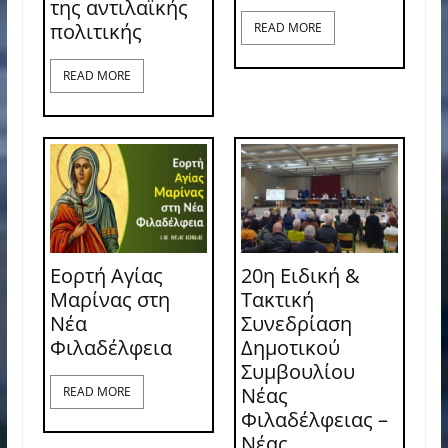
της αντιλαϊκής
πολιτικής
READ MORE
READ MORE
Εορτή Αγίας
20η Ειδική &
Μαρίνας στη
Τακτική
Νέα
Συνεδρίαση
Φιλαδέλφεια
Δημοτικού
Συμβουλίου
Νέας
READ MORE
Φιλαδέλφειας –
Νέας