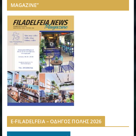
MAGAZINE”
E-FILADELFEIA – ΟΔΗΓΟΣ ΠΟΛΗΣ 2026