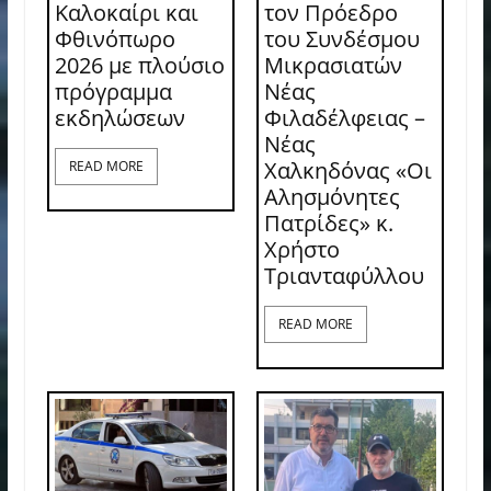
Καλοκαίρι και
τον Πρόεδρο
Φθινόπωρο
του Συνδέσμου
2026 με πλούσιο
Μικρασιατών
πρόγραμμα
Νέας
εκδηλώσεων
Φιλαδέλφειας –
Νέας
Χαλκηδόνας «Οι
READ MORE
Αλησμόνητες
Πατρίδες» κ.
Χρήστο
Τριανταφύλλου
READ MORE