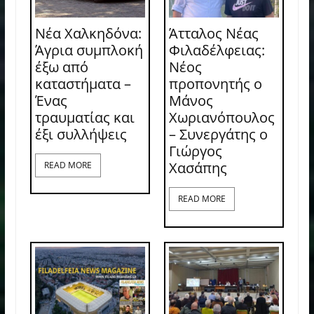
Νέα Χαλκηδόνα:
Άτταλος Νέας
Άγρια συμπλοκή
Φιλαδέλφειας:
έξω από
Νέος
καταστήματα –
προπονητής ο
Ένας
Μάνος
τραυματίας και
Χωριανόπουλος
έξι συλλήψεις
– Συνεργάτης ο
Γιώργος
Χασάπης
READ MORE
READ MORE