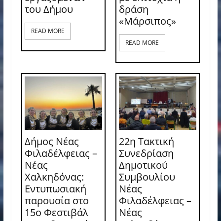
του Δήμου
δράση
«Μάρσιπος»
READ MORE
READ MORE
Δήμος Νέας
22η Τακτική
Φιλαδέλφειας –
Συνεδρίαση
Νέας
Δημοτικού
Χαλκηδόνας:
Συμβουλίου
Εντυπωσιακή
Νέας
παρουσία στο
Φιλαδέλφειας –
15ο Φεστιβάλ
Νέας