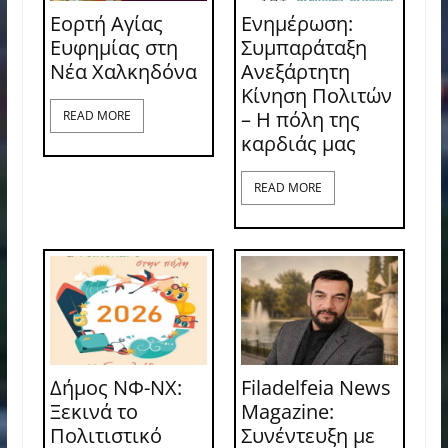
Εορτή Αγίας
Ενημέρωση:
Ευφημίας στη
Συμπαράταξη
Νέα Χαλκηδόνα
Ανεξάρτητη
Κίνηση Πολιτών
– Η πόλη της
READ MORE
καρδιάς μας
READ MORE
Δήμος ΝΦ-ΝΧ:
Filadelfeia News
Ξεκινά το
Magazine:
Πολιτιστικό
Συνέντευξη με