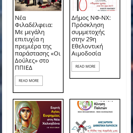
Νέα
Δήμος ΝΦ-ΝΧ:
Φιλαδέλφεια:
Πρόσκληση
Με μεγάλη
συμμετοχής
επιτυχία η
στην 29η
πρεμιέρα της
Εθελοντική
παράστασης «Οι
Αιμοδοσία
Δούλες» στο
ΠΠΙΕΔ
READ MORE
READ MORE