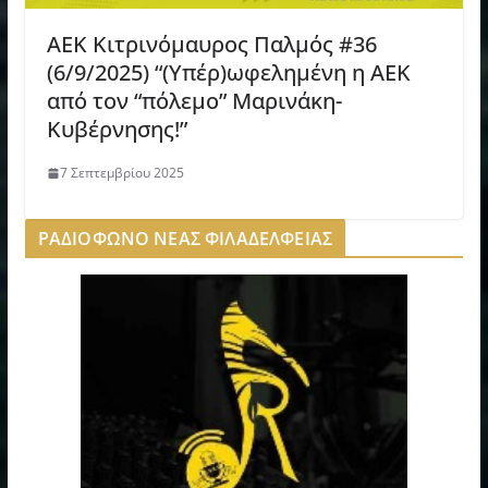
ΑΕΚ Κιτρινόμαυρος Παλμός #36
(6/9/2025) “(Υπέρ)ωφελημένη η ΑΕΚ
από τον “πόλεμο” Μαρινάκη-
Κυβέρνησης!”
7 Σεπτεμβρίου 2025
ΡΑΔΙΟΦΩΝΟ ΝΕΑΣ ΦΙΛΑΔΕΛΦΕΙΑΣ