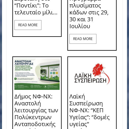
“Ποντίκι”: Το
πλυσίματος
τελευταίο μίλι…
κάδων στις 29,
30 και 31
Ιουλίου
READ MORE
READ MORE
Δήμος ΝΦ-ΝΧ:
Λαϊκή
Αναστολή
Συσπείρωση
λειτουργίας των
ΝΦ-ΝΧ: “ΚΕΠ
Πολύκεντρων
Υγείας”: “δομές
Ανταποδοτικής
υγείας”