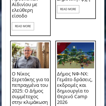
Αϊδινίου με
ελεύθερη
READ MORE
είσοδο
READ MORE
Ο Νίκος
Δήμος ΝΦ-ΝΧ:
Σερετάκης για τα
Γεμάτο δράσεις,
πεπραγμένα του
εκδρομές και
2025: Ο Δήμος
δημιουργία το
συμμέτοχος
Θερινό Camp
στην κλιμάκωση
2026