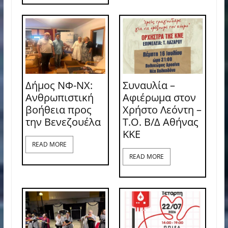
Δήμος ΝΦ-ΝΧ:
Συναυλία –
Ανθρωπιστική
Αφιέρωμα στον
βοήθεια προς
Χρήστο Λεόντη –
την Βενεζουέλα
Τ.Ο. Β/Δ Αθήνας
ΚΚΕ
READ MORE
READ MORE