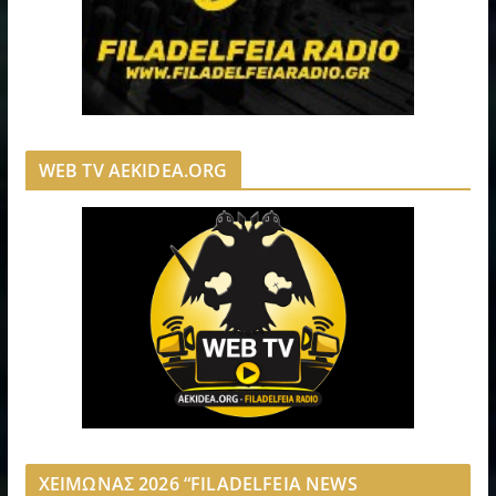
WEB TV AEKIDEA.ORG
ΧΕΙΜΩΝΑΣ 2026 “FILADELFEIA NEWS