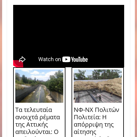
Τα τελευταία
ΝΦ-ΝΧ Πολιτών
ανοιχτά ρέματα
Πολιτεία: Η
της Αττικής
απόρριψη της
απειλούνται: Ο
αίτησης