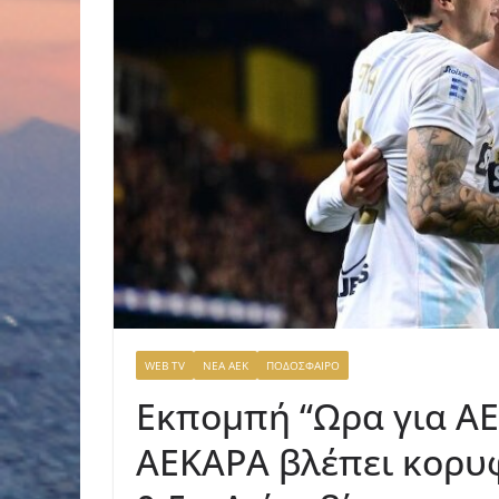
WEB TV
ΝΕΑ ΑΕΚ
ΠΟΔΟΣΦΑΙΡΟ
Εκπομπή “Ωρα για ΑΕ
ΑΕΚΑΡΑ βλέπει κορυφ