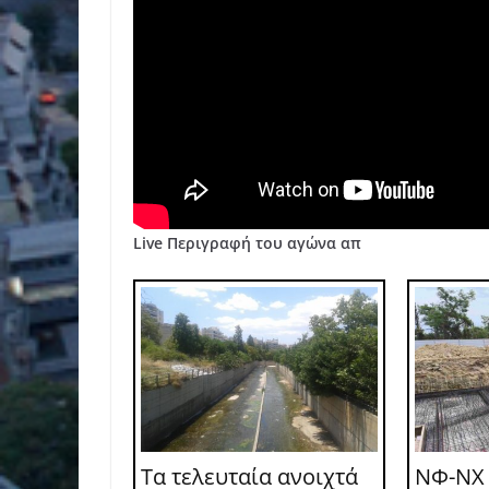
Live Περιγραφή του αγώνα απ
Τα τελευταία ανοιχτά
ΝΦ-ΝΧ