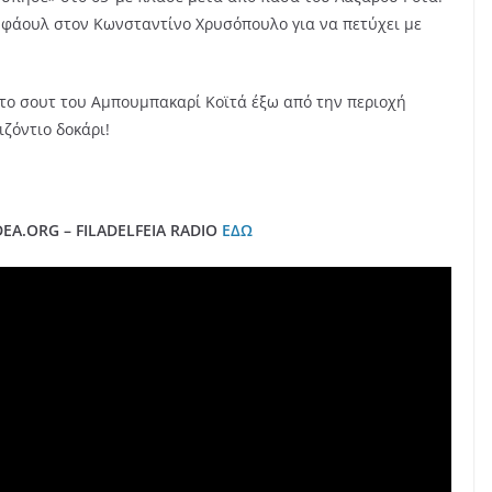
 φάουλ στον Κωνσταντίνο Χρυσόπουλο για να πετύχει με
ς το σουτ του Αμπουμπακαρί Κοϊτά έξω από την περιοχή
ζόντιο δοκάρι!
A.ORG – FILADELFEIA RADIO
ΕΔΩ