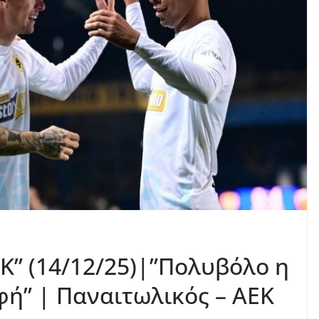
Κ” (14/12/25)|”Πολυβόλο η
ή” | Παναιτωλικός – ΑΕΚ