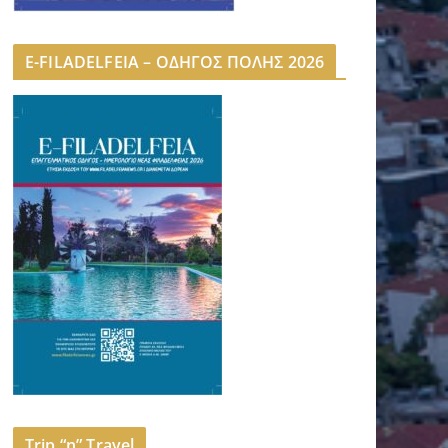
E-FILADELFEIA – ΟΔΗΓΟΣ ΠΟΛΗΣ 2026
Trip “n” Travel