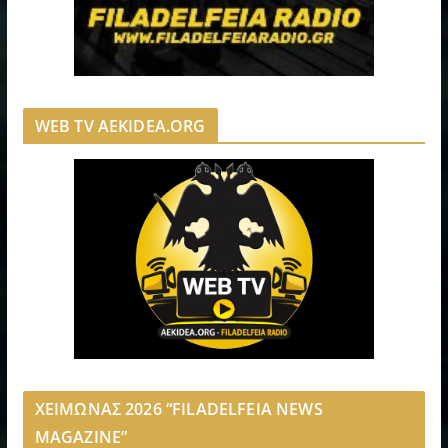
WEB TV AEKIDEA.ORG
ΧΕΙΜΩΝΑΣ 2026 “FILADELFEIA NEWS
MAGAZINE”