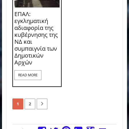
ΕΠΑΛ:
εγκληματική
αδιαφορία της
κυβέρνησης της
ΝΔ και
συμπαιγνία των
Δημοτικών
Αρχών
READ MORE
1
2