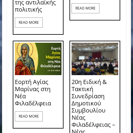
της αντιλαϊκής
πολιτικής
READ MORE
READ MORE
Εορτή Αγίας
20η Ειδική &
Μαρίνας στη
Τακτική
Νέα
Συνεδρίαση
Φιλαδέλφεια
Δημοτικού
Συμβουλίου
Νέας
READ MORE
Φιλαδέλφειας –
Νέας