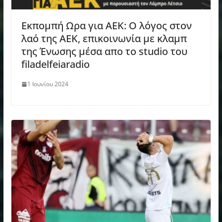
Εκπομπή Ωρα για ΑΕΚ: Ο λόγος στον
λαό της ΑΕΚ, επικοινωνία με κλαμπ
της Ένωσης μέσα απο το studio του
filadelfeiaradio
1 Ιουνίου 2024