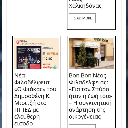
Χαλκηδόνας
READ MORE
Νέα
Bon Bon Νέας
Φιλαδέλφεια:
Φιλαδέλφειας:
«Ο Φιάκας» του
«Για τον Σπύρο
Δημοσθένη Κ.
ήταν η ζωή του»
Μισιτζή στο
– Η συγκινητική
ΠΠΙΕΔ με
ανάρτηση της
ελεύθερη
οικογένειας
είσοδο