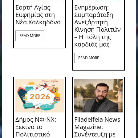
Εορτή Αγίας
Ενημέρωση:
Ευφημίας στη
Συμπαράταξη
Νέα Χαλκηδόνα
Ανεξάρτητη
Κίνηση Πολιτών
– Η πόλη της
READ MORE
καρδιάς μας
READ MORE
Δήμος ΝΦ-ΝΧ:
Filadelfeia News
Ξεκινά το
Magazine:
Πολιτιστικό
Συνέντευξη με