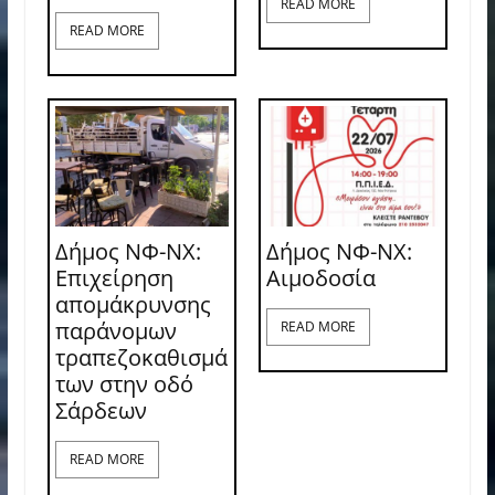
READ MORE
READ MORE
Δήμος ΝΦ-ΝΧ:
Δήμος ΝΦ-ΝΧ:
Επιχείρηση
Aιμοδοσία
απομάκρυνσης
παράνομων
READ MORE
τραπεζοκαθισμά
των στην οδό
Σάρδεων
READ MORE