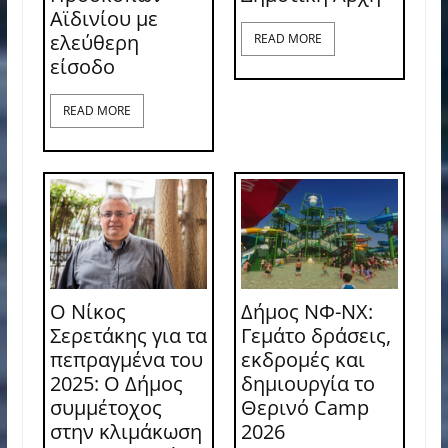
Αϊδινίου με
ελεύθερη
READ MORE
είσοδο
READ MORE
Ο Νίκος
Δήμος ΝΦ-ΝΧ:
Σερετάκης για τα
Γεμάτο δράσεις,
πεπραγμένα του
εκδρομές και
2025: Ο Δήμος
δημιουργία το
συμμέτοχος
Θερινό Camp
στην κλιμάκωση
2026