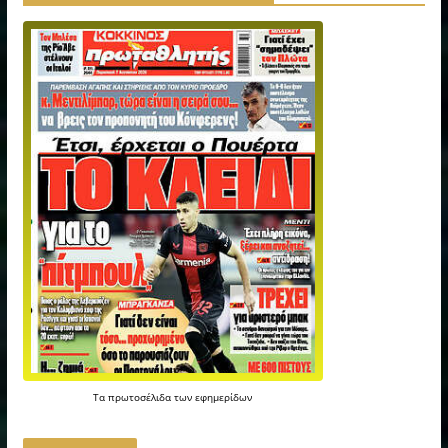
Τα
πρωτοσέλιδα
των
εφημερίδων