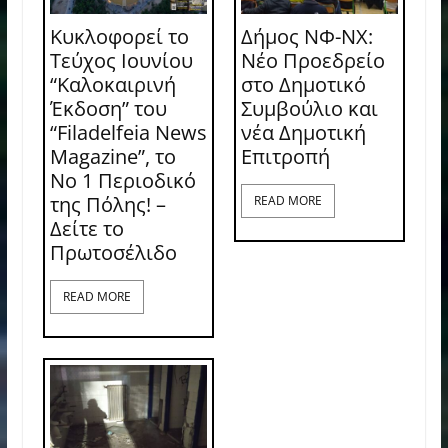
Κυκλοφορεί το
Δήμος ΝΦ-ΝΧ:
Τεύχος Ιουνίου
Νέο Προεδρείο
“Καλοκαιρινή
στο Δημοτικό
Έκδοση” του
Συμβούλιο και
“Filadelfeia News
νέα Δημοτική
Magazine”, το
Επιτροπή
Νο 1 Περιοδικό
της Πόλης! –
READ MORE
Δείτε το
Πρωτοσέλιδο
READ MORE