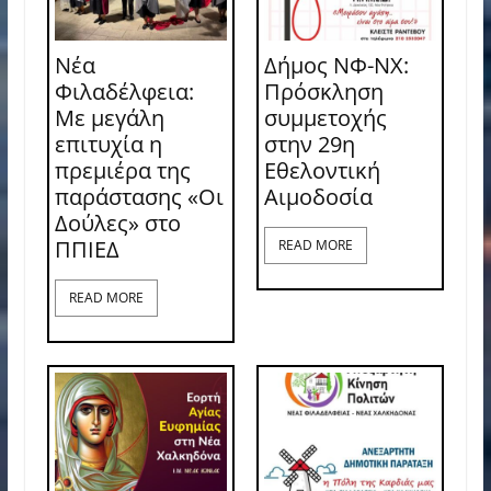
Νέα
Δήμος ΝΦ-ΝΧ:
Φιλαδέλφεια:
Πρόσκληση
Με μεγάλη
συμμετοχής
επιτυχία η
στην 29η
πρεμιέρα της
Εθελοντική
παράστασης «Οι
Αιμοδοσία
Δούλες» στο
ΠΠΙΕΔ
READ MORE
READ MORE