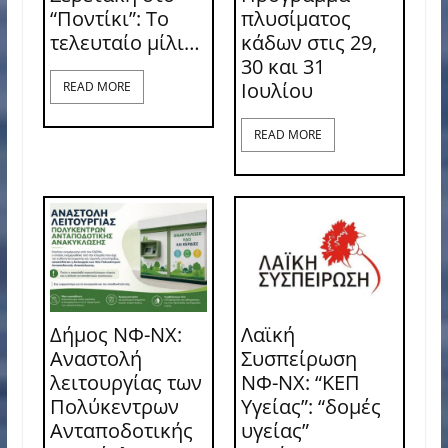
“Ποντίκι”: Το
πλυσίματος
τελευταίο μίλι…
κάδων στις 29,
30 και 31
Ιουλίου
READ MORE
READ MORE
Δήμος ΝΦ-ΝΧ:
Λαϊκή
Αναστολή
Συσπείρωση
λειτουργίας των
ΝΦ-ΝΧ: “ΚΕΠ
Πολύκεντρων
Υγείας”: “δομές
Ανταποδοτικής
υγείας”