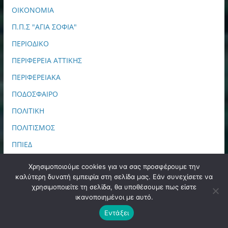
ΟΙΚΟΝΟΜΙΑ
Π.Π.Σ "ΑΓΙΑ ΣΟΦΙΑ"
ΠΕΡΙΟΔΙΚΟ
ΠΕΡΙΦΕΡΕΙΑ ΑΤΤΙΚΗΣ
ΠΕΡΙΦΕΡΕΙΑΚΑ
ΠΟΔΟΣΦΑΙΡΟ
ΠΟΛΙΤΙΚΗ
ΠΟΛΙΤΙΣΜΟΣ
ΠΠΙΕΔ
ΠΡΩΤΟΣΕΛΙΔΑ
Χρησιμοποιούμε cookies για να σας προσφέρουμε την
καλύτερη δυνατή εμπειρία στη σελίδα μας. Εάν συνεχίσετε να
ΣΑΝ ΣΗΜΕΡΑ
χρησιμοποιείτε τη σελίδα, θα υποθέσουμε πως είστε
ΣΙΝΕΜΑ
ικανοποιημένοι με αυτό.
ΤΕΧΝΟΛΟΓΙΑ
Εντάξει