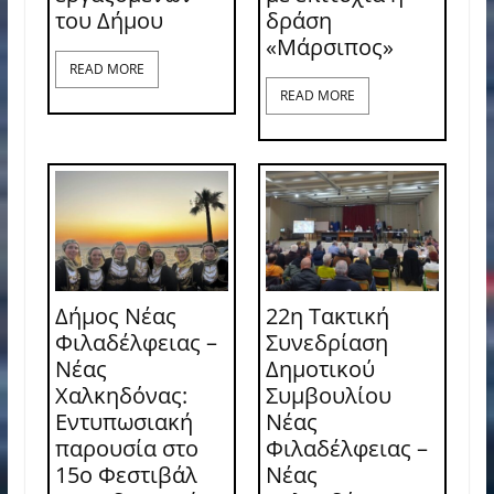
του Δήμου
δράση
«Μάρσιπος»
READ MORE
READ MORE
Δήμος Νέας
22η Τακτική
Φιλαδέλφειας –
Συνεδρίαση
Νέας
Δημοτικού
Χαλκηδόνας:
Συμβουλίου
Εντυπωσιακή
Νέας
παρουσία στο
Φιλαδέλφειας –
15ο Φεστιβάλ
Νέας