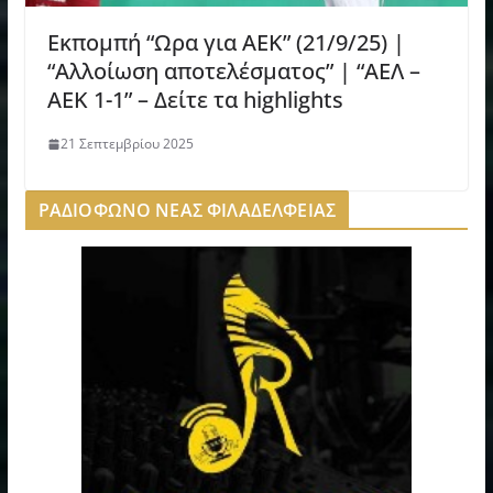
Εκπομπή “Ωρα για ΑΕΚ” (21/9/25) |
“Αλλοίωση αποτελέσματος” | “ΑΕΛ –
ΑΕΚ 1-1” – Δείτε τα highlights
21 Σεπτεμβρίου 2025
ΡΑΔΙΟΦΩΝΟ ΝΕΑΣ ΦΙΛΑΔΕΛΦΕΙΑΣ