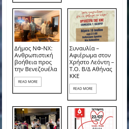
Δήμος ΝΦ-ΝΧ:
Συναυλία –
Ανθρωπιστική
Αφιέρωμα στον
βοήθεια προς
Χρήστο Λεόντη –
την Βενεζουέλα
Τ.Ο. Β/Δ Αθήνας
ΚΚΕ
READ MORE
READ MORE