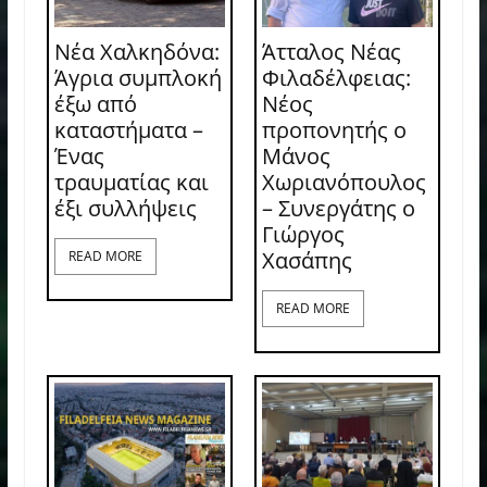
Νέα Χαλκηδόνα:
Άτταλος Νέας
Άγρια συμπλοκή
Φιλαδέλφειας:
έξω από
Νέος
καταστήματα –
προπονητής ο
Ένας
Μάνος
τραυματίας και
Χωριανόπουλος
έξι συλλήψεις
– Συνεργάτης ο
Γιώργος
Χασάπης
READ MORE
READ MORE