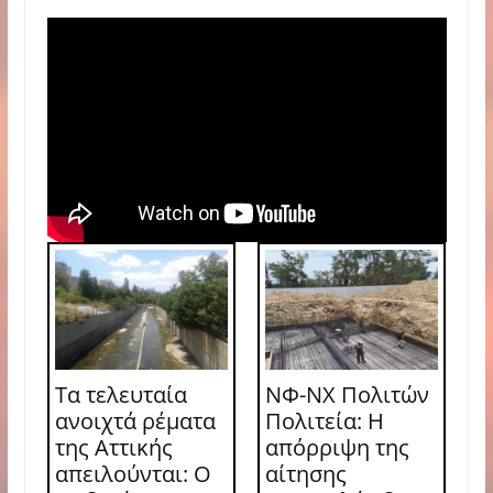
Τα τελευταία
ΝΦ-ΝΧ Πολιτών
ανοιχτά ρέματα
Πολιτεία: Η
της Αττικής
απόρριψη της
απειλούνται: Ο
αίτησης