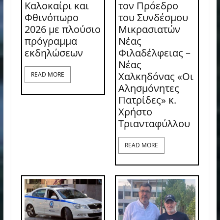
Καλοκαίρι και
τον Πρόεδρο
Φθινόπωρο
του Συνδέσμου
2026 με πλούσιο
Μικρασιατών
πρόγραμμα
Νέας
εκδηλώσεων
Φιλαδέλφειας –
Νέας
Χαλκηδόνας «Οι
READ MORE
Αλησμόνητες
Πατρίδες» κ.
Χρήστο
Τριανταφύλλου
READ MORE