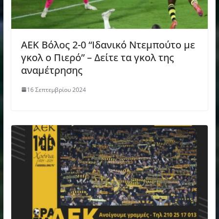
ΑΕΚ Βόλος 2-0 “Ιδανικό Ντεμπούτο με
γκολ ο Πιερό” – Δείτε τα γκολ της
αναμέτρησης
16 Σεπτεμβρίου 2024