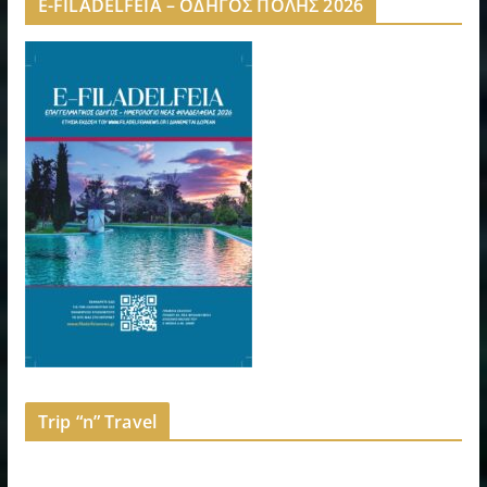
E-FILADELFEIA – ΟΔΗΓΟΣ ΠΟΛΗΣ 2026
Trip “n” Travel