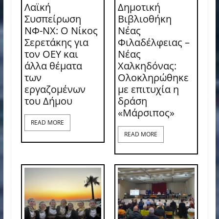
Λαϊκή
Δημοτική
Συσπείρωση
Βιβλιοθήκη
ΝΦ-ΝΧ: O Νίκος
Νέας
Σερετάκης για
Φιλαδέλφειας –
τον ΟΕΥ και
Νέας
άλλα θέματα
Χαλκηδόνας:
των
Ολοκληρώθηκε
εργαζομένων
με επιτυχία η
του Δήμου
δράση
«Μάρσιπος»
READ MORE
READ MORE