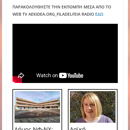
ΠΑΡΑΚΟΛΟΥΘΗΣΤΕ ΤΗΝ ΕΚΠΟΜΠΗ ΜΕΣΑ ΑΠΟ ΤΟ
WEB TV AEKIDEA.ORG_FILADELFEIA RADIO
ΕΔΩ
Δήμος ΝΦ-ΝΧ:
Λαϊκή