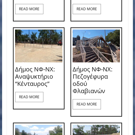
READ MORE
READ MORE
Δήμος ΝΦ-ΝΧ:
Δήμος ΝΦ-ΝΧ:
Αναψυκτήριο
Πεζογέφυρα
“Κένταυρος”
οδού
Φλαβιανών
READ MORE
READ MORE