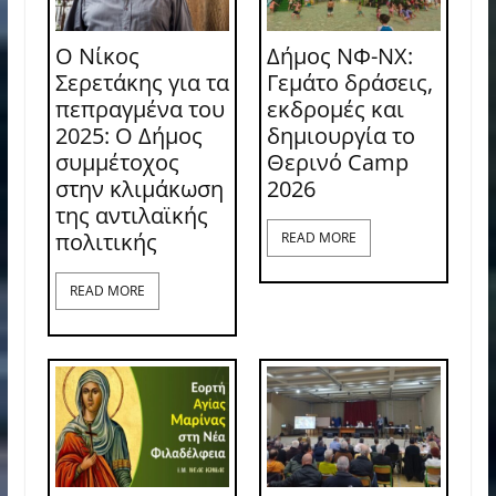
Ο Νίκος
Δήμος ΝΦ-ΝΧ:
Σερετάκης για τα
Γεμάτο δράσεις,
πεπραγμένα του
εκδρομές και
2025: Ο Δήμος
δημιουργία το
συμμέτοχος
Θερινό Camp
στην κλιμάκωση
2026
της αντιλαϊκής
πολιτικής
READ MORE
READ MORE