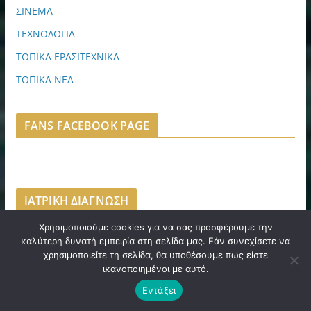
ΣΙΝΕΜΑ
ΤΕΧΝΟΛΟΓΙΑ
ΤΟΠΙΚΑ ΕΡΑΣΙΤΕΧΝΙΚΑ
ΤΟΠΙΚΑ ΝΕΑ
FANS FACEBOOK PAGE
ΙΑΤΡΙΚΗ ΔΙΑΓΝΩΣΗ
Χρησιμοποιούμε cookies για να σας προσφέρουμε την
καλύτερη δυνατή εμπειρία στη σελίδα μας. Εάν συνεχίσετε να
χρησιμοποιείτε τη σελίδα, θα υποθέσουμε πως είστε
ικανοποιημένοι με αυτό.
Εντάξει