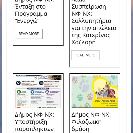
Ένταξη στο
Συσπείρωση
Πρόγραμμα
ΝΦ-ΝΧ:
“Ενεργώ”
Συλλυπητήρια
για την απώλεια
της Κατερίνας
READ MORE
Χαζλαρή
READ MORE
Δήμος ΝΦ-ΝΧ:
Δήμος ΝΦ-ΝΧ:
Υποστήριξη
Φιλοζωική
πυρόπληκτων
δράση