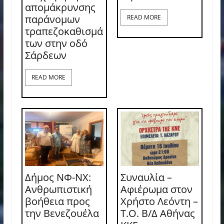
απομάκρυνσης
παράνομων
READ MORE
τραπεζοκαθισμά
των στην οδό
Σάρδεων
READ MORE
Δήμος ΝΦ-ΝΧ:
Συναυλία –
Ανθρωπιστική
Αφιέρωμα στον
βοήθεια προς
Χρήστο Λεόντη –
την Βενεζουέλα
Τ.Ο. Β/Δ Αθήνας