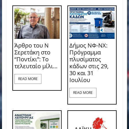
Άρθρο του Ν
Δήμος ΝΦ-ΝΧ:
Σερετάκη στο
Πρόγραμμα
“Ποντίκι”: Το
πλυσίματος
τελευταίο μίλι…
κάδων στις 29,
30 και 31
Ιουλίου
READ MORE
READ MORE