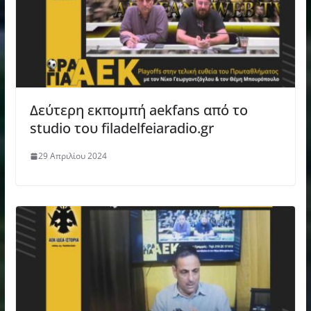
Δεύτερη εκπομπή aekfans από το
studio του filadelfeiaradio.gr
29 Απριλίου 2024