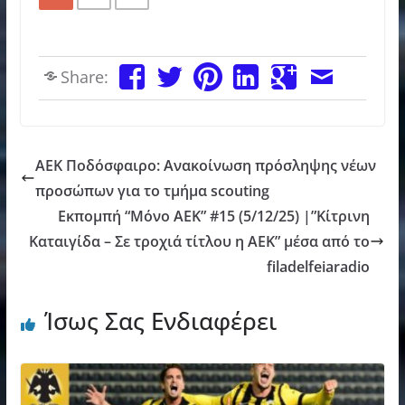
Share:
ΑΕΚ Ποδόσφαιρο: Ανακοίνωση πρόσληψης νέων
προσώπων για το τμήμα scouting
Εκπομπή “Μόνο ΑΕΚ” #15 (5/12/25) |”Κίτρινη
Καταιγίδα – Σε τροχιά τίτλου η ΑΕΚ” μέσα από το
filadelfeiaradio
Ίσως Σας Ενδιαφέρει