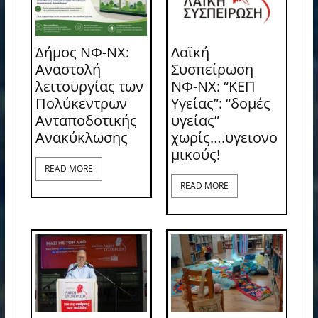
Δήμος ΝΦ-ΝΧ:
Λαϊκή
Αναστολή
Συσπείρωση
λειτουργίας των
ΝΦ-ΝΧ: “ΚΕΠ
Πολύκεντρων
Υγείας”: “δομές
Ανταποδοτικής
υγείας”
Ανακύκλωσης
χωρίς….υγειονο
μικούς!
READ MORE
READ MORE