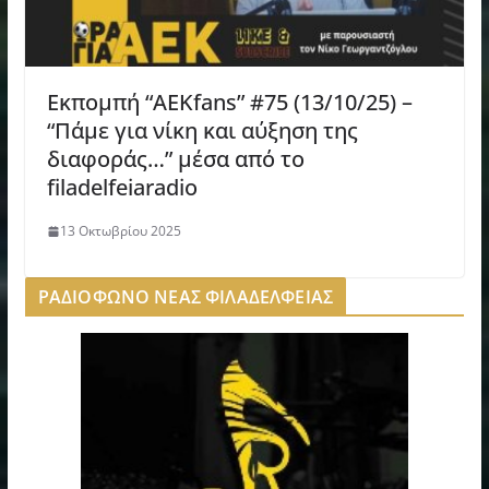
Εκπομπή “AEKfans” #75 (13/10/25) –
“Πάμε για νίκη και αύξηση της
διαφοράς…” μέσα από το
filadelfeiaradio
13 Οκτωβρίου 2025
ΡΑΔΙΟΦΩΝΟ ΝΕΑΣ ΦΙΛΑΔΕΛΦΕΙΑΣ