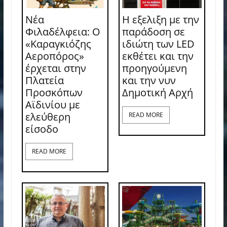
Νέα
Η εξελιξη με την
Φιλαδέλφεια: Ο
παράδοση σε
«Καραγκιόζης
ιδιώτη των LED
Αεροπόρος»
εκθέτει και την
έρχεται στην
προηγούμενη
Πλατεία
και την νυν
Προσκόπων
Δημοτική Αρχή
Αϊδινίου με
ελεύθερη
READ MORE
είσοδο
READ MORE