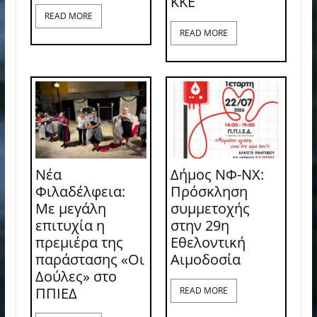
ΚΚΕ
READ MORE
READ MORE
Νέα
Δήμος ΝΦ-ΝΧ:
Φιλαδέλφεια:
Πρόσκληση
Με μεγάλη
συμμετοχής
επιτυχία η
στην 29η
πρεμιέρα της
Εθελοντική
παράστασης «Οι
Αιμοδοσία
Δούλες» στο
ΠΠΙΕΔ
READ MORE