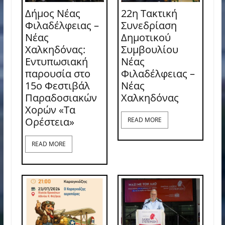
Δήμος Νέας
22η Τακτική
Φιλαδέλφειας –
Συνεδρίαση
Νέας
Δημοτικού
Χαλκηδόνας:
Συμβουλίου
Εντυπωσιακή
Νέας
παρουσία στο
Φιλαδέλφειας –
15ο Φεστιβάλ
Νέας
Παραδοσιακών
Χαλκηδόνας
Χορών «Τα
Ορέστεια»
READ MORE
READ MORE