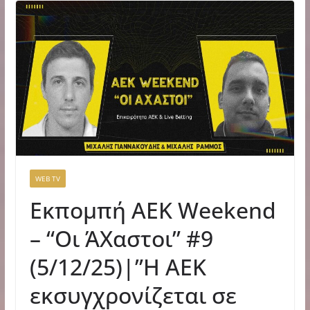
WEB TV
Εκπομπή ΑΕΚ Weekend
– “Οι ΆΧαστοι” #9
(5/12/25)|”Η ΑΕΚ
εκσυγχρονίζεται σε