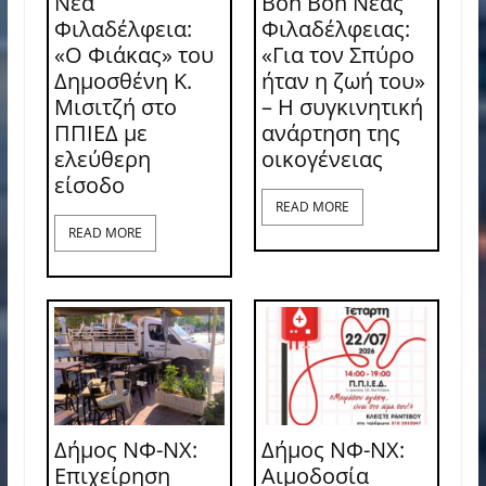
Νέα
Bon Bon Νέας
Φιλαδέλφεια:
Φιλαδέλφειας:
«Ο Φιάκας» του
«Για τον Σπύρο
Δημοσθένη Κ.
ήταν η ζωή του»
Μισιτζή στο
– Η συγκινητική
ΠΠΙΕΔ με
ανάρτηση της
ελεύθερη
οικογένειας
είσοδο
READ MORE
READ MORE
Δήμος ΝΦ-ΝΧ:
Δήμος ΝΦ-ΝΧ:
Επιχείρηση
Aιμοδοσία