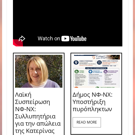
Λαϊκή
Δήμος ΝΦ-ΝΧ:
Συσπείρωση
Υποστήριξη
ΝΦ-ΝΧ:
πυρόπληκτων
Συλλυπητήρια
για την απώλεια
READ MORE
της Κατερίνας