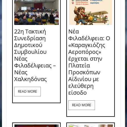
22η Τακτική
Νέα
Συνεδρίαση
Φιλαδέλφεια: Ο
Δημοτικού
«Καραγκιόζης
Συμβουλίου
Αεροπόρος»
Νέας
έρχεται στην
Φιλαδέλφειας –
Πλατεία
Νέας
Προσκόπων
Χαλκηδόνας
Αϊδινίου με
ελεύθερη
είσοδο
READ MORE
READ MORE