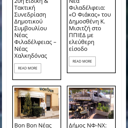
20η Ειδική &
Νέα
Τακτική
Φιλαδέλφεια:
Συνεδρίαση
«Ο Φιάκας» του
Δημοτικού
Δημοσθένη Κ.
Συμβουλίου
Μισιτζή στο
Νέας
ΠΠΙΕΔ με
Φιλαδέλφειας –
ελεύθερη
Νέας
είσοδο
Χαλκηδόνας
READ MORE
READ MORE
Bon Bon Νέας
Δήμος ΝΦ-ΝΧ: