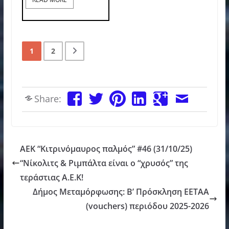
1
2
Share:
AEK “Κιτρινόμαυρος παλμός” #46 (31/10/25)
“Νίκολιτς & Ριμπάλτα είναι ο “χρυσός” της
τεράστιας Α.Ε.Κ!
Δήμος Μεταμόρφωσης: Β’ Πρόσκληση ΕΕΤΑΑ
(vouchers) περιόδου 2025-2026