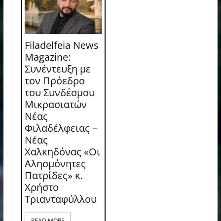
Filadelfeia News
Magazine:
Συνέντευξη με
τον Πρόεδρο
του Συνδέσμου
Μικρασιατών
Νέας
Φιλαδέλφειας –
Νέας
Χαλκηδόνας «Οι
Αλησμόνητες
Πατρίδες» κ.
Χρήστο
Τριανταφύλλου
READ MORE