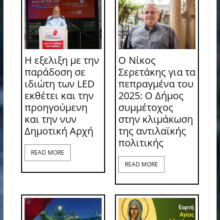
Η εξελιξη με την
Ο Νίκος
παράδοση σε
Σερετάκης για τα
ιδιώτη των LED
πεπραγμένα του
εκθέτει και την
2025: Ο Δήμος
προηγούμενη
συμμέτοχος
και την νυν
στην κλιμάκωση
Δημοτική Αρχή
της αντιλαϊκής
πολιτικής
READ MORE
READ MORE