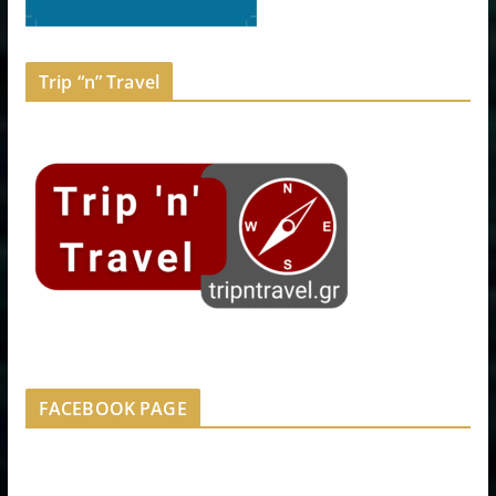
Trip “n” Travel
FACEBOOK PAGE