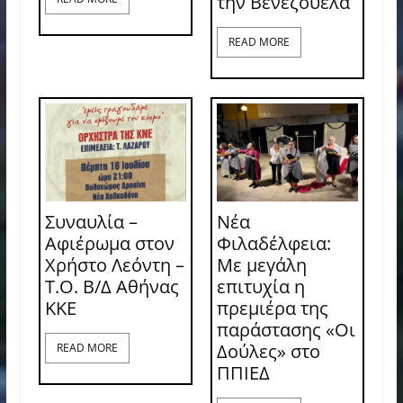
την Βενεζουέλα
READ MORE
Συναυλία –
Νέα
Αφιέρωμα στον
Φιλαδέλφεια:
Χρήστο Λεόντη –
Με μεγάλη
Τ.Ο. Β/Δ Αθήνας
επιτυχία η
ΚΚΕ
πρεμιέρα της
παράστασης «Οι
Δούλες» στο
READ MORE
ΠΠΙΕΔ