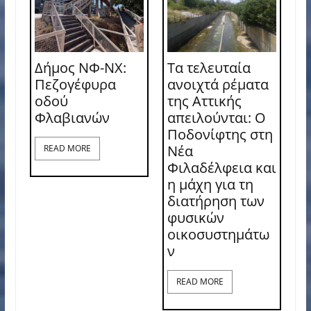
Δήμος ΝΦ-ΝΧ:
Τα τελευταία
Πεζογέφυρα
ανοιχτά ρέματα
οδού
της Αττικής
Φλαβιανών
απειλούνται: Ο
Ποδονίφτης στη
Νέα
READ MORE
Φιλαδέλφεια και
η μάχη για τη
διατήρηση των
φυσικών
οικοσυστημάτω
ν
READ MORE