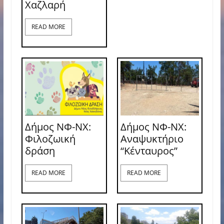
Χαζλαρή
READ MORE
Δήμος ΝΦ-ΝΧ:
Δήμος ΝΦ-ΝΧ:
Φιλοζωική
Αναψυκτήριο
δράση
“Κένταυρος”
READ MORE
READ MORE