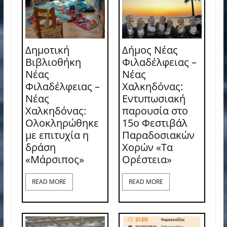
Δημοτική
Δήμος Νέας
Βιβλιοθήκη
Φιλαδέλφειας –
Νέας
Νέας
Φιλαδέλφειας –
Χαλκηδόνας:
Νέας
Εντυπωσιακή
Χαλκηδόνας:
παρουσία στο
Ολοκληρώθηκε
15ο Φεστιβάλ
με επιτυχία η
Παραδοσιακών
δράση
Χορών «Τα
«Μάρσιπος»
Ορέστεια»
READ MORE
READ MORE