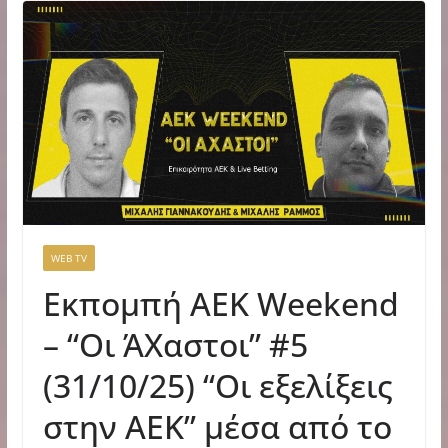
WEB TV
Εκπομπή ΑΕΚ Weekend
– “Οι ΆΧαστοι” #5
(31/10/25) “Οι εξελίξεις
στην ΑΕΚ” μέσα από το