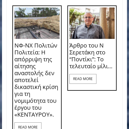
ΝΦ-ΝΧ Πολιτών
Άρθρο του Ν
Πολιτεία: Η
Σερετάκη στο
απόρριψη της
“Ποντίκι”: Το
αίτησης
τελευταίο μίλι…
αναστολής δεν
αποτελεί
READ MORE
δικαστική κρίση
για τη
νομιμότητα του
έργου του
«ΚΕΝΤΑΥΡΟΥ».
READ MORE