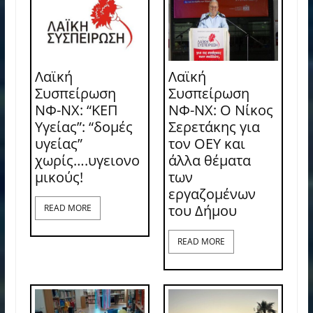
Λαϊκή
Λαϊκή
Συσπείρωση
Συσπείρωση
ΝΦ-ΝΧ: “ΚΕΠ
ΝΦ-ΝΧ: O Νίκος
Υγείας”: “δομές
Σερετάκης για
υγείας”
τον ΟΕΥ και
χωρίς….υγειονο
άλλα θέματα
μικούς!
των
εργαζομένων
του Δήμου
READ MORE
READ MORE