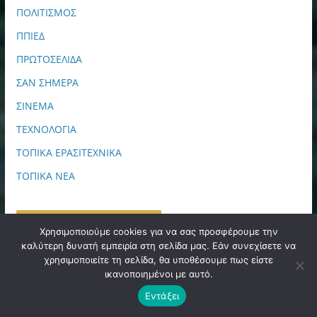
ΠΟΛΙΤΙΣΜΟΣ
ΠΠΙΕΔ
ΠΡΩΤΟΣΕΛΙΔΑ
ΣΑΝ ΣΗΜΕΡΑ
ΣΙΝΕΜΑ
ΤΕΧΝΟΛΟΓΙΑ
ΤΟΠΙΚΑ ΕΡΑΣΙΤΕΧΝΙΚΑ
ΤΟΠΙΚΑ ΝΕΑ
FANS FACEBOOK PAGE
Χρησιμοποιούμε cookies για να σας προσφέρουμε την
καλύτερη δυνατή εμπειρία στη σελίδα μας. Εάν συνεχίσετε να
χρησιμοποιείτε τη σελίδα, θα υποθέσουμε πως είστε
ικανοποιημένοι με αυτό.
Εντάξει
ΙΑΤΡΙΚΗ ΔΙΑΓΝΩΣΗ