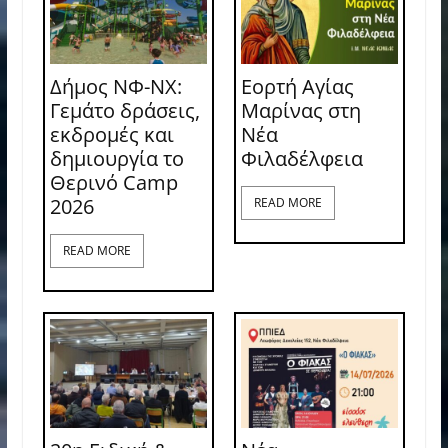
Δήμος ΝΦ-ΝΧ:
Εορτή Αγίας
Γεμάτο δράσεις,
Μαρίνας στη
εκδρομές και
Νέα
δημιουργία το
Φιλαδέλφεια
Θερινό Camp
2026
READ MORE
READ MORE