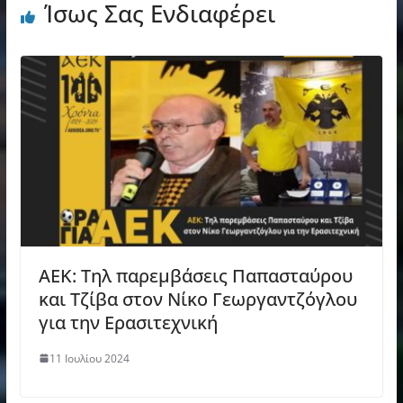
Ίσως Σας Ενδιαφέρει
AEK: Τηλ παρεμβάσεις Παπασταύρου
και Τζίβα στον Νίκο Γεωργαντζόγλου
για την Ερασιτεχνική
11 Ιουλίου 2024