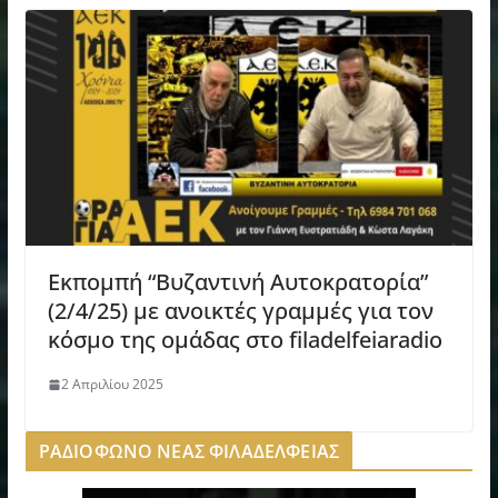
Εκπομπή “Βυζαντινή Αυτοκρατορία”
(2/4/25) με ανοικτές γραμμές για τον
κόσμο της ομάδας στο filadelfeiaradio
2 Απριλίου 2025
ΡΑΔΙΟΦΩΝΟ ΝΕΑΣ ΦΙΛΑΔΕΛΦΕΙΑΣ