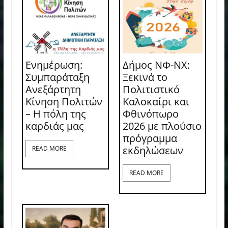
Ενημέρωση:
Δήμος ΝΦ-ΝΧ:
Συμπαράταξη
Ξεκινά το
Ανεξάρτητη
Πολιτιστικό
Κίνηση Πολιτών
Καλοκαίρι και
– Η πόλη της
Φθινόπωρο
καρδιάς μας
2026 με πλούσιο
πρόγραμμα
εκδηλώσεων
READ MORE
READ MORE