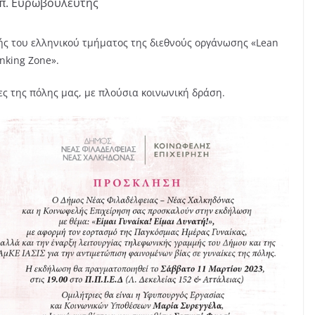
υπ. Ευρωβουλευτής
ς του ελληνικού τμήματος της διεθνούς οργάνωσης «Lean
inking Zone».
ες της πόλης μας, με πλούσια κοινωνική δράση.