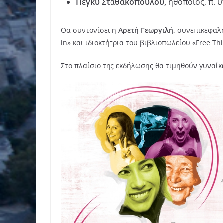
Πέγκυ Σταθακοπούλου,
ηθοποιός, π. 
Θα συντονίσει η
Αρετή Γεωργιλή,
συνεπικεφαλή
in» και ιδιοκτήτρια του βιβλιοπωλείου «Free Th
Στο πλαίσιο της εκδήλωσης θα τιμηθούν γυναίκ