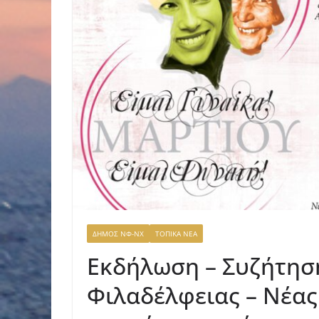
ΔΗΜΟΣ ΝΦ-ΝΧ
ΤΟΠΙΚΑ ΝΕΑ
Εκδήλωση – Συζήτησ
Φιλαδέλφειας – Νέας