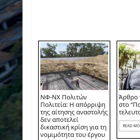
ΝΦ-ΝΧ Πολιτών
Άρθρο 
Πολιτεία: Η απόρριψη
στο “Πο
της αίτησης αναστολής
τελευτ
δεν αποτελεί
δικαστική κρίση για τη
READ MO
νομιμότητα του έργου