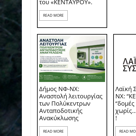
του «ΚΕΝΤΑΥΡΟΥ».
READ MORE
Δήμος ΝΦ-ΝΧ:
Λαϊκή 
Αναστολή λειτουργίας
ΝΧ: “ΚΕ
των Πολύκεντρων
“δομές
Ανταποδοτικής
χωρίς…
Ανακύκλωσης
!
READ MORE
READ MO