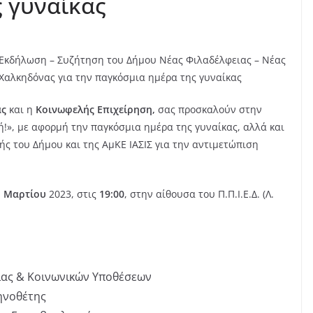
 γυναίκας
Εκδήλωση – Συζήτηση του Δήμου Νέας Φιλαδέλφειας – Νέας
Χαλκηδόνας για την παγκόσμια ημέρα της γυναίκας
ας
και η
Κοινωφελής Επιχείρηση,
σας προσκαλούν στην
ή!», με αφορμή την παγκόσμια ημέρα της γυναίκας, αλλά και
ής του Δήμου και της ΑμΚΕ ΙΑΣΙΣ για την αντιμετώπιση
1 Μαρτίου
2023, στις
19:00
, στην αίθουσα του Π.Π.Ι.Ε.Δ. (Λ.
ας & Κοινωνικών Υποθέσεων
κηνοθέτης