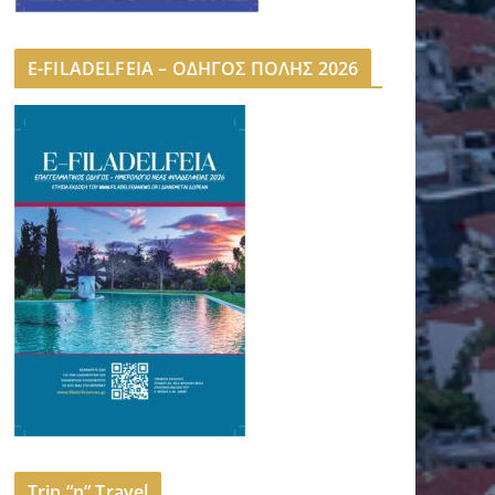
E-FILADELFEIA – ΟΔΗΓΟΣ ΠΟΛΗΣ 2026
Trip “n” Travel