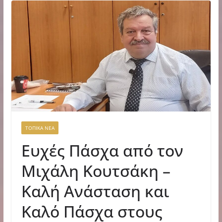
ΤΟΠΙΚΑ ΝΕΑ
Ευχές Πάσχα από τον
Μιχάλη Κουτσάκη –
Καλή Ανάσταση και
Καλό Πάσχα στους