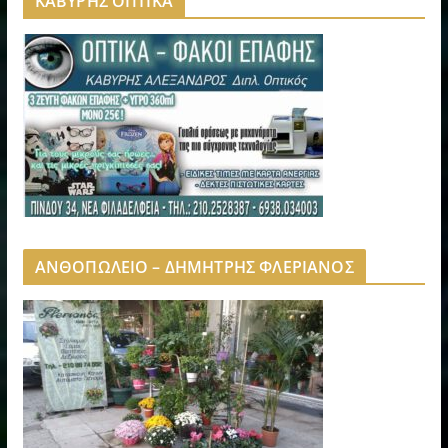
ΚΑΒΥΡΗΣ ΟΠΤΙΚΑ
ΑΝΘΟΠΩΛΕΙΟ – ΔΗΜΗΤΡΗΣ ΦΛΕΡΙΑΝΟΣ