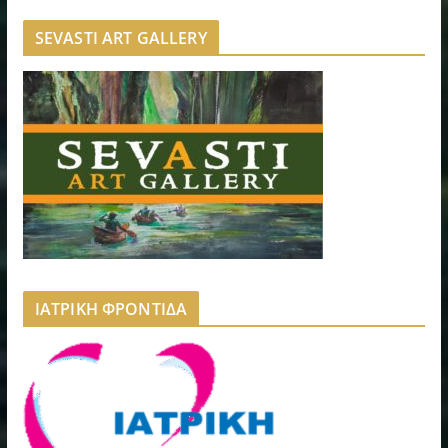
SEVASTI ART GALLERY
ΙΑΤΡΙΚΗ ΦΡΟΝΤΙΔΑ