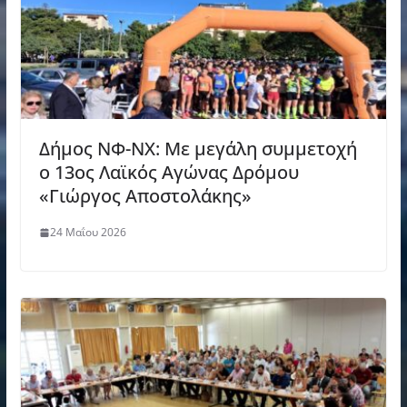
Δήμος ΝΦ-ΝΧ: Με μεγάλη συμμετοχή
ο 13ος Λαϊκός Αγώνας Δρόμου
«Γιώργος Αποστολάκης»
24 Μαΐου 2026