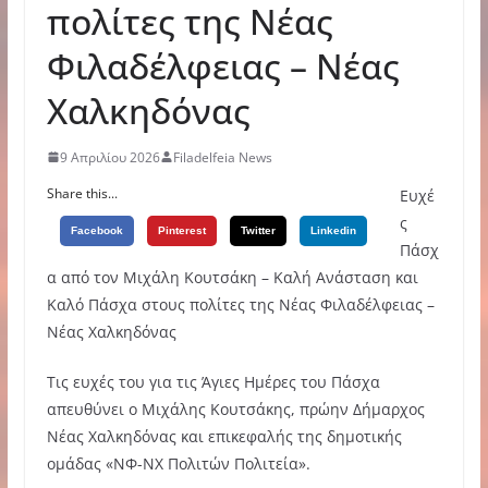
πολίτες της Νέας
Φιλαδέλφειας – Νέας
Χαλκηδόνας
9 Απριλίου 2026
Filadelfeia News
Share this...
Ευχέ
ς
Facebook
Pinterest
Twitter
Linkedin
Πάσχ
α από τον Μιχάλη Κουτσάκη – Καλή Ανάσταση και
Καλό Πάσχα στους πολίτες της Νέας Φιλαδέλφειας –
Νέας Χαλκηδόνας
Τις ευχές του για τις Άγιες Ημέρες του Πάσχα
απευθύνει ο Μιχάλης Κουτσάκης, πρώην Δήμαρχος
Νέας Χαλκηδόνας και επικεφαλής της δημοτικής
ομάδας «ΝΦ-ΝΧ Πολιτών Πολιτεία».