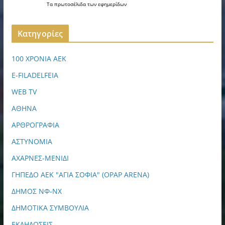
Τα
πρωτοσέλιδα
των
εφημερίδων
Kατηγορίες
100 ΧΡΟΝΙΑ ΑΕΚ
E-FILADELFEIA
WEB TV
ΑΘΗΝΑ
ΑΡΘΡΟΓΡΑΦΙΑ
ΑΣΤΥΝΟΜΙΑ
ΑΧΑΡΝΕΣ-ΜΕΝΙΔΙ
ΓΗΠΕΔΟ ΑΕΚ "ΑΓΙΑ ΣΟΦΙΑ" (OPAP ARENA)
ΔΗΜΟΣ ΝΦ-ΝΧ
ΔΗΜΟΤΙΚΑ ΣΥΜΒΟΥΛΙΑ
ΕΚΔΗΛΩΣΕΙΣ