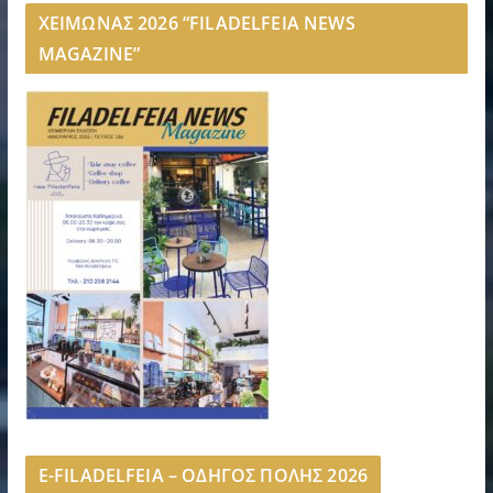
ΧΕΙΜΩΝΑΣ 2026 “FILADELFEIA NEWS
MAGAZINE”
E-FILADELFEIA – ΟΔΗΓΟΣ ΠΟΛΗΣ 2026