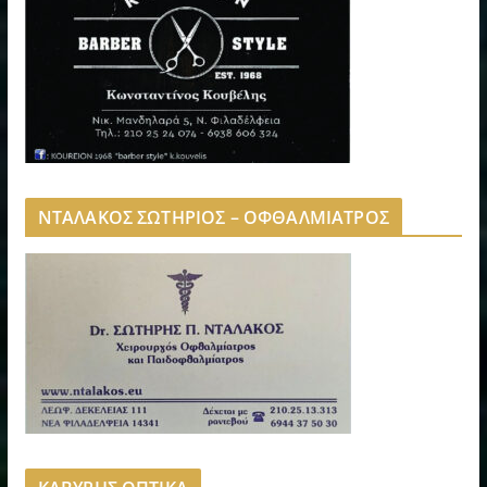
ΝΤΑΛΑΚΟΣ ΣΩΤΗΡΙΟΣ – ΟΦΘΑΛΜΙΑΤΡΟΣ