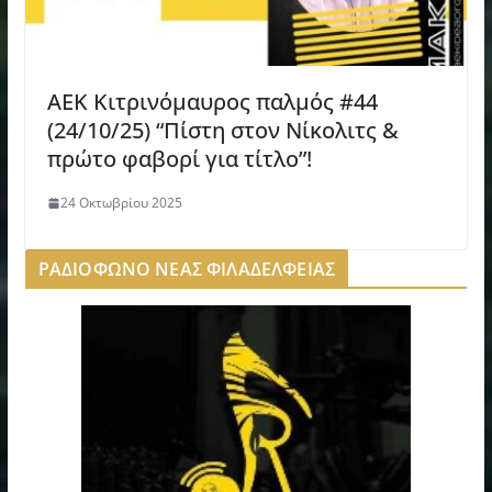
AEK Κιτρινόμαυρος παλμός #44
(24/10/25) “Πίστη στον Νίκολιτς &
πρώτο φαβορί για τίτλο”!
24 Οκτωβρίου 2025
ΡΑΔΙΟΦΩΝΟ ΝΕΑΣ ΦΙΛΑΔΕΛΦΕΙΑΣ