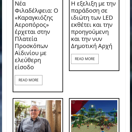
Νέα
Η εξελιξη με την
Φιλαδέλφεια: Ο
παράδοση σε
«Καραγκιόζης
ιδιώτη των LED
Αεροπόρος»
εκθέτει και την
έρχεται στην
προηγούμενη
Πλατεία
και την νυν
Προσκόπων
Δημοτική Αρχή
Αϊδινίου με
ελεύθερη
READ MORE
είσοδο
READ MORE