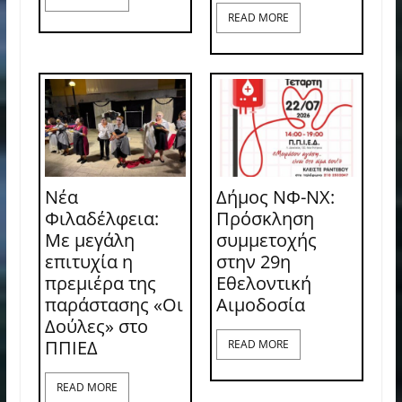
READ MORE
Νέα
Δήμος ΝΦ-ΝΧ:
Φιλαδέλφεια:
Πρόσκληση
Με μεγάλη
συμμετοχής
επιτυχία η
στην 29η
πρεμιέρα της
Εθελοντική
παράστασης «Οι
Αιμοδοσία
Δούλες» στο
ΠΠΙΕΔ
READ MORE
READ MORE