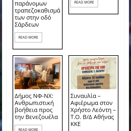
παράνομων
READ MORE
τραπεζοκαθισμά
των στην οδό
Σάρδεων
READ MORE
Δήμος ΝΦ-ΝΧ:
Συναυλία –
Ανθρωπιστική
Αφιέρωμα στον
βοήθεια προς
Χρήστο Λεόντη –
την Βενεζουέλα
Τ.Ο. Β/Δ Αθήνας
ΚΚΕ
READ MORE