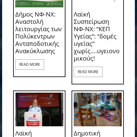
Δήμος ΝΦ-ΝΧ:
Λαϊκή
Αναστολή
Συσπείρωση
λειτουργίας των
ΝΦ-ΝΧ: “ΚΕΠ
Πολύκεντρων
Υγείας”: “δομές
Ανταποδοτικής
υγείας”
Ανακύκλωσης
χωρίς….υγειονο
μικούς!
READ MORE
READ MORE
Λαϊκή
Δημοτική