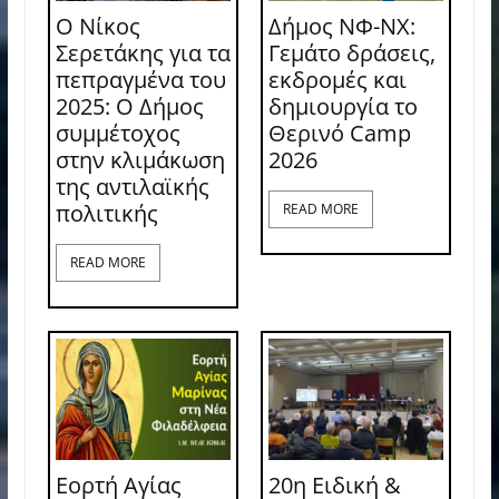
Ο Νίκος
Δήμος ΝΦ-ΝΧ:
Σερετάκης για τα
Γεμάτο δράσεις,
πεπραγμένα του
εκδρομές και
2025: Ο Δήμος
δημιουργία το
συμμέτοχος
Θερινό Camp
στην κλιμάκωση
2026
της αντιλαϊκής
πολιτικής
READ MORE
READ MORE
Εορτή Αγίας
20η Ειδική &