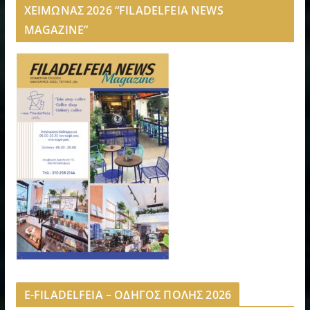
ΧΕΙΜΩΝΑΣ 2026 “FILADELFEIA NEWS
MAGAZINE”
E-FILADELFEIA – ΟΔΗΓΟΣ ΠΟΛΗΣ 2026