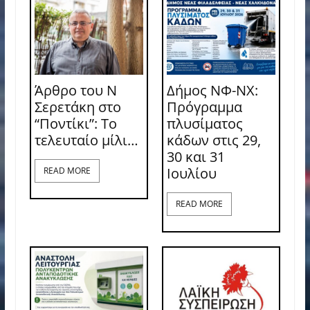
Άρθρο του Ν
Δήμος ΝΦ-ΝΧ:
Σερετάκη στο
Πρόγραμμα
“Ποντίκι”: Το
πλυσίματος
τελευταίο μίλι…
κάδων στις 29,
30 και 31
Ιουλίου
READ MORE
READ MORE