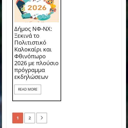
Δήμος ΝΦ-ΝΧ:
Ξεκινά το
Πολιτιστικό
Καλοκαίρι και
Φθινόπωρο
2026 με πλούσιο
πρόγραμμα
εκδηλώσεων
READ MORE
1
2