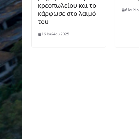
κρεοπωλείου και το
6 Ιουλί
κάρφωσε στο λαιμό
του
16 Ιουλίου 2025