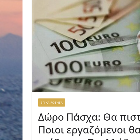
ΕΠΙΚΑΙΡΟΤΗΤΑ
Δώρο Πάσχα: Θα πιστ
Ποιοι εργαζόμενοι θ