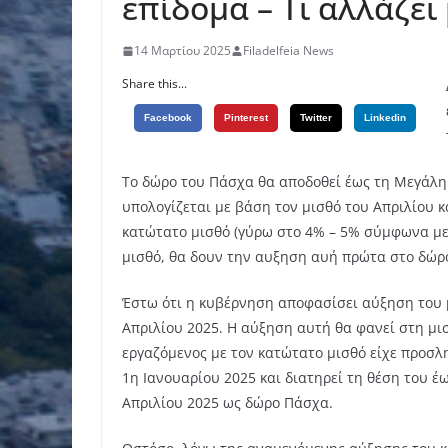
επίδομα – Τι αλλάζει
14 Μαρτίου 2025
Filadelfeia News
Share this...
Facebook
Pinterest
Twitter
Linkedin
Το δώρο του Πάσχα θα αποδοθεί έως τη Μεγάλη 
υπολογίζεται με βάση τον μισθό του Απριλίου κ
κατώτατο μισθό (γύρω στο 4% – 5% σύμφωνα με τ
μισθό, θα δουν την αυξηση αυή πρώτα στο δώρο
Έστω ότι η κυβέρνηση αποφασίσει αύξηση του 
Απριλίου 2025. Η αύξηση αυτή θα φανεί στη μισ
εργαζόμενος με τον κατώτατο μισθό είχε προσλ
1η Ιανουαρίου 2025 και διατηρεί τη θέση του έως
Απριλίου 2025 ως δώρο Πάσχα.