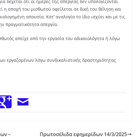
ία δέχεται ότι οι ημέρες της απεργίας δεν υπολογίζονται
τί η αποχή του μισθωτού οφείλεται σε δική του θέληση και
ολογημένη απουσία. Κατ’ αναλογία το ίδιο ισχύει και με τις
ην πραγματικότητα απεργία.
μισθωτός απείχε από την εργασία του αδικαιολόγητα ή λόγω
ων εργαζομένων λόγω συνδικαλιστικής δραστηριότητας
των –
Πρωτοσέλιδα εφημερίδων 14/3/2025