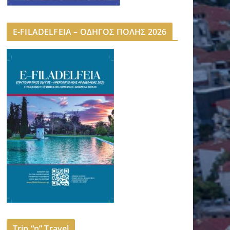
E-FILADELFEIA – ΟΔΗΓΟΣ ΠΟΛΗΣ 2026
Trip “n” Travel