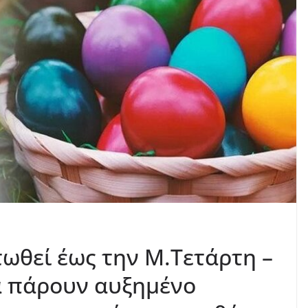
ωθεί έως την Μ.Τετάρτη –
α πάρουν αυξημένο