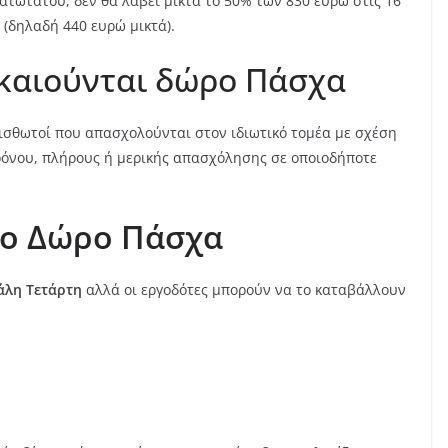
τώτατου, δεν θα λάβει μικτά το 50% των 830 ευρώ στις 16
 (δηλαδή 440 ευρώ μικτά).
ικαιούνται δώρο Πάσχα
ισθωτοί που απασχολούνται στον ιδιωτικό τομέα με σχέση
ρόνου, πλήρους ή μερικής απασχόλησης σε οποιοδήποτε
το Δώρο Πάσχα
άλη Τετάρτη
αλλά οι εργοδότες μπορούν να το καταβάλλουν