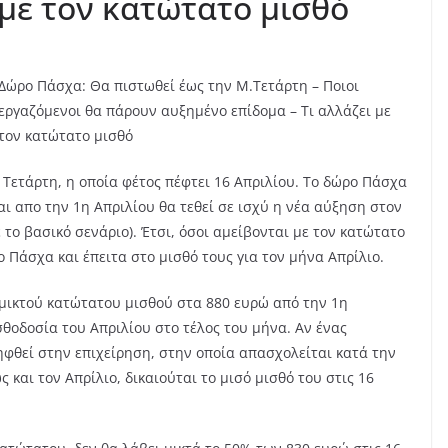
 με τον κατώτατο μισθό
Δώρο Πάσχα: Θα πιστωθεί έως την Μ.Τετάρτη – Ποιοι
εργαζόμενοι θα πάρουν αυξημένο επίδομα – Τι αλλάζει με
τον κατώτατο μισθό
Τετάρτη, η οποία φέτος πέφτει 16 Απριλίου. Το δώρο Πάσχα
αι απο την 1η Απριλίου θα τεθεί σε ισχύ η νέα αύξηση στον
ο βασικό σενάριο). Έτσι, όσοι αμείβονται με τον κατώτατο
 Πάσχα και έπειτα στο μισθό τους για τον μήνα Απρίλιο.
μικτού κατώτατου μισθού στα 880 ευρώ από την 1η
θοδοσία του Απριλίου στο τέλος του μήνα. Αν ένας
ηφθεί στην επιχείρηση, στην οποία απασχολείται κατά την
 και τον Απρίλιο, δικαιούται το μισό μισθό του στις 16