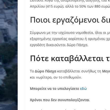
Ωστόσο, λόγω της αναμενόμενης αύξησης του κα
Απριλίου (415 ευρώ), αλλά το 50% των 880 ευρώ
Ποιοι εργαζόμενοι δ
Σύμφωνα με την ισχύουσα νομοθεσία, όλοι οι μ
εξαρτημένης εργασίας αορίστου ή ορισμένου χ
εργοδότη δικαιούνται δώρο Πάσχα.
Πότε
καταβάλλεται 
Το
Δώρο Πάσχα
καταβάλλεται συνήθως τη
Μεγ
και νωρίτερα, αν το επιθυμούν.
Μπορείτε να το υπολογίσετε
εδώ
Χρόνοι που δεν συνυπολογίζονται