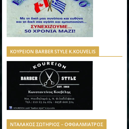
ΚΟΥΡΕΙΟΝ BARBER STYLE K.KOUVELIS
ΝΤΑΛΑΚΟΣ ΣΩΤΗΡΙΟΣ – ΟΦΘΑΛΜΙΑΤΡΟΣ