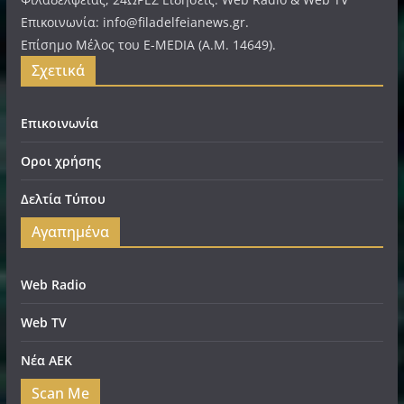
Επικοινωνία: info@filadelfeianews.gr.
Επίσημο Μέλος του E-MEDIA (A.M. 14649).
Σχετικά
Επικοινωνία
Οροι χρήσης
Δελτία Τύπου
Αγαπημένα
Web Radio
Web TV
Νέα ΑΕΚ
Scan Me