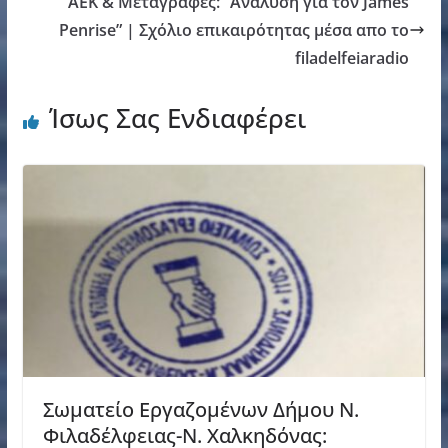
ΑΕΚ & Μεταγραφές: “Ανάλυση για τον James
Penrise” | Σχόλιο επικαιρότητας μέσα απο το
filadelfeiaradio
Ίσως Σας Ενδιαφέρει
Σωματείο Εργαζομένων Δήμου Ν.
Φιλαδέλφειας-Ν. Χαλκηδόνας: