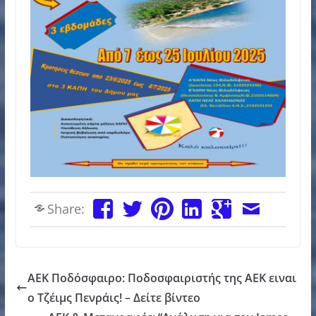
Share:
ΑEK Ποδόσφαιρο: Ποδοσφαιριστής της ΑΕΚ ειναι
ο Τζέιμς Πενράις! – Δείτε βίντεο