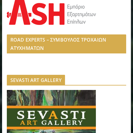
ROAD EXPERTS – ΣΥΜΒΟΥΛΟΣ ΤΡΟΧΑΙΩΝ
ΑΤΥΧΗΜΑΤΩΝ
SEVASTI ART GALLERY