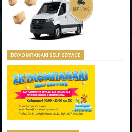
ΣΚΥΛΟΜΠΑΝΑΚΙ SELF SERVICE