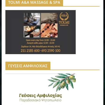
TOLMI A&A MASSAGE & SPA
ΓΕΥΣΕΙΣ ΑΜΦΙΛΟΧΙΑΣ