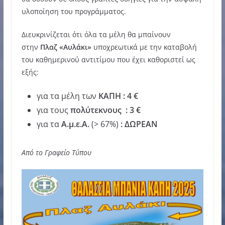
υλοποίηση του προγράμματος.
Διευκρινίζεται ότι όλα τα μέλη θα μπαίνουν
στην
Πλαζ «Αυλάκι»
υποχρεωτικά με την καταβολή
του καθημερινού αντιτίμου που έχει καθοριστεί ως
εξής:
για τα μέλη των
ΚΑΠΗ
: 4 €
για τους
πολύτεκνους : 3 €
για τα
Α.μ.ε.Α.
(> 67%)
: ΔΩΡΕΑΝ
Από το Γραφείο Τύπου