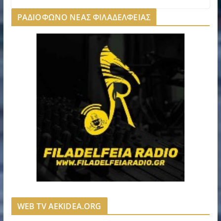
ΡΑΔΙΟΦΩΝΟ ΝΕΑΣ ΦΙΛΑΔΕΛΦΕΙΑΣ
WEB TV AEKIDEA.ORG