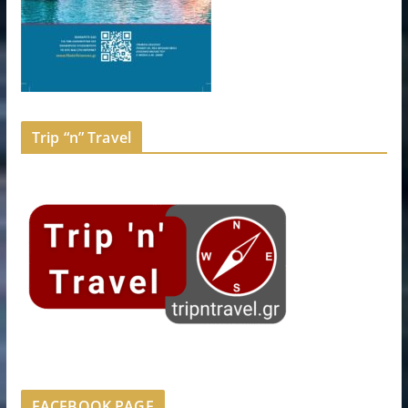
Trip “n” Travel
FACEBOOK PAGE