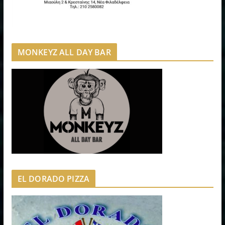
MONKEYZ ALL DAY BAR
EL DORADO PIZZA