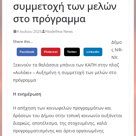
συμμετοχή των μελών
στο πρόγραμμα
4 Ιουλίου 2025
Filadelfeia News
Share this...
Δήμο
ς ΝΦ-
Facebook
Pinterest
Twitter
Linkedin
ΝΧ:
Ξεκινούν τα θαλάσσια μπάνια των ΚΑΠΗ στην πλαζ
«Αυλάκι» – Αυξημένη η συμμετοχή των μελών στο
πρόγραμμα
Η ενημέρωση
Η απήχηση των κοινωφελών προγραμμάτων και
δράσεων του Δήμου στην τοπική κοινωνία αυξάνεται
διαρκώς, αποτέλεσμα, της στοχευμένης, καλά
προγραμματισμένης και άρτια οργανωμένης