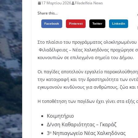
17 Μαρτίου 2026
Filadelfeia News
Share this...
Facebook
Pinterest
Twitter
Linkedin
Στο πλαίσιο του προγράμματος ολοκληρωμένου
Φιλαδέλφειας – Νέας Χαλκηδόνας προχώρησε σ
κουνουπιών σε επιλεγμένα σημεία του Δήμου.
Οι παγίδες αποτελούν εργαλείο παρακολούθηση
την καταγραφή και την δραστηριότητα των εντόμ
εγκυμονούν κινδύνους για ανθρώπους, ζώα και 
Η τοποθέτηση των παγίδων έχει γίνει στα εξής 
Κοιμητήριο
Δ/νση Καθαριότητας – Γκαράζ
3
Νηπιαγωγείο Νέας Χαλκηδόνας
ο