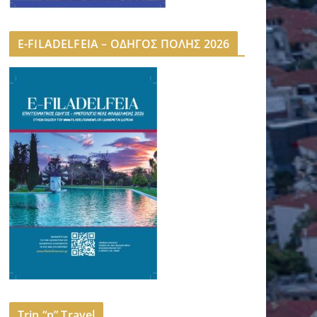
E-FILADELFEIA – ΟΔΗΓΟΣ ΠΟΛΗΣ 2026
Trip “n” Travel