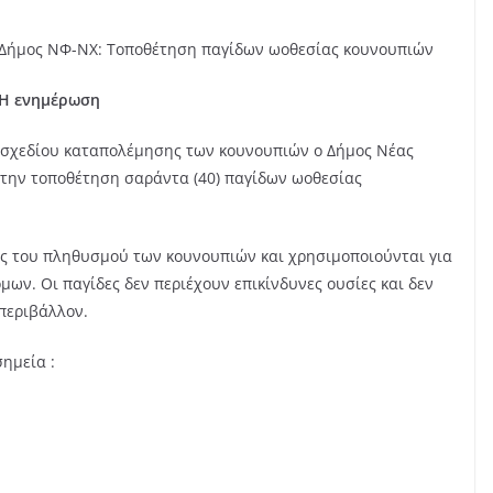
Δήμος ΝΦ-ΝΧ: Τοποθέτηση παγίδων ωοθεσίας κουνουπιών
Η ενημέρωση
 σχεδίου καταπολέμησης των κουνουπιών ο Δήμος Νέας
την τοποθέτηση σαράντα (40) παγίδων ωοθεσίας
ς του πληθυσμού των κουνουπιών και χρησιμοποιούνται για
ων. Οι παγίδες δεν περιέχουν επικίνδυνες ουσίες και δεν
περιβάλλον.
σημεία :