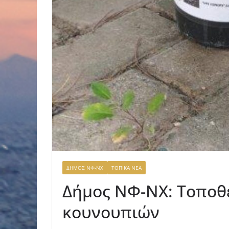
ΔΗΜΟΣ ΝΦ-ΝΧ
ΤΟΠΙΚΑ ΝΕΑ
Δήμος ΝΦ-ΝΧ: Τοποθ
κουνουπιών