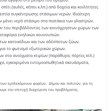
έσω αγωγού στο ρείθρο του δρόμου.
πίτι (αυλές, κήποι κ.λπ.) από δοχεία και κοιλότητες
εστία συγκέντρωσης στάσιμων νερών. Ιδιαίτερη
ν μένει νερό στάσιμο στα πιατάκια των γλαστρών.
ν του περιβάλλοντος των κοινόχρηστων χώρων των
καταφύγια ενηλικών κουνουπιών.
των κατοικίδιων και των αδέσποτων ζώων.
για το φωτισμό εξωτερικών χώρων.
 στα ανοίγματα κτιρίων (παράθυρα, πόρτες κτλ.)
χα, εγκεκριμένα εντομοαπωθητικά σκευάσματα,
των εμπλεκόμενων φορέων, Δήμου και πολιτών, για τη
υμε την επιτυχή διαχείριση του προβλήματος.