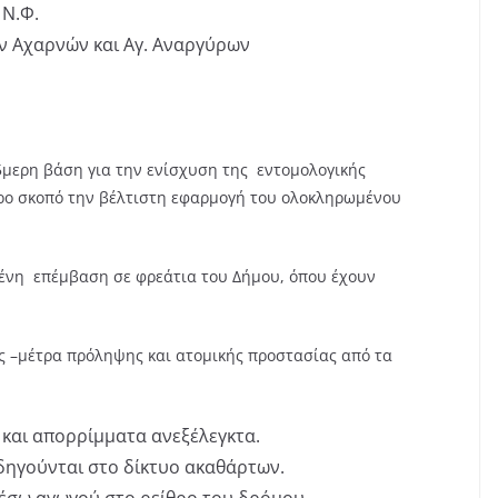
 Ν.Φ.
ν Αχαρνών και Αγ. Αναργύρων
5μερη βάση για την ενίσχυση της εντομολογικής
ρο σκοπό την βέλτιστη εφαρμογή του ολοκληρωμένου
νη επέμβαση σε φρεάτια του Δήμου, όπου έχουν
ες –μέτρα πρόληψης και ατομικής προστασίας από τα
και απορρίμματα ανεξέλεγκτα.
δηγούνται στο δίκτυο ακαθάρτων.