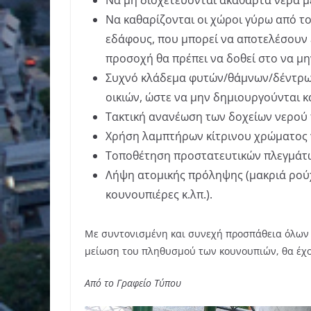
Να μη διοχετεύονται ακάθαρτα νερά μ
Να καθαρίζονται οι χώροι γύρω από το σ
εδάφους, που μπορεί να αποτελέσουν 
προσοχή θα πρέπει να δοθεί στο να μη
Συχνό κλάδεμα φυτών/θάμνων/δέντρω
οικιών, ώστε να μην δημιουργούνται 
Τακτική ανανέωση των δοχείων νερού 
Χρήση λαμπτήρων κίτρινου χρώματος 
Τοποθέτηση προστατευτικών πλεγμάτων
Λήψη ατομικής πρόληψης (μακριά ρού
κουνουπιέρες κ.λπ.).
Με συντονισμένη και συνεχή προσπάθεια όλων 
μείωση του πληθυσμού των κουνουπιών, θα έχο
Από το Γραφείο Τύπου