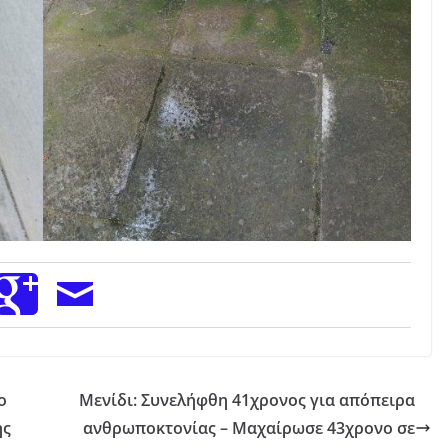
ο
Μενίδι: Συνελήφθη 41χρονος για απόπειρα
ης
ανθρωποκτονίας – Μαχαίρωσε 43χρονο σε