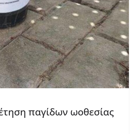
έτηση παγίδων ωοθεσίας