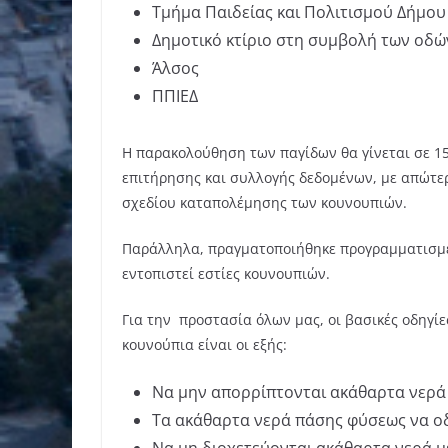
Τμήμα Παιδείας και Πολιτισμού Δήμου
Δημοτικό κτίριο στη συμβολή των οδώ
Άλσος
ΠΠΙΕΔ
Η παρακολούθηση των παγίδων θα γίνεται σε 1
επιτήρησης και συλλογής δεδομένων, με απώτε
σχεδίου καταπολέμησης των κουνουπιών.
Παράλληλα, πραγματοποιήθηκε προγραμματισμέ
εντοπιστεί εστίες κουνουπιών.
Για την προστασία όλων μας, οι βασικές οδηγί
κουνούπια είναι οι εξής:
Να μην απορρίπτονται ακάθαρτα νερά 
Τα ακάθαρτα νερά πάσης φύσεως να ο