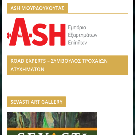
ASH ΜΟΥΡΔΟΥΚΟΥΤΑΣ
ROAD EXPERTS – ΣΥΜΒΟΥΛΟΣ ΤΡΟΧΑΙΩΝ
ΑΤΥΧΗΜΑΤΩΝ
SEVASTI ART GALLERY