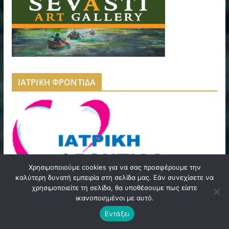
ΙΑΤΡΙΚΗ ΦΡΟΝΤΙΔΑ
Χρησιμοποιούμε cookies για να σας προσφέρουμε την
καλύτερη δυνατή εμπειρία στη σελίδα μας. Εάν συνεχίσετε να
χρησιμοποιείτε τη σελίδα, θα υποθέσουμε πως είστε
ικανοποιημένοι με αυτό.
Εντάξει
BDRVANS ΕΤΑΙΡΕΙΑ LEASING