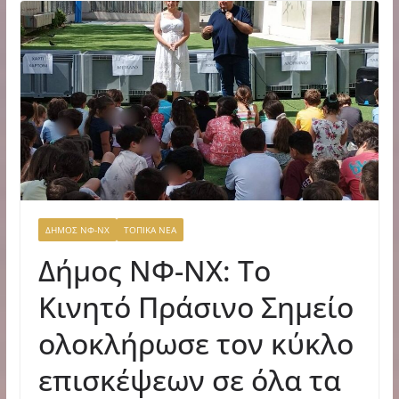
ΔΗΜΟΣ ΝΦ-ΝΧ
ΤΟΠΙΚΑ ΝΕΑ
Δήμος ΝΦ-ΝΧ: Το
Κινητό Πράσινο Σημείο
ολοκλήρωσε τον κύκλο
επισκέψεων σε όλα τα