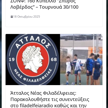
ΣΟΝΦ: 16o Κύπελλο “Σπύρος
Λοβέρδος” – Τουρνουά 30/100
18 Οκτωβρίου 2025
Άτταλος Νέας Φιλαδέλφειας:
Παρακολουθήστε τις συνεντεύξεις
στο filadelfeiaradio καθώς και την