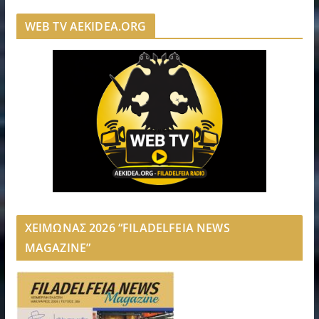
WEB TV AEKIDEA.ORG
ΧΕΙΜΩΝΑΣ 2026 “FILADELFEIA NEWS
MAGAZINE”