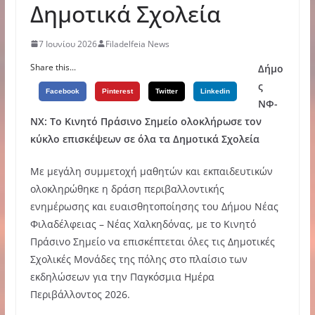
Δημοτικά Σχολεία
7 Ιουνίου 2026
Filadelfeia News
Share this...
Δήμο
ς
Facebook
Pinterest
Twitter
Linkedin
ΝΦ-
ΝΧ: Το Κινητό Πράσινο Σημείο ολοκλήρωσε τον
κύκλο επισκέψεων σε όλα τα Δημοτικά Σχολεία
Με μεγάλη συμμετοχή μαθητών και εκπαιδευτικών
ολοκληρώθηκε η δράση περιβαλλοντικής
ενημέρωσης και ευαισθητοποίησης του Δήμου Νέας
Φιλαδέλφειας – Νέας Χαλκηδόνας, με το Κινητό
Πράσινο Σημείο να επισκέπτεται όλες τις Δημοτικές
Σχολικές Μονάδες της πόλης στο πλαίσιο των
εκδηλώσεων για την Παγκόσμια Ημέρα
Περιβάλλοντος 2026.