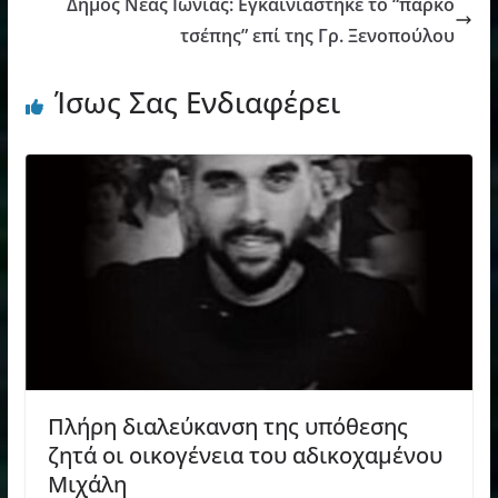
Δημός Νέας Ιωνίας: Εγκαινιάστηκε το “πάρκο
τσέπης” επί της Γρ. Ξενοπούλου
Ίσως Σας Ενδιαφέρει
Πλήρη διαλεύκανση της υπόθεσης
ζητά οι οικογένεια του αδικοχαμένου
Μιχάλη