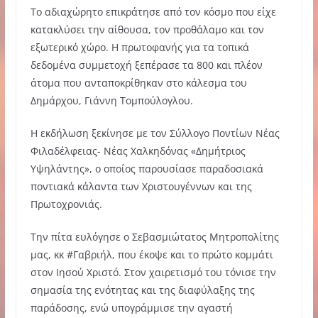
Το αδιαχώρητο επικράτησε από τον κόσμο που είχε
κατακλύσει την αίθουσα, τον προθάλαμο και τον
εξωτερικό χώρο. Η πρωτοφανής για τα τοπικά
δεδομένα συμμετοχή ξεπέρασε τα 800 και πλέον
άτομα που ανταποκρίθηκαν στο κάλεσμα του
Δημάρχου, Γιάννη Τομπούλογλου.
Η εκδήλωση ξεκίνησε με τον Σύλλογο Ποντίων Νέας
Φιλαδέλφειας- Νέας Χαλκηδόνας «Δημήτριος
Υψηλάντης», ο οποίος παρουσίασε παραδοσιακά
ποντιακά κάλαντα των Χριστουγέννων και της
Πρωτοχρονιάς.
Την πίτα ευλόγησε ο Σεβασμιώτατος Μητροπολίτης
μας, κκ #Γαβριήλ, που έκοψε και το πρώτο κομμάτι
στον Ιησού Χριστό. Στον χαιρετισμό του τόνισε την
σημασία της ενότητας και της διαφύλαξης της
παράδοσης, ενώ υπογράμμισε την αγαστή