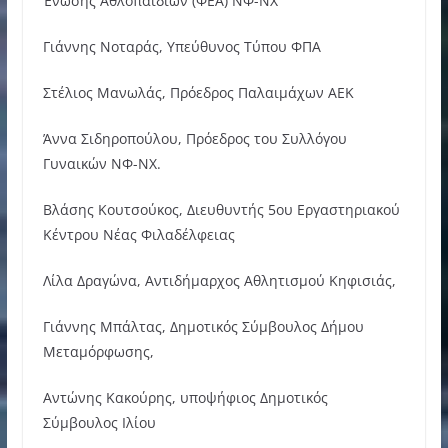
Ένωσης Αθλοπαιδιών (ΦΕΑ) ΝΦ-ΝΧ
Γιάννης Νοταράς, Υπεύθυνος Τύπου ΦΠΑ
Στέλιος Μανωλάς, Πρόεδρος Παλαιμάχων ΑΕΚ
Άννα Σιδηροπούλου, Πρόεδρος του Συλλόγου
Γυναικών ΝΦ-ΝΧ.
Βλάσης Κουτσούκος, Διευθυντής 5ου Εργαστηριακού
Κέντρου Νέας Φιλαδέλφειας
Λίλα Δραγώνα, Αντιδήμαρχος Αθλητισμού Κηφισιάς,
Γιάννης Μπάλτας, Δημοτικός Σύμβουλος Δήμου
Μεταμόρφωσης,
Αντώνης Κακούρης, υποψήφιος Δημοτικός
Σύμβουλος Ιλίου