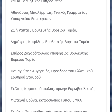
και Κυβερνητικός Εκπρόσωπος
Αθανάσιος Μπαλέρμπας, Γενικός Γραμματέας
Υπουργείου Εσωτερικών
Ζωή Ράπτη , Βουλευτής Βορείου Τομέα,
Δημήτρης Καιρίδης, Βουλευτής Βορείου Τομέα
Σπύρος Ζαχαρόπουλος Υποψήφιος Βουλευτής
Βορείου Τομέα.
Παναγιώτης Αυγερινός, Πρόεδρος του Ελληνικού
Ερυθρού Σταυρού,
Στέλιος Κυμπουρόπουλος, πρωην Ευρωβουλευτής
Φωτεινή Βρύνα, εκπρόσωπος Τύπου ΕΦΚΑ
Στράτος Σαραούδας, Δήμαρχος Μεταμόρφωσης