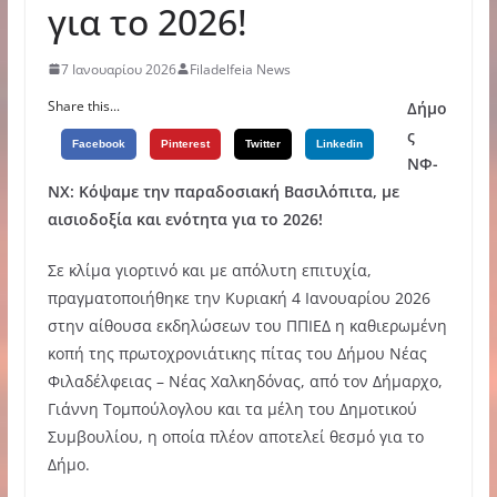
για το 2026!
7 Ιανουαρίου 2026
Filadelfeia News
Share this...
Δήμο
ς
Facebook
Pinterest
Twitter
Linkedin
ΝΦ-
ΝΧ: Κόψαμε την παραδοσιακή Βασιλόπιτα, με
αισιοδοξία και ενότητα για το 2026!
Σε κλίμα γιορτινό και με απόλυτη επιτυχία,
πραγματοποιήθηκε την Κυριακή 4 Ιανουαρίου 2026
στην αίθουσα εκδηλώσεων του ΠΠΙΕΔ η καθιερωμένη
κοπή της πρωτοχρονιάτικης πίτας του Δήμου Νέας
Φιλαδέλφειας – Νέας Χαλκηδόνας, από τον Δήμαρχο,
Γιάννη Τομπούλογλου και τα μέλη του Δημοτικού
Συμβουλίου, η οποία πλέον αποτελεί θεσμό για το
Δήμο.