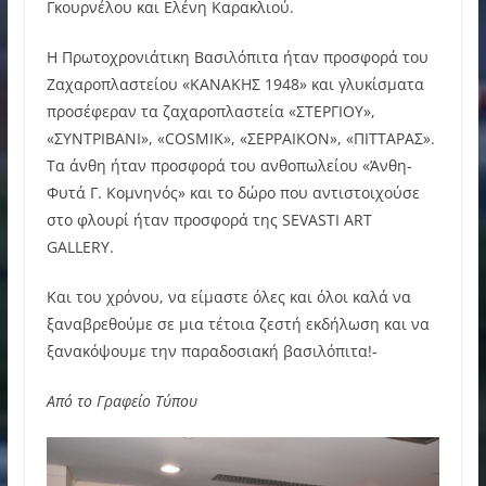
Γκουρνέλου και Ελένη Καρακλιού.
Η Πρωτοχρονιάτικη Βασιλόπιτα ήταν προσφορά του
Ζαχαροπλαστείου «ΚΑΝΑΚΗΣ 1948» και γλυκίσματα
προσέφεραν τα ζαχαροπλαστεία «ΣΤΕΡΓΙΟΥ»,
«ΣΥΝΤΡΙΒΑΝΙ», «COSMIK», «ΣΕΡΡΑΙΚΟΝ», «ΠΙΤΤΑΡΑΣ».
Τα άνθη ήταν προσφορά του ανθοπωλείου «Άνθη-
Φυτά Γ. Κομνηνός» και το δώρο που αντιστοιχούσε
στο φλουρί ήταν προσφορά της SEVASTI ART
GALLERY.
Και του χρόνου, να είμαστε όλες και όλοι καλά να
ξαναβρεθούμε σε μια τέτοια ζεστή εκδήλωση και να
ξανακόψουμε την παραδοσιακή βασιλόπιτα!-
Από το Γραφείο Τύπου