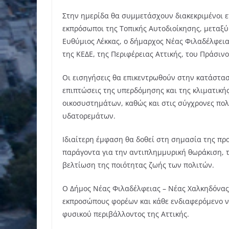
Στην ημερίδα θα συμμετάσχουν διακεκριμένοι ε
εκπρόσωποι της Τοπικής Αυτοδιοίκησης, μεταξ
Ευθύμιος Λέκκας, ο δήμαρχος Νέας Φιλαδέλφει
της ΚΕΔΕ, της Περιφέρειας Αττικής, του Πράσινο
Οι εισηγήσεις θα επικεντρωθούν στην κατάστασ
επιπτώσεις της υπερδόμησης και της κλιματικ
οικοσυστημάτων, καθώς και στις σύγχρονες πολιτ
υδατορεμάτων.
Ιδιαίτερη έμφαση θα δοθεί στη σημασία της π
παράγοντα για την αντιπλημμυρική θωράκιση, τ
βελτίωση της ποιότητας ζωής των πολιτών.
Ο Δήμος Νέας Φιλαδέλφειας – Νέας Χαλκηδόνας 
εκπροσώπους φορέων και κάθε ενδιαφερόμενο ν
φυσικού περιβάλλοντος της Αττικής.