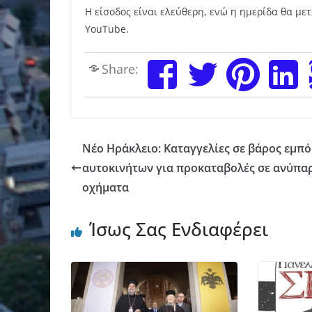
Η είσοδος είναι ελεύθερη, ενώ η ημερίδα θα μ
YouTube.
Share:
Νέο Ηράκλειο: Καταγγελίες σε βάρος εμπ
αυτοκινήτων για προκαταβολές σε ανύπα
οχήματα
Ίσως Σας Ενδιαφέρει