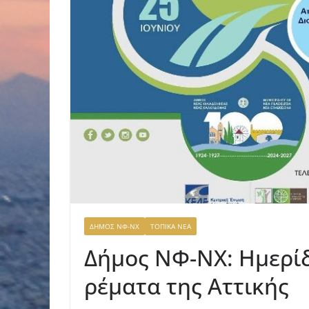
ΔΗΜΟΣ ΝΦ-ΝΧ
ΤΟΠΙΚΑ ΝΕΑ
Δήμος ΝΦ-ΝΧ: Ημερίδ
ρέματα της Αττικής