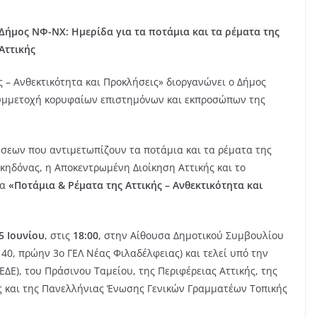
Δήμος ΝΦ-ΝΧ: Ημερίδα για τα ποτάμια και τα ρέματα της
Αττικής
 – Ανθεκτικότητα και Προκλήσεις» διοργανώνει ο Δήμος
συμμετοχή κορυφαίων επιστημόνων και εκπροσώπων της
σεων που αντιμετωπίζουν τα ποτάμια και τα ρέματα της
κηδόνας, η Αποκεντρωμένη Διοίκηση Αττικής και το
μα
«Ποτάμια & Ρέματα της Αττικής – Ανθεκτικότητα και
5 Ιουνίου
, στις
18:00
, στην Αίθουσα Δημοτικού Συμβουλίου
0, πρώην 3ο ΓΕΛ Νέας Φιλαδέλφειας) και τελεί υπό την
ΔΕ), του Πράσινου Ταμείου, της Περιφέρειας Αττικής, της
σης και της Πανελλήνιας Ένωσης Γενικών Γραμματέων Τοπικής