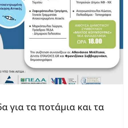
α για τα ποτάμια και τα