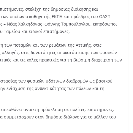
πιστήμονες, στελέχη της δημόσιας διοίκησης και
ύ των οποίων ο καθηγητής ΕΚΠΑ και πρόεδρος του ΟΑΣΠ
ας – Νέας Χαλκηδόνας Ιωάννης Τομπούλογλου, εκπρόσωποι
υ Ταμείου και ειδικοί επιστήμονες.
η των ποταμών και των ρεμάτων της Αττικής, στις
ής αλλαγής, στις δυνατότητες αποκατάστασης των φυσικών
ικές και τις καλές πρακτικές για τη βιώσιμη διαχείριση των
ροστασίας των φυσικών υδάτινων διαδρομών ως βασικού
ην ενίσχυση της ανθεκτικότητας των πόλεων και τη
απευθύνει ανοικτή πρόσκληση σε πολίτες, επιστήμονες,
α συμμετάσχουν στον δημόσιο διάλογο για το μέλλον του