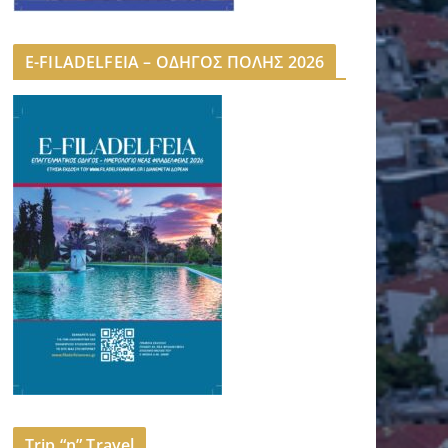
E-FILADELFEIA – ΟΔΗΓΟΣ ΠΟΛΗΣ 2026
Trip “n” Travel