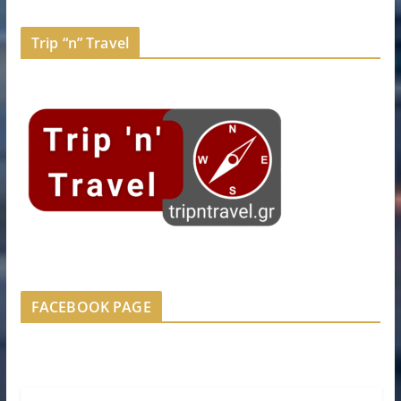
Trip “n” Travel
FACEBOOK PAGE