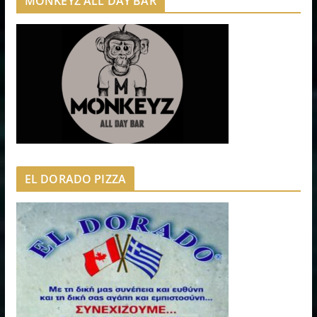
MONKEYZ ALL DAY BAR
EL DORADO PIZZA