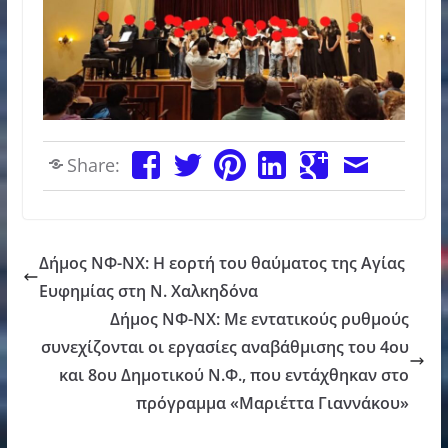
Share:
Δήμος ΝΦ-ΝΧ: Η εορτή του θαύματος της Αγίας
Ευφημίας στη Ν. Χαλκηδόνα
Δήμος ΝΦ-ΝΧ: Με εντατικούς ρυθμούς
συνεχίζονται οι εργασίες αναβάθμισης του 4ου
και 8ου Δημοτικού Ν.Φ., που εντάχθηκαν στο
πρόγραμμα «Μαριέττα Γιαννάκου»