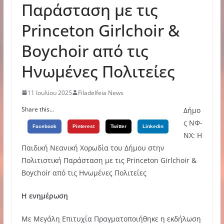
Παράσταση με τις
Princeton Girlchoir &
Boychoir από τις
Ηνωμένες Πολιτείες
11 Ιουλίου 2025
Filadelfeia News
Share this...
Δήμο
ς ΝΦ-
Facebook
Pinterest
Twitter
Linkedin
ΝΧ: Η
Παιδική Νεανική Χορωδία του Δήμου στην
Πολιτιστική Παράσταση με τις Princeton Girlchoir &
Boychoir από τις Ηνωμένες Πολιτείες
Η ενημέρωση
Με Μεγάλη Επιτυχία Πραγματοποιήθηκε η εκδήλωση