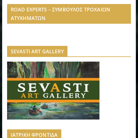
ROAD EXPERTS – ΣΥΜΒΟΥΛΟΣ ΤΡΟΧΑΙΩΝ
ΑΤΥΧΗΜΑΤΩΝ
SEVASTI ART GALLERY
ΙΑΤΡΙΚΗ ΦΡΟΝΤΙΔΑ