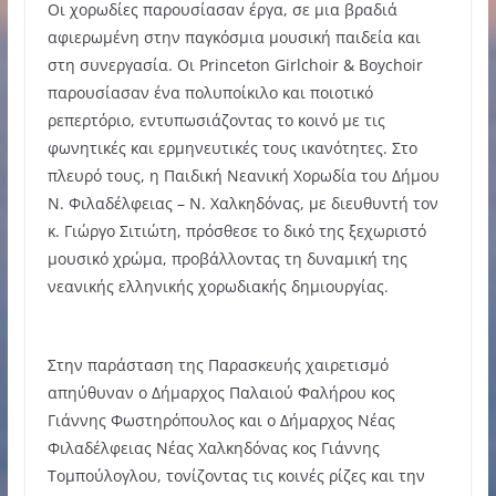
Οι χορωδίες παρουσίασαν έργα, σε μια βραδιά
αφιερωμένη στην παγκόσμια μουσική παιδεία και
στη συνεργασία. Οι Princeton Girlchoir & Boychoir
παρουσίασαν ένα πολυποίκιλο και ποιοτικό
ρεπερτόριο, εντυπωσιάζοντας το κοινό με τις
φωνητικές και ερμηνευτικές τους ικανότητες. Στο
πλευρό τους, η Παιδική Νεανική Χορωδία του Δήμου
Ν. Φιλαδέλφειας – Ν. Χαλκηδόνας, με διευθυντή τον
κ. Γιώργο Σιτιώτη, πρόσθεσε το δικό της ξεχωριστό
μουσικό χρώμα, προβάλλοντας τη δυναμική της
νεανικής ελληνικής χορωδιακής δημιουργίας.
Στην παράσταση της Παρασκευής χαιρετισμό
απηύθυναν ο Δήμαρχος Παλαιού Φαλήρου κος
Γιάννης Φωστηρόπουλος και ο Δήμαρχος Νέας
Φιλαδέλφειας Νέας Χαλκηδόνας κος Γιάννης
Τομπούλογλου, τονίζοντας τις κοινές ρίζες και την