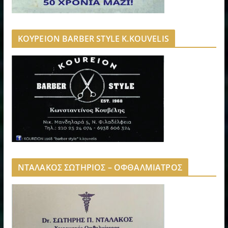
ΚΟΥΡΕΙΟΝ BARBER STYLE K.KOUVELIS
ΝΤΑΛΑΚΟΣ ΣΩΤΗΡΙΟΣ – ΟΦΘΑΛΜΙΑΤΡΟΣ