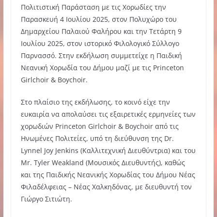
Πολιτιστική Παράσταση με τις Χορωδίες την
Παρασκευή 4 Ιουλίου 2025, στον Πολυχώρο του
Δημαρχείου Παλαιού Φαλήρου και την Τετάρτη 9
Ιουλίου 2025, στον ιστορικό Φιλολογικό Σύλλογο
Παρνασσό. Στην εκδήλωση συμμετείχε η Παιδική
Νεανική Χορωδία του Δήμου μαζί με τις Princeton
Girlchoir & Boychoir.
Στο πλαίσιο της εκδήλωσης, το κοινό είχε την
ευκαιρία να απολαύσει τις εξαιρετικές ερμηνείες των
χορωδιών Princeton Girlchoir & Boychoir από τις
Ηνωμένες Πολιτείες, υπό τη διεύθυνση της Dr.
Lynnel Joy Jenkins (Καλλιτεχνική Διευθύντρια) και του
Mr. Tyler Weakland (Μουσικός Διευθυντής), καθώς
και της Παιδικής Νεανικής Χορωδίας του Δήμου Νέας
Φιλαδέλφειας – Νέας Χαλκηδόνας, με διευθυντή τον
Γιώργο Σιτιώτη.