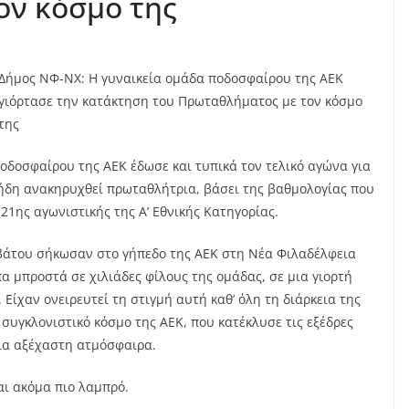
ον κόσμο της
Δήμος ΝΦ-ΝΧ: Η γυναικεία ομάδα ποδοσφαίρου της ΑΕΚ
γιόρτασε την κατάκτηση του Πρωταθλήματος με τον κόσμο
της
οδοσφαίρου της ΑΕΚ έδωσε και τυπικά τον τελικό αγώνα για
ήδη ανακηρυχθεί πρωταθλήτρια, βάσει της βαθμολογίας που
21ης αγωνιστικής της Α’ Εθνικής Κατηγορίας.
βάτου σήκωσαν στο γήπεδο της ΑΕΚ στη Νέα Φιλαδέλφεια
 μπροστά σε χιλιάδες φίλους της ομάδας, σε μια γιορτή
Είχαν ονειρευτεί τη στιγμή αυτή καθ’ όλη τη διάρκεια της
συγκλονιστικό κόσμο της ΑΕΚ, που κατέκλυσε τις εξέδρες
ία αξέχαστη ατμόσφαιρα.
αι ακόμα πιο λαμπρό.