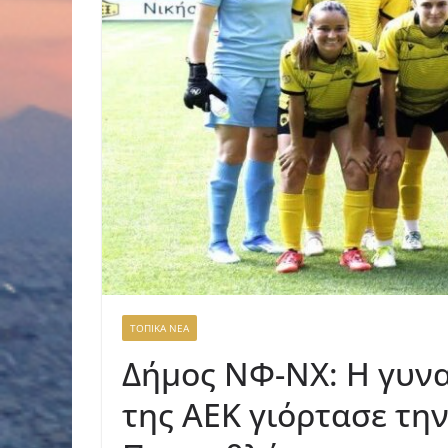
ΤΟΠΙΚΑ ΝΕΑ
Δήμος ΝΦ-ΝΧ: Η γυν
της ΑΕΚ γιόρτασε τη