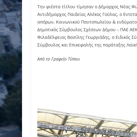
Την φιέστα τίτλου τίμησαν ο Δήμαρχος Νέας Φ
Αντιδήμαρχος Παιδείας Αλέκος Γούλας, ο Εντετ
απόρων, Κοινωνικού Παντοπωλείου & ενδύματος
Δημοτικός Σύμβουλος Σχέσεων Δήμου – ΠΑΕ ΑΕΚ 
Φιλαδέλφειας Βασίλης Γεωργιάδης, ο Ειδικός Σ
Σύμβουλος και Επικεφαλής της παράταξης Λαϊκ
Από το Γραφείο Τύπου