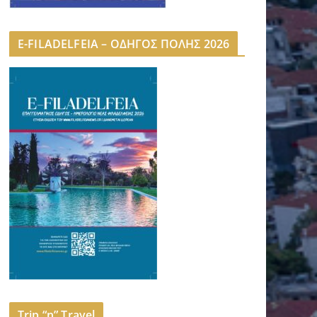
E-FILADELFEIA – ΟΔΗΓΟΣ ΠΟΛΗΣ 2026
Trip “n” Travel