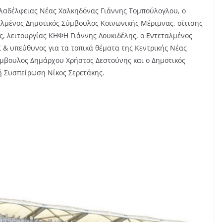
ιλαδέλφειας Νέας Χαλκηδόνας Γιάννης Τομπούλογλου, ο
αλμένος Δημοτικός Σύμβουλος Κοινωνικής Μέριμνας, σίτισης
, λειτουργίας ΚΗΦΗ Γιάννης Λουκιδέλης, ο Εντεταλμένος
& υπεύθυνος για τα τοπικά θέματα της Κεντρικής Νέας
ύμβουλος Δημάρχου Χρήστος Δεστούνης και ο Δημοτικός
ή Συσπείρωση Νίκος Σερετάκης.