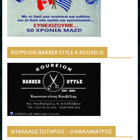
ΚΟΥΡΕΙΟΝ BARBER STYLE K.KOUVELIS
ΝΤΑΛΑΚΟΣ ΣΩΤΗΡΙΟΣ – ΟΦΘΑΛΜΙΑΤΡΟΣ