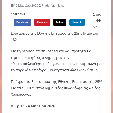
16 Μαρτίου 2026
Filadelfeia News
Share this...
Δήμο
ς ΝΦ-
Facebook
Pinterest
Twitter
Linkedin
ΝΧ:
Εορτασμός της Εθνικής Επετείου της 25ης Μαρτίου
1821
Με τη δέουσα επισημότητα και λαμπρότητα θα
τιμήσει και φέτος ο Δήμος μας τον
εθνικοαπελευθερωτικό αγώνα του 1821, σύμφωνα με
το παρακάτω πρόγραμμα εορταστικών εκδηλώσεων:
ης
Πρόγραμμα Εορτασμού της Εθνικής Επετείου της 25
Μαρτίου 1821 στον Δήμο Νέας Φιλαδέλφειας – Νέας
Χαλκηδόνας.
Α
.
Τρίτη
24
Μαρτίου
2026