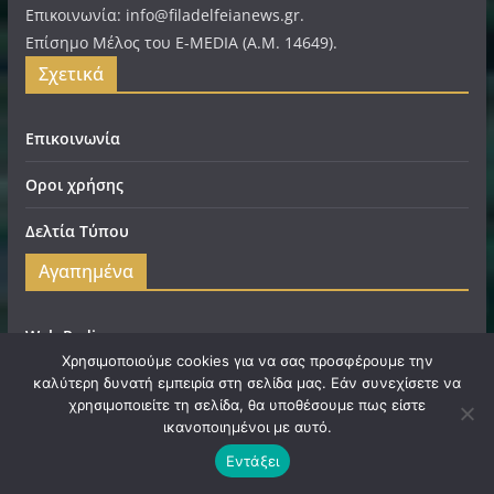
Επικοινωνία: info@filadelfeianews.gr.
Επίσημο Μέλος του E-MEDIA (A.M. 14649).
Σχετικά
Επικοινωνία
Οροι χρήσης
Δελτία Τύπου
Αγαπημένα
Web Radio
Χρησιμοποιούμε cookies για να σας προσφέρουμε την
Web TV
καλύτερη δυνατή εμπειρία στη σελίδα μας. Εάν συνεχίσετε να
χρησιμοποιείτε τη σελίδα, θα υποθέσουμε πως είστε
Νέα ΑΕΚ
ικανοποιημένοι με αυτό.
Εντάξει
Scan Me