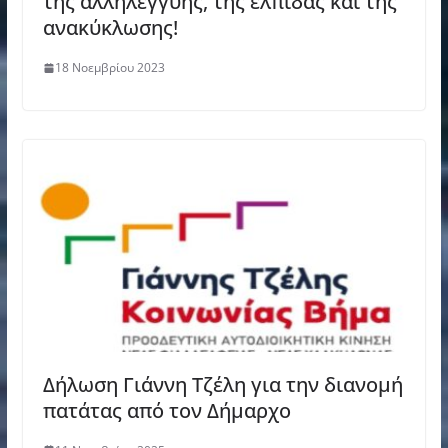
της αλληλεγγύης, της ελπίδας και της
ανακύκλωσης!
18 Νοεμβρίου 2023
Δήλωση Γιάννη Τζέλη για την διανομή
πατάτας από τον Δήμαρχο