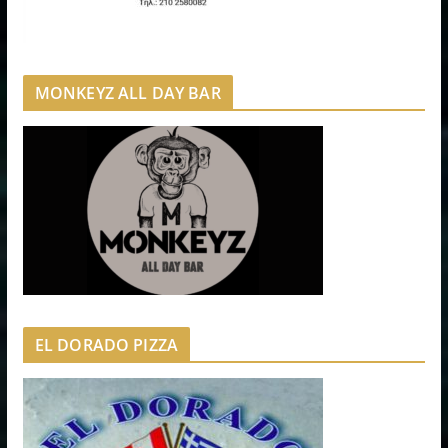
MONKEYZ ALL DAY BAR
EL DORADO PIZZA