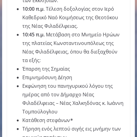
των Εκκλησιών.
10:00
π
.
μ
. Τέλεση δοξολογίας στον Ιερό
Καθεδρικό Ναό Κοιμήσεως της Θεοτόκου
της Νέας Φιλαδέλφειας.
10:45
π
.
μ
.
Μετάβαση στο Μνημείο Ηρώων
της πλατείας Κωνσταντινουπόλεως της
Νέας Φιλαδέλφειας, όπου θα διεξαχθούν
τα εξής:
Έπαρση της Σημαίας
Επιμνημόσυνη Δέηση
Εκφώνηση του πανηγυρικού λόγου της
ημέρας από τον Δήμαρχο Νέας
Φιλαδέλφειας – Νέας Χαλκηδόνας κ. Ιωάννη
Τομπούλογλου
Κατάθεση στεφάνων
*
Τήρηση ενός λεπτού σιγής εις μνήμην των