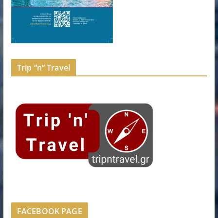
Trip “n” Travel
FACEBOOK PAGE