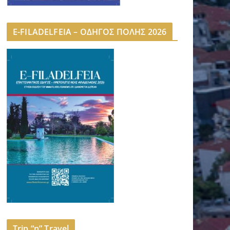
E-FILADELFEIA – ΟΔΗΓΟΣ ΠΟΛΗΣ 2026
Trip “n” Travel