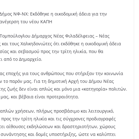
Δήμος ΝΦ-ΝΧ: Εκδόθηκε η οικοδομική άδεια για την
ανέγερση του νέου ΚΑΠΗ
 Τομπούλογλου Δήμαρχος Νέας Φιλαδέλφειας – Νέας
και τους Χαλκηδονιώτες ότι εκδόθηκε η οικοδομική άδεια
σίας και σεβασμού προς την τρίτη ηλικία, που θα
ι από το Δημαρχείο.
έας εποχής για τους ανθρώπους που στήριξαν την κοινωνία
 το παρόν μας. Για τη δημοτική Αρχή του Δήμου Νέας
ης ζωής δεν είναι απλώς και μόνο μια «κατηγορία» πολιτών.
μας, και βέβαια είναι προτεραιότητα.
λαπλών χρήσεων, πλήρως προσβάσιμο και λειτουργικό,
 προς την τρίτη ηλικία και τις σύγχρονες προδιαγραφές
έτει αίθουσες εκδηλώσεων και δραστηριοτήτων, χώρους
 συνάντησης και δομές υποστήριξης, ώστε να καλύπτει