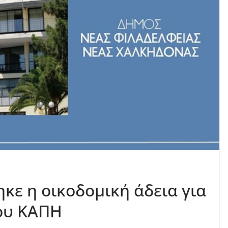
κε η οικοδομική άδεια για
έου ΚΑΠΗ