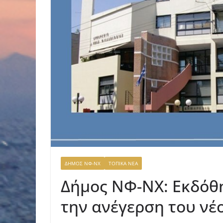
ΔΗΜΟΣ ΝΦ-ΝΧ
ΤΟΠΙΚΑ ΝΕΑ
Δήμος ΝΦ-ΝΧ: Εκδόθη
την ανέγερση του ν