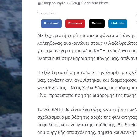
2 Φεβρουαρίου 2026
Filadelfeia News
Share this...
Facebook
Pinterest
Twitter
Linkedin
Με ξεχωριστή χαρά και υπερηφάνεια ο Γιάννης
Χαλκηδόνας ανακοινώνει στους Φιλαδελφειώτες 
για την ανέγερση του νέου ΚΑΠΗ, ενός έργου ου
υλοποιηθεί στην καρδιά της πόλης μας, απέναντ
Η εξέλιξη αυτή σηματοδοτεί την έναρξη μιας ν
μας, εργάστηκαν, αγωνίστηκαν και διαμόρφωσαν
Φιλαδέλφειας – Νέας Χαλκηδόνας, οι απόμαχοι τ
Είναι προσωποποίηση της διαδρομής της πόλης 
Το νέο ΚΑΠΗ θα είναι ένα σύγχρονο κτήριο πολ
σχεδιασμένο με βάση τις αρχές της φιλικότητας
ασφάλειας και ενεργειακής απόδοσης. Θα διαθ
δημιουργικής απασχόλησης, σημεία κοινωνικής