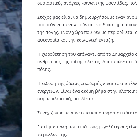
ουσιαστικές ανάγκες κοινωνικής φροντίδας, πο
Στόχος μας είναι να δημιουργήσουμε έναν ανοι
μπορούν να συναντιούνται, να δραστηριοποιού
της πόλης. Έναν χώρο που δεν θα περιορίζεται 
αυτονομία και την κοινωνική ένταξη.
Η χωροθέτησή του απέναντι από το Δημαρχείο σ
ανθρώπους της τρίτης ηλικίας. Αποτυπώνει το ό
πόλης.
Η έκδοση της άδειας οικοδομής είναι το αποτέ
ενεργειών. Είναι ένα ακόμη βήμα στην υλοποίησ
συμπεριληπτική, πιο δίκαιη.
Συνεχίζουμε με συνέπεια και αποφασιστικότητα
Γιατί μια πόλη που τιμά τους μεγαλύτερους είνα
το μέλλον της.