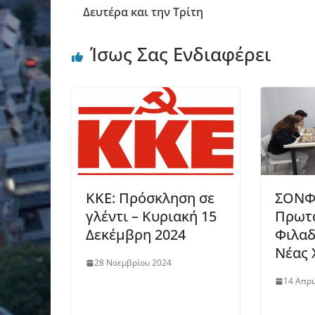
Δευτέρα και την Τρίτη
Ίσως Σας Ενδιαφέρει
ΚΚΕ: Πρόσκληση σε
ΣΟΝΦ:
γλέντι – Κυριακή 15
Πρωτ
Δεκέμβρη 2024
Φιλαδ
Νέας 
28 Νοεμβρίου 2024
14 Απρι