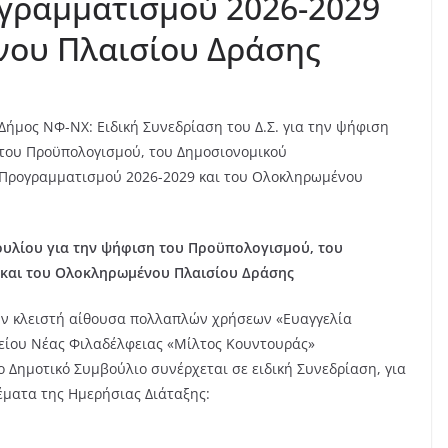
γραμματισμού 2026-2029
νου Πλαισίου Δράσης
Δήμος ΝΦ-ΝΧ: Ειδική Συνεδρίαση του Δ.Σ. για την ψήφιση
του Προϋπολογισμού, του Δημοσιονομικού
Προγραμματισμού 2026-2029 και του Ολοκληρωμένου
ουλίου για την ψήφιση του Προϋπολογισμού
,
του
και του Ολοκληρωμένου Πλαισίου Δράσης
την κλειστή αίθουσα πολλαπλών χρήσεων «Ευαγγελία
κείου Νέας Φιλαδέλφειας «Μίλτος Κουντουράς»
ο Δημοτικό Συμβούλιο συνέρχεται σε ειδική Συνεδρίαση, για
ματα της Ημερήσιας Διάταξης: