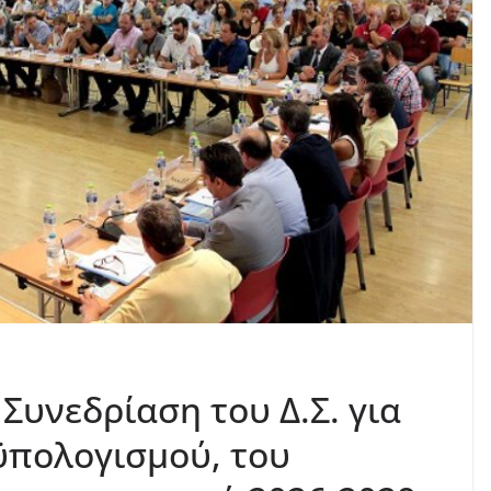
Συνεδρίαση του Δ.Σ. για
ϋπολογισμού, του