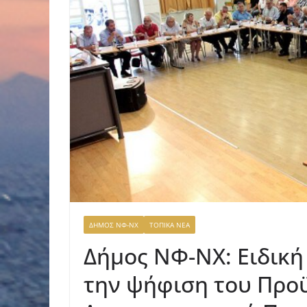
ΔΗΜΟΣ ΝΦ-ΝΧ
ΤΟΠΙΚΑ ΝΕΑ
Δήμος ΝΦ-ΝΧ: Ειδική 
την ψήφιση του Προ