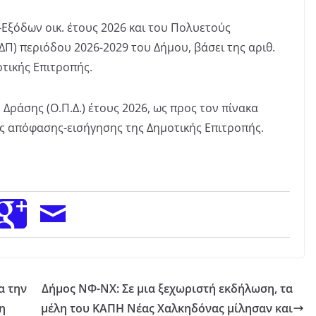
ξόδων οικ. έτους 2026 και του Πολυετούς
) περιόδου 2026-2029 του Δήμου, βάσει της αριθ.
τικής Επιτροπής.
ράσης (Ο.Π.Δ.) έτους 2026, ως προς τον πίνακα
ής απόφασης-εισήγησης της Δημοτικής Επιτροπής.
α την
Δήμος ΝΦ-ΝΧ: Σε μια ξεχωριστή εκδήλωση, τα
η
μέλη του ΚΑΠΗ Νέας Χαλκηδόνας μίλησαν και