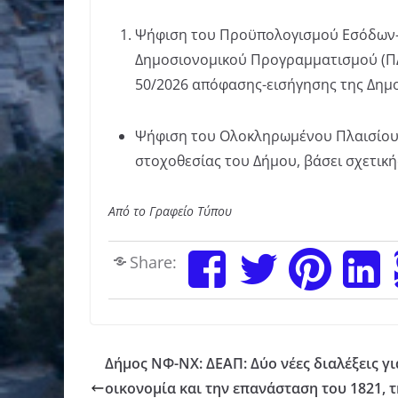
Ψήφιση του Προϋπολογισμού Εσόδων-Ε
Δημοσιονομικού Προγραμματισμού (ΠΔΠ
50/2026 απόφασης-εισήγησης της Δημο
Ψήφιση του Ολοκληρωμένου Πλαισίου Δ
στοχοθεσίας του Δήμου, βάσει σχετικ
Από το Γραφείο Τύπου
Share:
Δήμος ΝΦ-ΝΧ: ΔΕΑΠ: Δύο νέες διαλέξεις γι
οικονομία και την επανάσταση του 1821, τ