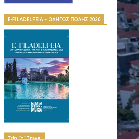
E-FILADELFEIA – ΟΔΗΓΟΣ ΠΟΛΗΣ 2026
Trip “n” Travel