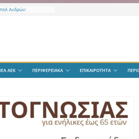
πολ Ανδρών:
ποιήθηκε η πρώτη
ση και προπόνηση
ς νέας αγωνιστικής σεζόν
ν
φαιρο: Ανακοινώθηκε
μα ο Μίλαν Βιτάλις
πολ Γυναικών:
ε την Νικολίνα Ανδρέου,
ύπρια εξτρέμ
φαιρο: Στην Αθήνα ο
ΝΕΑ ΑΕΚ
ΠΕΡΙΦΕΡΕΙΑΚΑ
ΕΠΙΚΑΙΡΟΤΗΤΑ
ΠΕΡΙ
λις – Περνά ιατρικά,
 τετραετές συμβόλαιο
ι δουλειά στα Σπάτα
ΕΚ – Βυζαντινή
ρία” #77 με ανοιχτές
ε Γιάννη Ευστρατιάδη
 Λαγάκη