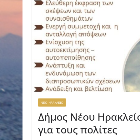
ΝΕΟ ΗΡΑΚΛΕΙΟ
Δήμος Νέου Ηρακλεί
για τους πολίτες