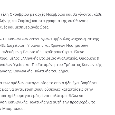
τέλη Οκτωβρίου με αρχές Νοεμβρίου και θα γίνονται κάθε
λήνης και Σοφίας) και στα γραφεία της Διεύθυνσης
ινές και μεσημεριανές ώρες.
 – ΤΕ Κοινωνικών Λειτουργών/Σύμβουλος Ψυχοσωματικής
MSc Διαχείριση Γήρανσης και Χρόνιων Νοσημάτων/
κπαιδευόμενη Γνωσιακή Ψυχοθεραπεύτρια, Έλενα
ρια, μέλος Ελληνικής Εταιρείας Αναλυτικής, Ομαδικής &
ονάδων Υγείας και Προϊσταμένη του Τμήματος Κοινωνικής
Δ/νσης Κοινωνικής Πολιτικής του Δήμου.
μα των ομάδων αυτογνωσίας το οποίο ήδη έχει βοηθήσει
ς μας να αντιμετωπίσουν δύσκολες καταστάσεις στην
ποστηρίξουμε για εμάς είναι πολύτιμο. Θέλω να
νση Κοινωνικής Πολιτικής για αυτή την προσφορά», το
ου Μπάμπαλου.