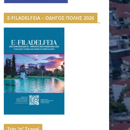
E-FILADELFEIA – ΟΔΗΓΟΣ ΠΟΛΗΣ 2026
Trip “n” Travel