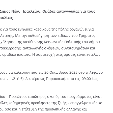
Δήμος Νέου Ηρακλείου: Ομάδες αυτογνωσίας για τους
πολίτες
για τους ενήλικες κατοίκους της πόλης οργανώνει για
 Αττικής. Με την καθοδήγηση των ειδικών του Τμήματος
χόλησης της Διεύθυνσης Κοινωνικής Πολιτικής του Δήμου,
υτοέκφρασης, ανταλλαγής σκέψεων, συναισθημάτων και
 ομαδικό πλαίσιο. Η συμμετοχή στις ομάδες είναι εντελώς
ρούν να καλέσουν έως τις 20 Οκτωβρίου 2025 στο τηλέφωνο
εσωτ. 1,2 ή 6), Δευτέρα ως Παρασκευή, από τις 09:00 έως
δου – Ποριώτου, «απώτερος σκοπός του προγράμματος είναι
ίλες καθημερινές προκλήσεις της ζωής – επαγγελματικής και
οι, όσο και η επίτευξη της προσωπικής αλλαγής και