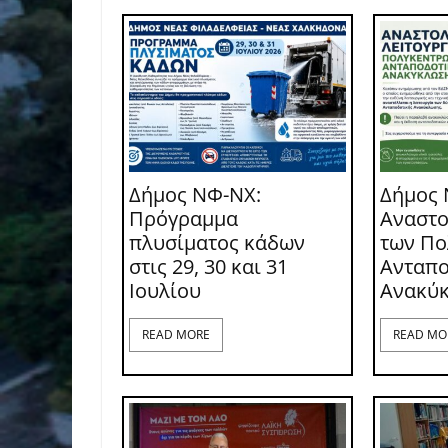
Δήμος ΝΦ-ΝΧ:
Δήμος 
Πρόγραμμα
Αναστο
πλυσίματος κάδων
των Π
στις 29, 30 και 31
Ανταπο
Ιουλίου
Ανακύ
READ MORE
READ MO