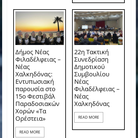
Δήμος Νέας
22η Τακτική
Φιλαδέλφειας –
Συνεδρίαση
Νέας
Δημοτικού
Χαλκηδόνας:
Συμβουλίου
Εντυπωσιακή
Νέας
παρουσία στο
Φιλαδέλφειας –
15ο Φεστιβάλ
Νέας
Παραδοσιακών
Χαλκηδόνας
Χορών «Τα
Ορέστεια»
READ MORE
READ MORE