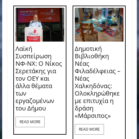
Λαϊκή
Δημοτική
Συσπείρωση
Βιβλιοθήκη
ΝΦ-ΝΧ: O Νίκος
Νέας
Σερετάκης για
Φιλαδέλφειας –
τον ΟΕΥ και
Νέας
άλλα θέματα
Χαλκηδόνας:
των
Ολοκληρώθηκε
εργαζομένων
με επιτυχία η
του Δήμου
δράση
«Μάρσιπος»
READ MORE
READ MORE