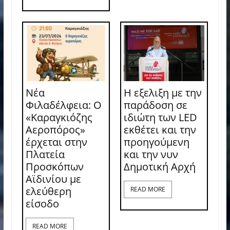
Νέα
Η εξελιξη με την
Φιλαδέλφεια: Ο
παράδοση σε
«Καραγκιόζης
ιδιώτη των LED
Αεροπόρος»
εκθέτει και την
έρχεται στην
προηγούμενη
Πλατεία
και την νυν
Προσκόπων
Δημοτική Αρχή
Αϊδινίου με
ελεύθερη
READ MORE
είσοδο
READ MORE