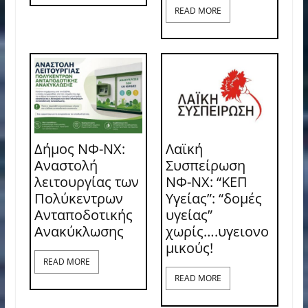
READ MORE
Δήμος ΝΦ-ΝΧ:
Λαϊκή
Αναστολή
Συσπείρωση
λειτουργίας των
ΝΦ-ΝΧ: “ΚΕΠ
Πολύκεντρων
Υγείας”: “δομές
Ανταποδοτικής
υγείας”
Ανακύκλωσης
χωρίς….υγειονο
μικούς!
READ MORE
READ MORE