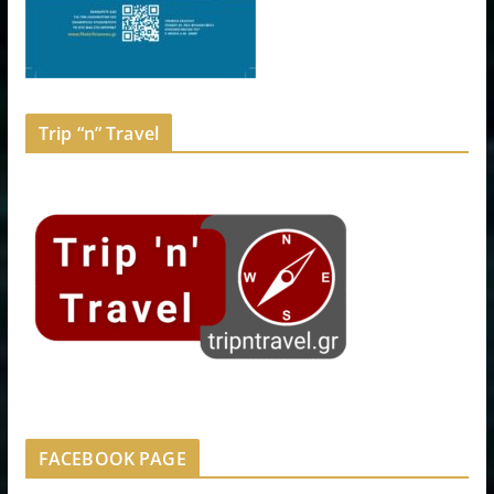
Trip “n” Travel
FACEBOOK PAGE