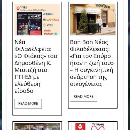
Νέα
Bon Bon Νέας
Φιλαδέλφεια:
Φιλαδέλφειας:
«Ο Φιάκας» του
«Για τον Σπύρο
Δημοσθένη Κ.
ήταν η ζωή του»
Μισιτζή στο
– Η συγκινητική
ΠΠΙΕΔ με
ανάρτηση της
ελεύθερη
οικογένειας
είσοδο
READ MORE
READ MORE