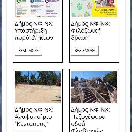
Δήμος ΝΦ-ΝΧ:
Δήμος ΝΦ-ΝΧ:
Υποστήριξη
Φιλοζωική
πυρόπληκτων
δράση
READ MORE
READ MORE
Δήμος ΝΦ-ΝΧ:
Δήμος ΝΦ-ΝΧ:
Αναψυκτήριο
Πεζογέφυρα
“Κένταυρος”
οδού
Φλαβιανών