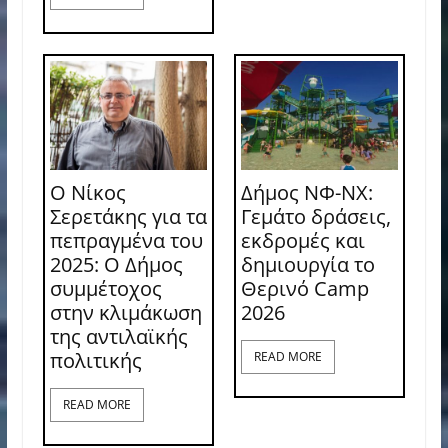
Ο Νίκος
Δήμος ΝΦ-ΝΧ:
Σερετάκης για τα
Γεμάτο δράσεις,
πεπραγμένα του
εκδρομές και
2025: Ο Δήμος
δημιουργία το
συμμέτοχος
Θερινό Camp
στην κλιμάκωση
2026
της αντιλαϊκής
πολιτικής
READ MORE
READ MORE