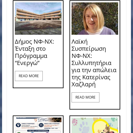
Δήμος ΝΦ-ΝΧ:
Λαϊκή
Ένταξη στο
Συσπείρωση
Πρόγραμμα
ΝΦ-ΝΧ:
“Ενεργώ”
Συλλυπητήρια
για την απώλεια
της Κατερίνας
READ MORE
Χαζλαρή
READ MORE