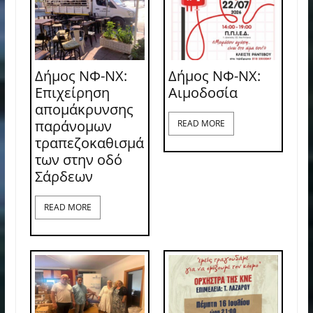
Δήμος ΝΦ-ΝΧ:
Δήμος ΝΦ-ΝΧ:
Επιχείρηση
Aιμοδοσία
απομάκρυνσης
παράνομων
READ MORE
τραπεζοκαθισμά
των στην οδό
Σάρδεων
READ MORE