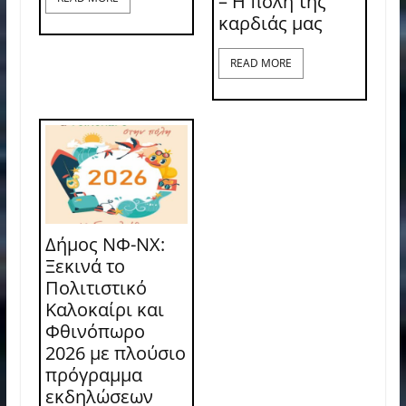
– Η πόλη της
καρδιάς μας
READ MORE
Δήμος ΝΦ-ΝΧ:
Ξεκινά το
Πολιτιστικό
Καλοκαίρι και
Φθινόπωρο
2026 με πλούσιο
πρόγραμμα
εκδηλώσεων