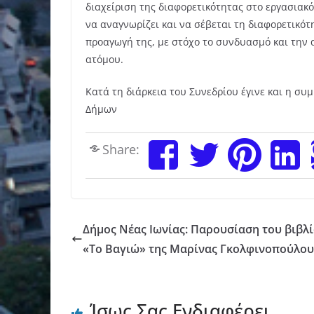
διαχείριση της διαφορετικότητας στο εργασιακ
να αναγνωρίζει και να σέβεται τη διαφορετικότ
προαγωγή της, με στόχο το συνδυασμό και την 
ατόμου.
Κατά τη διάρκεια του Συνεδρίου έγινε και η σ
Δήμων
Share:
Δήμος Νέας Ιωνίας: Παρουσίαση του βιβλ
«Το Βαγιώ» της Μαρίνας Γκολφινοπούλου
Ίσως Σας Ενδιαφέρει