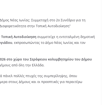
Δήμος Νέας Ιωνίας: Συμμετοχή στο 2ο Συνέδριο για τη
Διαφορετικότητα στην Τοπική Αυτοδιοίκηση”
ν Τοπική Αυτοδιοίκηση
συμμετείχε η εντεταλμένη δημοτική
ργιάδου
, εκπροσωπώντας το Δήμο Νέας Ιωνίας και τον
2026 στο χώρο του Σεράφειου κολυμβητηρίου του Δήμου
 Δήμους από όλη την Ελλάδα.
κά πάνελ πολλές πτυχές της συμπερίληψης, όπου
μερα στους Δήμους και οι προοπτικές για περαιτέρω