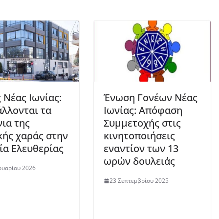
 Νέας Ιωνίας:
Ένωση Γονέων Νέας
λλονται τα
Ιωνίας: Απόφαση
νια της
Συμμετοχής στις
κής χαράς στην
κινητοποιήσεις
ία Ελευθερίας
εναντίον των 13
ωρών δουλειάς
ουαρίου 2026
23 Σεπτεμβρίου 2025