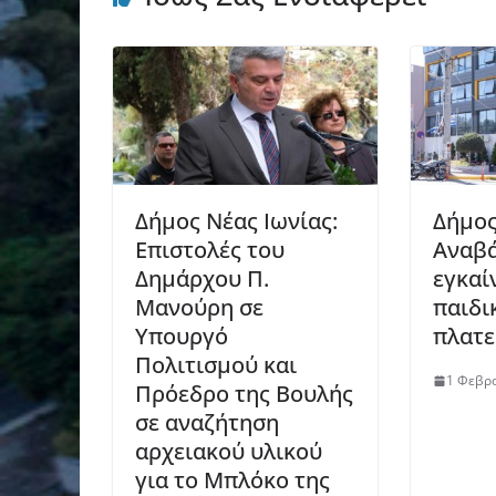
Δήμος Νέας Ιωνίας:
Δήμος
Επιστολές του
Αναβά
Δημάρχου Π.
εγκαί
Μανούρη σε
παιδι
Υπουργό
πλατε
Πολιτισμού και
1 Φεβρ
Πρόεδρο της Βουλής
σε αναζήτηση
αρχειακού υλικού
για το Μπλόκο της