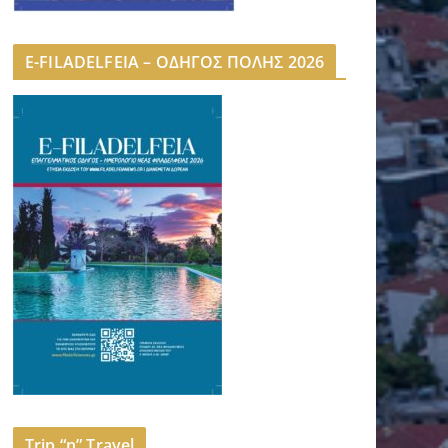
E-FILADELFEIA – ΟΔΗΓΟΣ ΠΟΛΗΣ 2026
Trip “n” Travel