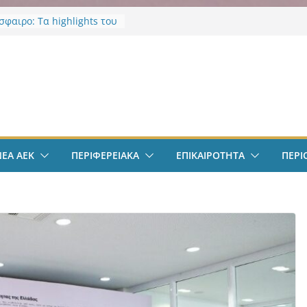
φαιρο: Τα highlights του
λιθέα 4-0
σε νοσηλεύτρια στα
α του Ερυθρού Σταυρού –
ν
ία για άγριο ξυλοδαρμό
κό επίδομα φοιτητών
οι δικαιούνται έως 2.500
ός: Κύκλωμα ναρκωτικών
επιστημιούπολη
ΝΕΑ ΑΕΚ
ΠΕΡΙΦΕΡΕΙΑΚΑ
ΕΠΙΚΑΙΡΟΤΗΤΑ
ΠΕΡΙ
: Τρεις συλλήψεις και 67
ια κάνναβης
ικα Πρωτοσέλιδα 9
υ 2026: Όλη η
ητα με μια ματιά
νά μέσα από το
ianews