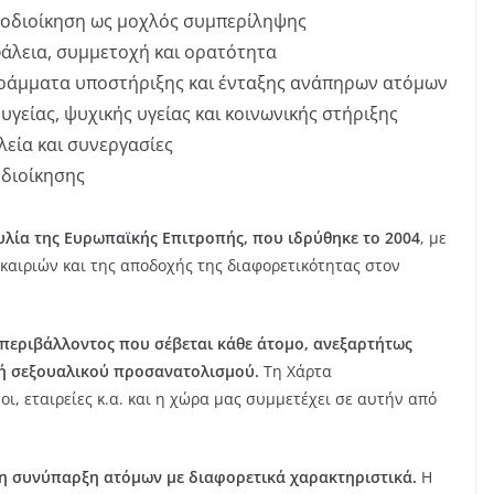
υτοδιοίκηση ως μοχλός συμπερίληψης
άλεια, συμμετοχή και ορατότητα
ογράμματα υποστήριξης και ένταξης ανάπηρων ατόμων
υγείας, ψυχικής υγείας και κοινωνικής στήριξης
λεία και συνεργασίες
οδιοίκησης
υλία της Ευρωπαϊκής Επιτροπής, που ιδρύθηκε το 2004
, με
καιριών και της αποδοχής της διαφορετικότητας στον
 περιβάλλοντος που σέβεται κάθε άτομο, ανεξαρτήτως
ς ή σεξουαλικού προσανατολισμού.
Τη Χάρτα
, εταιρείες κ.α. και η χώρα μας συμμετέχει σε αυτήν από
τη συνύπαρξη ατόμων με διαφορετικά χαρακτηριστικά.
Η