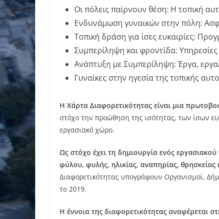
Οι πόλεις παίρνουν θέση: Η τοπική α
Ενδυνάμωση γυναικών στην πόλη: Ασφ
Τοπική δράση για ίσες ευκαιρίες: Πρ
Συμπερίληψη και φροντίδα: Υπηρεσίες 
Ανάπτυξη με Συμπερίληψη: Έργα, εργα
Γυναίκες στην ηγεσία της τοπικής αυτ
Η Χάρτα Διαφορετικότητας είναι μια πρωτοβο
στόχο την προώθηση της ισότητας, των ίσων ευ
εργασιακό χώρο.
Ως στόχο έχει τη δημιουργία ενός εργασιακού
φύλου, φυλής, ηλικίας, αναπηρίας, θρησκεία
Διαφορετικότητας υπογράφουν Οργανισμοί, Δήμοι
το 2019.
Η έννοια της διαφορετικότητας αναφέρεται σ