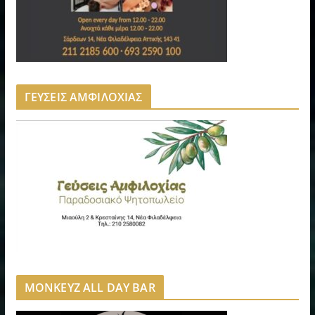
ΓΕΥΣΕΙΣ ΑΜΦΙΛΟΧΙΑΣ
MONKEYZ ALL DAY BAR