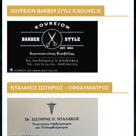
ΚΟΥΡΕΙΟΝ BARBER STYLE K.KOUVELIS
ΝΤΑΛΑΚΟΣ ΣΩΤΗΡΙΟΣ – ΟΦΘΑΛΜΙΑΤΡΟΣ