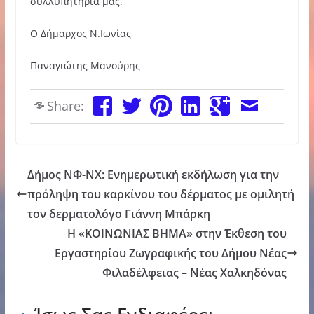
συλλυπητήριά μας.
Ο Δήμαρχος Ν.Ιωνίας
Παναγιώτης Μανούρης
Share:
Δήμος ΝΦ-ΝΧ: Ενημερωτική εκδήλωση για την
πρόληψη του καρκίνου του δέρματος με ομιλητή
τον δερματολόγο Γιάννη Μπάρκη
Η «ΚΟΙΝΩΝΙΑΣ ΒΗΜΑ» στην Έκθεση του
Εργαστηρίου Ζωγραφικής του Δήμου Νέας
Φιλαδέλφειας – Νέας Χαλκηδόνας