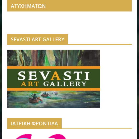
ΑΤΥΧΗΜΑΤΩΝ
SEVASTI ART GALLERY
ΙΑΤΡΙΚΗ ΦΡΟΝΤΙΔΑ