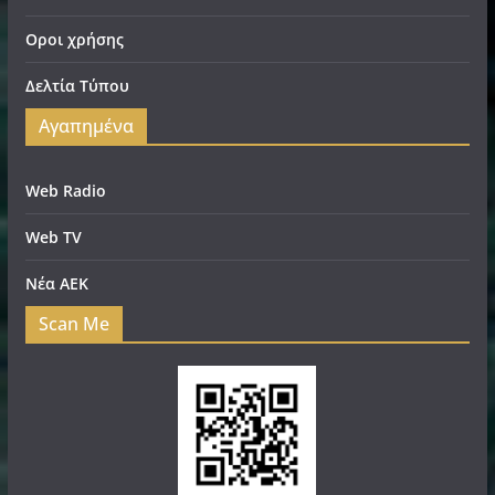
Οροι χρήσης
Δελτία Τύπου
Αγαπημένα
Web Radio
Web TV
Νέα ΑΕΚ
Scan Me