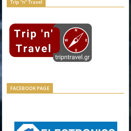
Trip “n” Travel
FACEBOOK PAGE