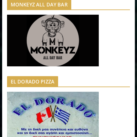
MONKEYZ ALL DAY BAR
EL DORADO PIZZA