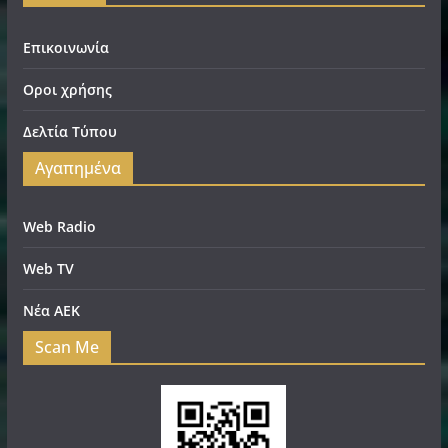
Επικοινωνία
Οροι χρήσης
Δελτία Τύπου
Αγαπημένα
Web Radio
Web TV
Νέα ΑΕΚ
Scan Me