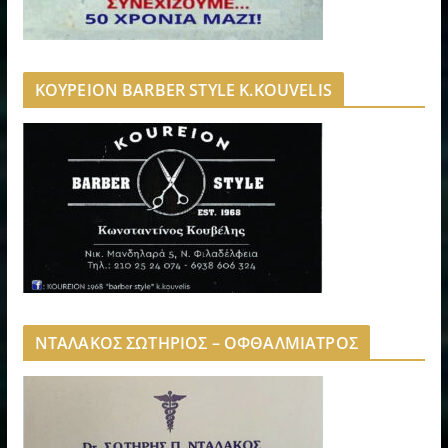
ΚΟΥΡΕΙΟΝ BARBER STYLE K.KOUVELIS
ΝΤΑΛΑΚΟΣ ΣΩΤΗΡΙΟΣ – ΟΦΘΑΛΜΙΑΤΡΟΣ