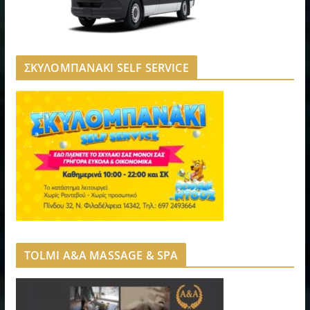
ΣΚΥΛΟΜΠΑΝΑΚΙ SELF SERVICE
TOLMI A&A MASSAGE & SPA