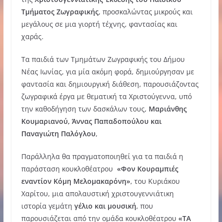
Τμήματος Ζωγραφικής
, προσκαλώντας μικρούς και
μεγάλους σε μια γιορτή τέχνης, φαντασίας και
χαράς.
Τα παιδιά των Τμημάτων Ζωγραφικής του Δήμου
Νέας Ιωνίας, για μία ακόμη φορά, δημιούργησαν με
φαντασία και δημιουργική διάθεση, παρουσιάζοντας
ζωγραφικά έργα με θεματική τα Χριστούγεννα, υπό
την καθοδήγηση των δασκάλων τους,
Μαριάνθης
Κουμαριανού, Άννας Παπαδοπούλου και
Παναγιώτη Παλόγλου
,
Παράλληλα θα πραγματοποιηθεί για τα παιδιά η
παράσταση κουκλοθέατρου
«Φον Κουραμπιές
εναντίον Κόμη Μελομακαρόνη»
, του Κυριάκου
Χαρίτου, μια απολαυστική χριστουγεννιάτικη
ιστορία γεμάτη
γέλιο και μουσική
, που
παρουσιάζεται από την ομάδα κουκλοθέατρου
«ΤΑ