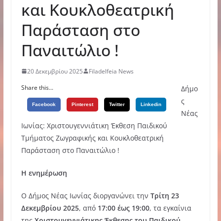
και Κουκλοθεατρική
Παράσταση στο
Παναιτώλιο !
20 Δεκεμβρίου 2025
Filadelfeia News
Share this...
Δήμο
ς
Facebook
Pinterest
Twitter
Linkedin
Νέας
Ιωνίας: Χριστουγεννιάτικη Έκθεση Παιδικού
Τμήματος Ζωγραφικής και Κουκλοθεατρική
Παράσταση στο Παναιτώλιο !
Η ενημέρωση
Ο Δήμος Νέας Ιωνίας διοργανώνει την
Τρίτη 23
Δεκεμβρίου 2025
, από
17:00 έως 19:00
, τα εγκαίνια
της
Χριστουγεννιάτικης Έκθεσης του Παιδικού