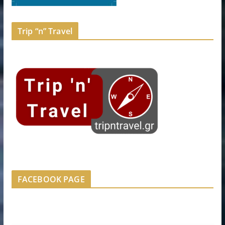
Trip “n” Travel
FACEBOOK PAGE