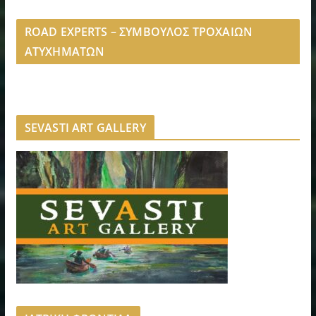
ROAD EXPERTS – ΣΥΜΒΟΥΛΟΣ ΤΡΟΧΑΙΩΝ
ΑΤΥΧΗΜΑΤΩΝ
SEVASTI ART GALLERY