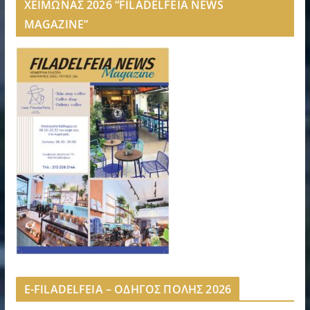
ΧΕΙΜΩΝΑΣ 2026 “FILADELFEIA NEWS
MAGAZINE”
E-FILADELFEIA – ΟΔΗΓΟΣ ΠΟΛΗΣ 2026