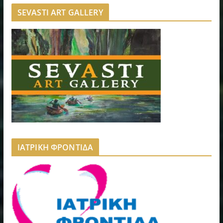
SEVASTI ART GALLERY
ΙΑΤΡΙΚΗ ΦΡΟΝΤΙΔΑ