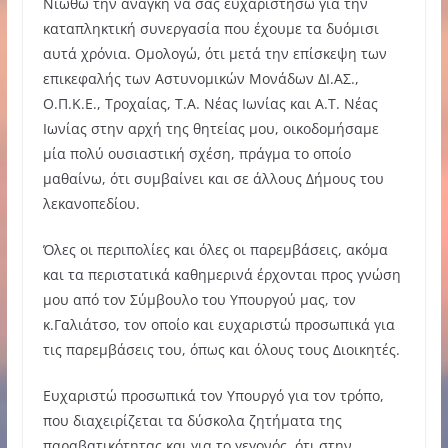
Νιώθω την ανάγκη να σας ευχαριστήσω για την
καταπληκτική συνεργασία που έχουμε τα δυόμισι
αυτά χρόνια. Ομολογώ, ότι μετά την επίσκεψη των
επικεφαλής των Αστυνομικών Μονάδων ΔΙ.ΑΣ.,
Ο.Π.Κ.Ε., Τροχαίας, Τ.Α. Νέας Ιωνίας και Α.Τ. Νέας
Ιωνίας στην αρχή της θητείας μου, οικοδομήσαμε
μία πολύ ουσιαστική σχέση, πράγμα το οποίο
μαθαίνω, ότι συμβαίνει και σε άλλους Δήμους του
λεκανοπεδίου.
Όλες οι περιπολίες και όλες οι παρεμβάσεις, ακόμα
και τα περιστατικά καθημερινά έρχονται προς γνώση
μου από τον Σύμβουλο του Υπουργού μας, τον
κ.Γαλιάτσο, τον οποίο και ευχαριστώ προσωπικά για
τις παρεμβάσεις του, όπως και όλους τους Διοικητές.
Ευχαριστώ προσωπικά τον Υπουργό για τον τρόπο,
που διαχειρίζεται τα δύσκολα ζητήματα της
παραβατικότητας και για το γεγονός, ότι στην