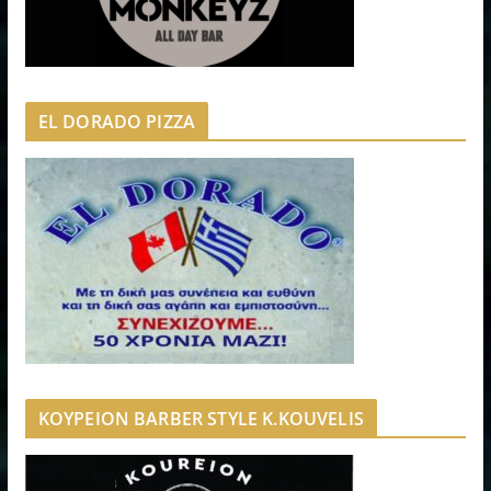
EL DORADO PIZZA
ΚΟΥΡΕΙΟΝ BARBER STYLE K.KOUVELIS