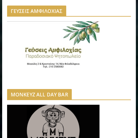
ΓΕΥΣΕΙΣ ΑΜΦΙΛΟΧΙΑΣ
MONKEYZ ALL DAY BAR