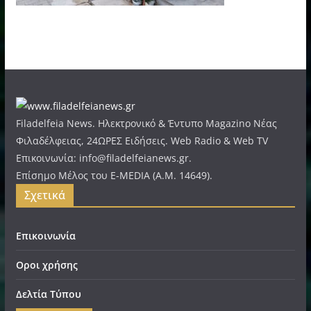
Filadelfeia News. Ηλεκτρονικό & Έντυπο Magazino Νέας
Φιλαδέλφειας, 24ΩΡΕΣ Ειδήσεις. Web Radio & Web TV
Επικοινωνία: info@filadelfeianews.gr.
Επίσημο Μέλος του E-MEDIA (A.M. 14649).
Σχετικά
Επικοινωνία
Οροι χρήσης
Δελτία Τύπου