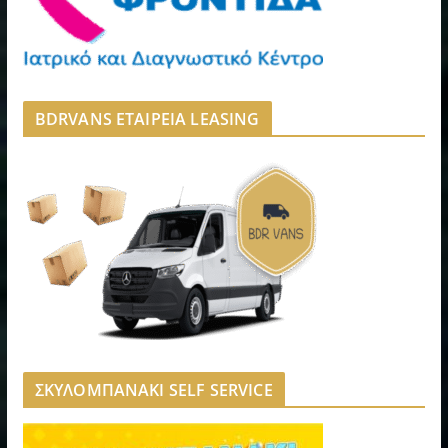
BDRVANS ΕΤΑΙΡΕΙΑ LEASING
ΣΚΥΛΟΜΠΑΝΑΚΙ SELF SERVICE