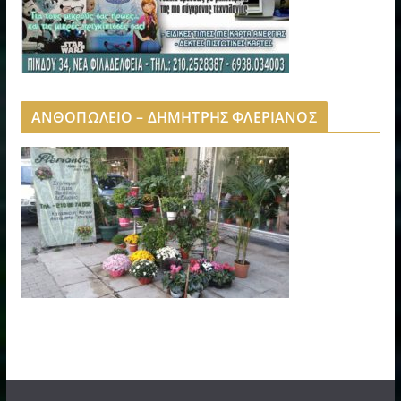
ΑΝΘΟΠΩΛΕΙΟ – ΔΗΜΗΤΡΗΣ ΦΛΕΡΙΑΝΟΣ