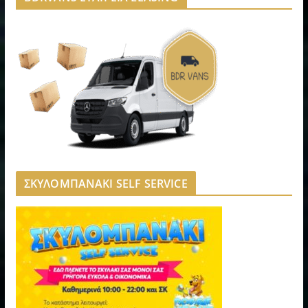
ΣΚΥΛΟΜΠΑΝΑΚΙ SELF SERVICE