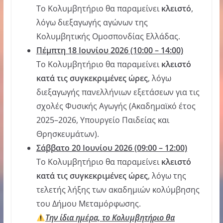
Το Κολυμβητήριο θα παραμείνει
κλειστό
,
λόγω διεξαγωγής αγώνων της
Κολυμβητικής Ομοσπονδίας Ελλάδας.
Πέμπτη 18 Ιουνίου 2026 (10:00 – 14:00)
Το Κολυμβητήριο θα παραμείνει
κλειστό
κατά τις συγκεκριμένες ώρες
, λόγω
διεξαγωγής πανελλήνιων εξετάσεων για τις
σχολές Φυσικής Αγωγής (Ακαδημαϊκό έτος
2025–2026, Υπουργείο Παιδείας και
Θρησκευμάτων).
Σάββατο 20 Ιουνίου 2026 (09:00 – 12:00)
Το Κολυμβητήριο θα παραμείνει
κλειστό
κατά τις συγκεκριμένες ώρες
, λόγω της
τελετής λήξης των ακαδημιών κολύμβησης
του Δήμου Μεταμόρφωσης.
Την ίδια ημέρα, το Κολυμβητήριο θα