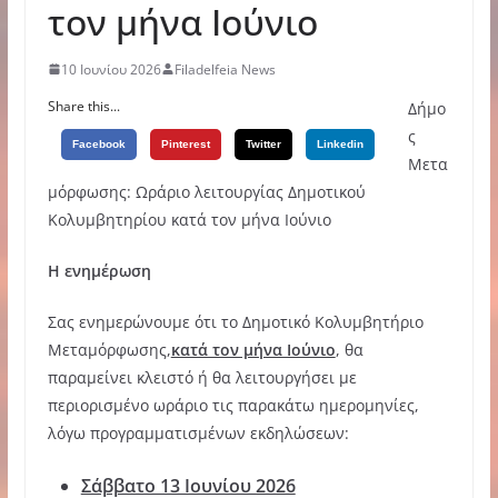
τον μήνα Ιούνιο
10 Ιουνίου 2026
Filadelfeia News
Share this...
Δήμο
ς
Facebook
Pinterest
Twitter
Linkedin
Μετα
μόρφωσης: Ωράριο λειτουργίας Δημοτικού
Κολυμβητηρίου κατά τον μήνα Ιούνιο
Η ενημέρωση
Σας ενημερώνουμε ότι το Δημοτικό Κολυμβητήριο
Μεταμόρφωσης,
κατά τον μήνα Ιούνιο
, θα
παραμείνει κλειστό ή θα λειτουργήσει με
περιορισμένο ωράριο τις παρακάτω ημερομηνίες,
λόγω προγραμματισμένων εκδηλώσεων:
Σάββατο 13 Ιουνίου 2026