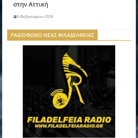
στην Αττική
8 Φεβρουαρίου 2026
ΡΑΔΙΟΦΩΝΟ ΝΕΑΣ ΦΙΛΑΔΕΛΦΕΙΑΣ