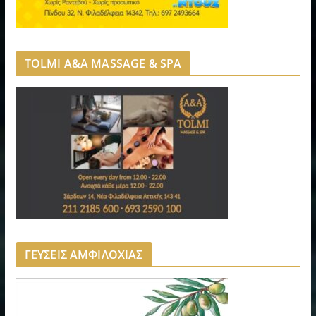
TOLMI A&A MASSAGE & SPA
ΓΕΥΣΕΙΣ ΑΜΦΙΛΟΧΙΑΣ