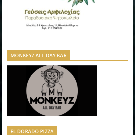
MONKEYZ ALL DAY BAR
EL DORADO PIZZA