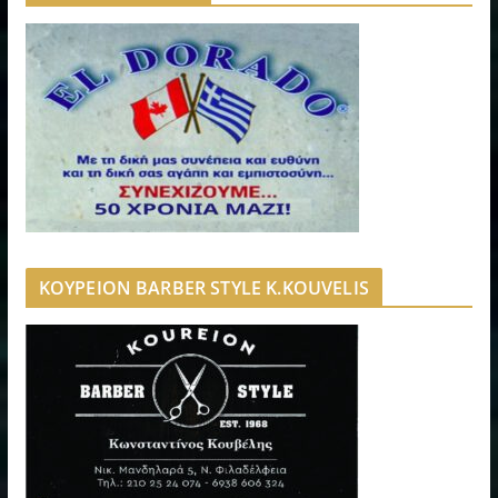
ΚΟΥΡΕΙΟΝ BARBER STYLE K.KOUVELIS