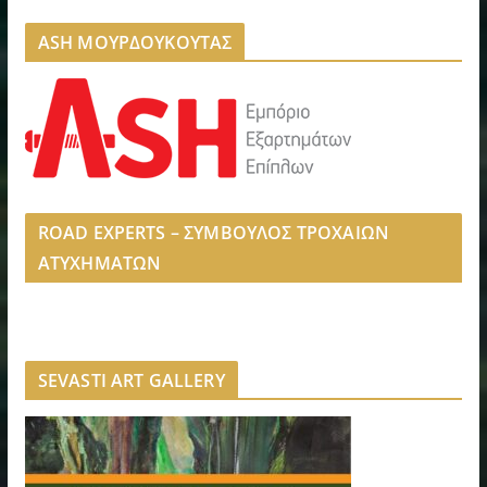
ASH ΜΟΥΡΔΟΥΚΟΥΤΑΣ
ROAD EXPERTS – ΣΥΜΒΟΥΛΟΣ ΤΡΟΧΑΙΩΝ
ΑΤΥΧΗΜΑΤΩΝ
SEVASTI ART GALLERY