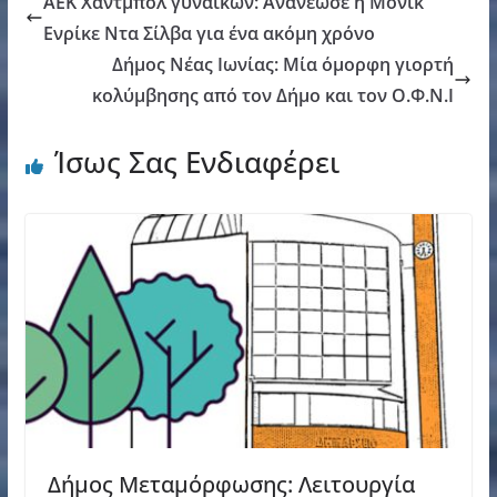
ΑΕΚ Χάντμπολ γυναικών: Ανανέωσε η Μονίκ
Ενρίκε Ντα Σίλβα για ένα ακόμη χρόνο
Δήμος Νέας Ιωνίας: Μία όμορφη γιορτή
κολύμβησης από τον Δήμο και τον Ο.Φ.Ν.Ι
Ίσως Σας Ενδιαφέρει
Δήμος Μεταμόρφωσης: Λειτουργία