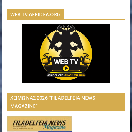
WEB TV AEKIDEA.ORG
ΧΕΙΜΩΝΑΣ 2026 “FILADELFEIA NEWS
MAGAZINE”