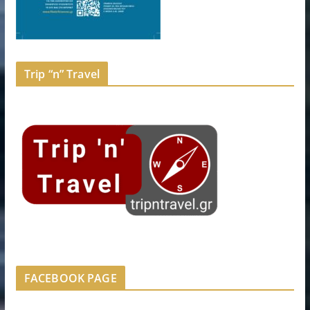
Trip “n” Travel
FACEBOOK PAGE