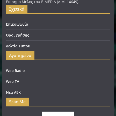
Επίσημο Μέλος του E-MEDIA (A.M. 14649).
Σχετικά
Επικοινωνία
Οροι χρήσης
Δελτία Τύπου
Αγαπημένα
Web Radio
Web TV
Νέα ΑΕΚ
Scan Me