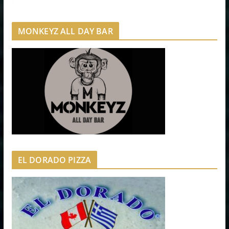
MONKEYZ ALL DAY BAR
EL DORADO PIZZA