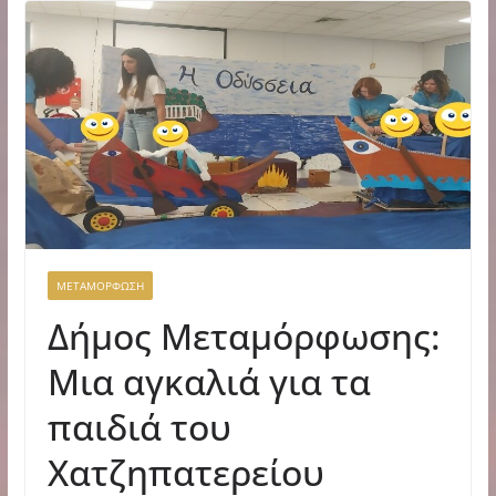
ΜΕΤΑΜΟΡΦΩΣΗ
Δήμος Μεταμόρφωσης:
Μια αγκαλιά για τα
παιδιά του
Χατζηπατερείου