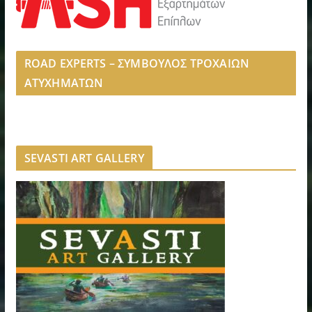
ROAD EXPERTS – ΣΥΜΒΟΥΛΟΣ ΤΡΟΧΑΙΩΝ
ΑΤΥΧΗΜΑΤΩΝ
SEVASTI ART GALLERY