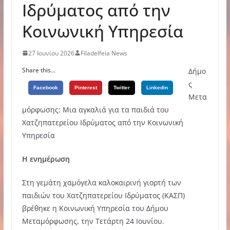
Ιδρύματος από την
Κοινωνική Υπηρεσία
27 Ιουνίου 2026
Filadelfeia News
Share this...
Δήμο
ς
Facebook
Pinterest
Twitter
Linkedin
Μετα
μόρφωσης: Μια αγκαλιά για τα παιδιά του
Χατζηπατερείου Ιδρύματος από την Κοινωνική
Υπηρεσία
Η ενημέρωση
Στη γεμάτη χαμόγελα καλοκαιρινή γιορτή των
παιδιών του Χατζηπατερείου Ιδρύματος (ΚΑΣΠ)
βρέθηκε η Κοινωνική Υπηρεσία του Δήμου
Μεταμόρφωσης, την Τετάρτη 24 Ιουνίου.