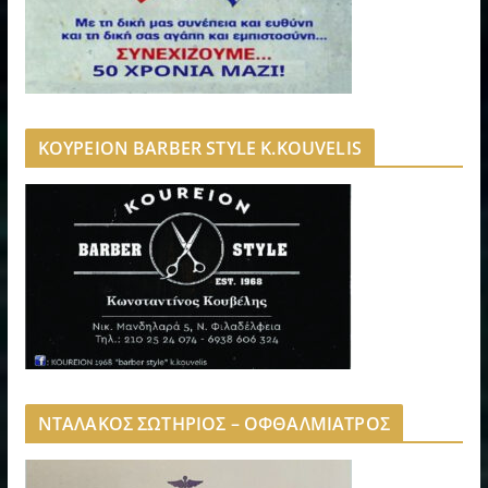
ΚΟΥΡΕΙΟΝ BARBER STYLE K.KOUVELIS
ΝΤΑΛΑΚΟΣ ΣΩΤΗΡΙΟΣ – ΟΦΘΑΛΜΙΑΤΡΟΣ