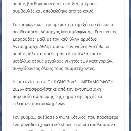
οποίος βρέθηκε κοντά στα παιδιά, μοίρασε
συμβουλές και αποθεώθηκε από το κοινό.
Το «παρών» και την αμέριστη στήριξή του έδωσε ο
οικοδεσπότης Δήμαρχος Μεταμόρφωσης, Ευστράτιος
Σαραούδας, μαζί με τον καθ’ ύλην αρμόδιο
Αντιδήμαρχο Αθλητισμού, Παναγιώτη Αστήθα, οι
οποίοι μάλιστα απένειμαν τα κύπελλα και τα
μετάλλια στους μεγάλους νικητές των κατηγοριών,
συγχαίροντας όλους τους συμμετέχοντες.
Η επιτυχία του «LOUX GNC 3on3 | ΜΕΤΑΜΟΡΦΩΣΗ
2026» επισφραγίστηκε από την εντυπωσιακή
παρουσία σύσσωμης της δημοτικής αρχής και
εκλεκτών προσκεκλημένων.
Τον ρυθμό… ανέβασε ο ΦΟΜ Κότινος, που προσέφερε
ένα μοναδικό χορευτικό show το οποίο απόλαυσαν οι