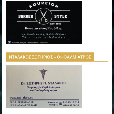
ΝΤΑΛΑΚΟΣ ΣΩΤΗΡΙΟΣ – ΟΦΘΑΛΜΙΑΤΡΟΣ