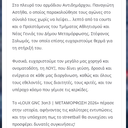
Στο πλευρό του αρμόδιου Αντιδημάρχου, Παναγιώτη
Αστήθα, ο οποίος παρακολούθησε τους αγώνες στο
σύνολό τους χωρίς να λείψει… λεπτό από τα courts
και ο Προϊστάμενος του Τμήματος Αθλητισμού και
Νέας Γενιάς του Δήμου Μεταμόρφωσης, Στέφανος
Σολωμός, τον οποίο επίσης ευχαριστούμε θερμά για
τη στήριξή του.
Φυσικά, ευχαριστούμε τον μεγάλο μας χορηγό και
ονοματοδότη, τη ΛΟΥΞ, που δίνει γεύση, δροσιά και
ενέργεια σε κάθε μας διοργάνωση, καθώς και όλους
τους εθελοντές, τους διαιτητές, τους κριτές, και τον
υπέροχο κόσμο που γέμισε τις κερκίδες.
Το «LOUX GNC 3on3 | ΜΕΤΑΜΟΡΦΩΣΗ 2026» πέρασε
στην ιστορία, αφήνοντας τις καλύτερες εντυπώσεις
και την υπόσχεση πως το streetball θα συνεχίσει να
προσφέρει δυνατές συγκινήσεις!