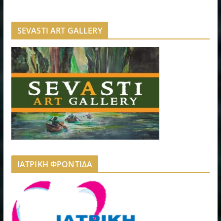
SEVASTI ART GALLERY
ΙΑΤΡΙΚΗ ΦΡΟΝΤΙΔΑ