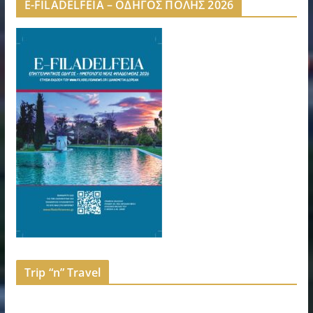
E-FILADELFEIA – ΟΔΗΓΟΣ ΠΟΛΗΣ 2026
Trip “n” Travel