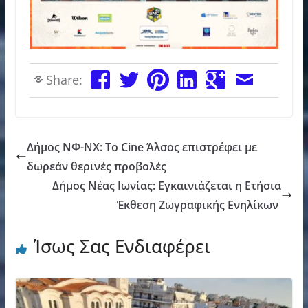
Share:
Δήμος ΝΦ-ΝΧ: Το Cine Άλσος επιστρέφει με
δωρεάν θερινές προβολές
Δήμος Νέας Ιωνίας: Εγκαινιάζεται η Ετήσια
Έκθεση Ζωγραφικής Ενηλίκων
Ίσως Σας Ενδιαφέρει