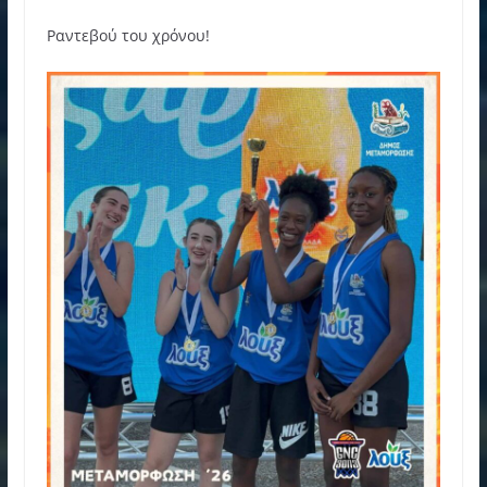
Ραντεβού του χρόνου!