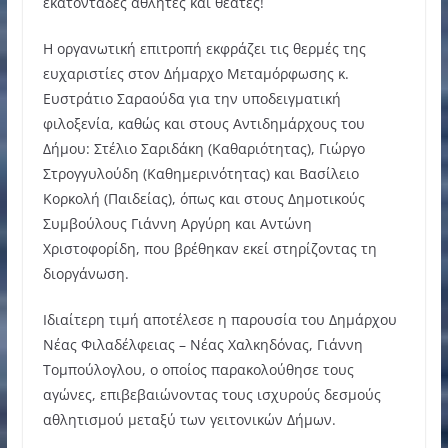
εκατοντάδες αθλητές και θεατές!
Η οργανωτική επιτροπή εκφράζει τις θερμές της
ευχαριστίες στον Δήμαρχο Μεταμόρφωσης κ.
Ευστράτιο Σαραούδα για την υποδειγματική
φιλοξενία, καθώς και στους Αντιδημάρχους του
Δήμου: Στέλιο Σαριδάκη (Καθαριότητας), Γιώργο
Στρογγυλούδη (Καθημερινότητας) και Βασίλειο
Κορκολή (Παιδείας), όπως και στους Δημοτικούς
Συμβούλους Γιάννη Αργύρη και Αντώνη
Χριστοφορίδη, που βρέθηκαν εκεί στηρίζοντας τη
διοργάνωση.
Ιδιαίτερη τιμή αποτέλεσε η παρουσία του Δημάρχου
Νέας Φιλαδέλφειας – Νέας Χαλκηδόνας, Γιάννη
Τομπούλογλου, ο οποίος παρακολούθησε τους
αγώνες, επιβεβαιώνοντας τους ισχυρούς δεσμούς
αθλητισμού μεταξύ των γειτονικών Δήμων.