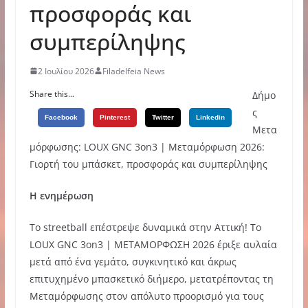
προσφοράς και
συμπερίληψης
2 Ιουλίου 2026
Filadelfeia News
Share this...
Δήμο
ς
Facebook
Pinterest
Twitter
Linkedin
Μετα
μόρφωσης: LOUX GNC 3on3 | Μεταμόρφωση 2026:
Γιορτή του μπάσκετ, προσφοράς και συμπερίληψης
Η ενημέρωση
Το streetball επέστρεψε δυναμικά στην Αττική! Το
LOUX GNC 3on3 | ΜΕΤΑΜΟΡΦΩΣΗ 2026 έριξε αυλαία
μετά από ένα γεμάτο, συγκινητικό και άκρως
επιτυχημένο μπασκετικό διήμερο, μετατρέποντας τη
Μεταμόρφωσης στον απόλυτο προορισμό για τους