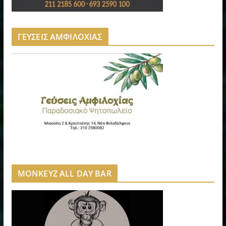
ΓΕΥΣΕΙΣ ΑΜΦΙΛΟΧΙΑΣ
MONKEYZ ALL DAY BAR