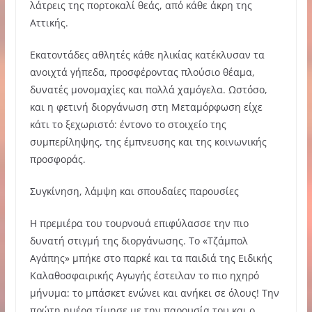
λάτρεις της πορτοκαλί θεάς, από κάθε άκρη της
Αττικής.
Εκατοντάδες αθλητές κάθε ηλικίας κατέκλυσαν τα
ανοιχτά γήπεδα, προσφέροντας πλούσιο θέαμα,
δυνατές μονομαχίες και πολλά χαμόγελα. Ωστόσο,
και η φετινή διοργάνωση στη Μεταμόρφωση είχε
κάτι το ξεχωριστό: έντονο το στοιχείο της
συμπερίληψης, της έμπνευσης και της κοινωνικής
προσφοράς.
Συγκίνηση, λάμψη και σπουδαίες παρουσίες
Η πρεμιέρα του τουρνουά επιφύλασσε την πιο
δυνατή στιγμή της διοργάνωσης. Το «Τζάμπολ
Αγάπης» μπήκε στο παρκέ και τα παιδιά της Ειδικής
Καλαθοσφαιρικής Αγωγής έστειλαν το πιο ηχηρό
μήνυμα: το μπάσκετ ενώνει και ανήκει σε όλους! Την
πρώτη ημέρα τίμησε με την παρουσία του και ο