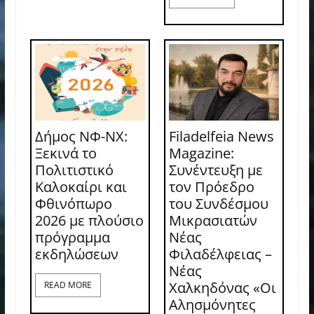
Δήμος ΝΦ-ΝΧ:
Filadelfeia News
Ξεκινά το
Magazine:
Πολιτιστικό
Συνέντευξη με
Καλοκαίρι και
τον Πρόεδρο
Φθινόπωρο
του Συνδέσμου
2026 με πλούσιο
Μικρασιατών
πρόγραμμα
Νέας
εκδηλώσεων
Φιλαδέλφειας –
Νέας
Χαλκηδόνας «Οι
READ MORE
Αλησμόνητες