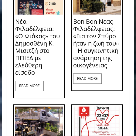
Νέα
Bon Bon Νέας
Φιλαδέλφεια:
Φιλαδέλφειας:
«Ο Φιάκας» του
«Για τον Σπύρο
Δημοσθένη Κ.
ήταν η ζωή του»
Μισιτζή στο
– Η συγκινητική
ΠΠΙΕΔ με
ανάρτηση της
ελεύθερη
οικογένειας
είσοδο
READ MORE
READ MORE