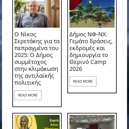
Ο Νίκος
Δήμος ΝΦ-ΝΧ:
Σερετάκης για τα
Γεμάτο δράσεις,
πεπραγμένα του
εκδρομές και
2025: Ο Δήμος
δημιουργία το
συμμέτοχος
Θερινό Camp
στην κλιμάκωση
2026
της αντιλαϊκής
πολιτικής
READ MORE
READ MORE