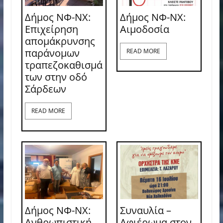
Δήμος ΝΦ-ΝΧ:
Δήμος ΝΦ-ΝΧ:
Επιχείρηση
Aιμοδοσία
απομάκρυνσης
παράνομων
READ MORE
τραπεζοκαθισμά
των στην οδό
Σάρδεων
READ MORE
Δήμος ΝΦ-ΝΧ:
Συναυλία –
Ανθρωπιστική
Αφιέρωμα στον