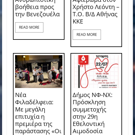
βοήθεια προς
Χρήστο Λεόντη –
την Βενεζουέλα
Τ.Ο. Β/Δ Αθήνας
ΚΚΕ
READ MORE
READ MORE
Νέα
Δήμος ΝΦ-ΝΧ:
Φιλαδέλφεια:
Πρόσκληση
Με μεγάλη
συμμετοχής
επιτυχία η
στην 29η
πρεμιέρα της
Εθελοντική
παράστασης «Οι
Αιμοδοσία