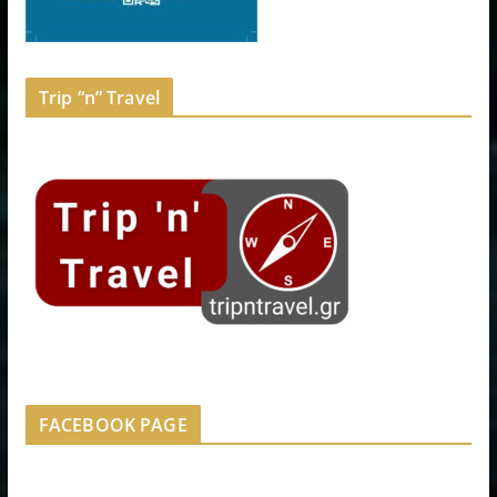
Trip “n” Travel
FACEBOOK PAGE