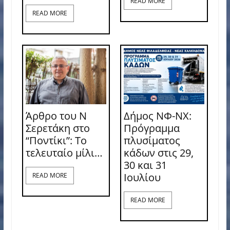
READ MORE
READ MORE
Άρθρο του Ν
Δήμος ΝΦ-ΝΧ:
Σερετάκη στο
Πρόγραμμα
“Ποντίκι”: Το
πλυσίματος
τελευταίο μίλι…
κάδων στις 29,
30 και 31
Ιουλίου
READ MORE
READ MORE