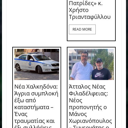
Πατρίδες» κ.
Χρήστο
Τριανταφύλλου
READ MORE
Νέα Χαλκηδόνα:
Άτταλος Νέας
Άγρια συμπλοκή
Φιλαδέλφειας:
έξω από
Νέος
καταστήματα –
προπονητής ο
Ένας
Μάνος
τραυματίας και
Χωριανόπουλος
έξι συλλήψεις
– Συνεργάτης ο