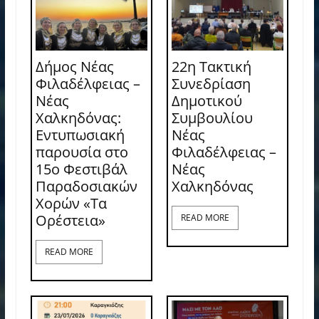
Δήμος Νέας
22η Τακτική
Φιλαδέλφειας –
Συνεδρίαση
Νέας
Δημοτικού
Χαλκηδόνας:
Συμβουλίου
Εντυπωσιακή
Νέας
παρουσία στο
Φιλαδέλφειας –
15ο Φεστιβάλ
Νέας
Παραδοσιακών
Χαλκηδόνας
Χορών «Τα
Ορέστεια»
READ MORE
READ MORE