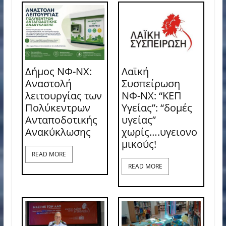
Δήμος ΝΦ-ΝΧ:
Λαϊκή
Αναστολή
Συσπείρωση
λειτουργίας των
ΝΦ-ΝΧ: “ΚΕΠ
Πολύκεντρων
Υγείας”: “δομές
Ανταποδοτικής
υγείας”
Ανακύκλωσης
χωρίς….υγειονο
μικούς!
READ MORE
READ MORE