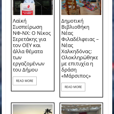
Λαϊκή
Δημοτική
Συσπείρωση
Βιβλιοθήκη
ΝΦ-ΝΧ: O Νίκος
Νέας
Σερετάκης για
Φιλαδέλφειας –
τον ΟΕΥ και
Νέας
άλλα θέματα
Χαλκηδόνας:
των
Ολοκληρώθηκε
εργαζομένων
με επιτυχία η
του Δήμου
δράση
«Μάρσιπος»
READ MORE
READ MORE