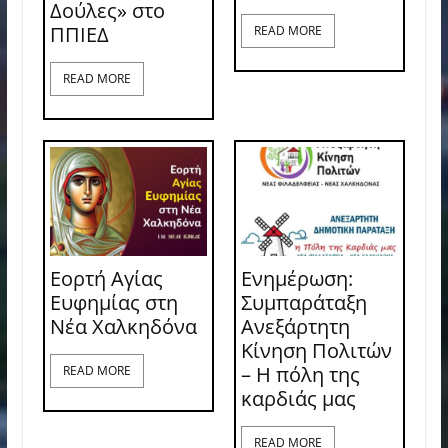
Δούλες» στο
ΠΠΙΕΔ
READ MORE
READ MORE
Εορτή Αγίας
Ενημέρωση:
Ευφημίας στη
Συμπαράταξη
Νέα Χαλκηδόνα
Ανεξάρτητη
Κίνηση Πολιτών
– Η πόλη της
READ MORE
καρδιάς μας
READ MORE