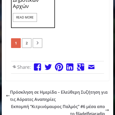
Αρχών
READ MORE
1
2
Share:
Πρόσκληση σε Ημερίδα – Ελεύθερη Συζήτηση για
τις Αόρατες Αναπηρίες
Εκπομπή “Κιτρινόμαυρος Παλμός” #6 μέσα απο
το filadelfeiaradio