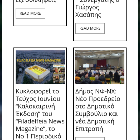
Γιώργος
Χασάπης
READ MORE
READ MORE
Κυκλοφορεί το
Δήμος ΝΦ-ΝΧ:
Τεύχος Ιουνίου
Νέο Προεδρείο
“Καλοκαιρινή
στο Δημοτικό
Έκδοση” του
Συμβούλιο και
“Filadelfeia News
νέα Δημοτική
Magazine”, το
Επιτροπή
Νο 1 Περιοδικό