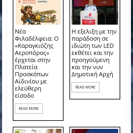
Νέα
Η εξελιξη με την
Φιλαδέλφεια: Ο
παράδοση σε
«Καραγκιόζης
ιδιώτη των LED
Αεροπόρος»
εκθέτει και την
έρχεται στην
προηγούμενη
Πλατεία
και την νυν
Προσκόπων
Δημοτική Αρχή
Αϊδινίου με
ελεύθερη
READ MORE
είσοδο
READ MORE