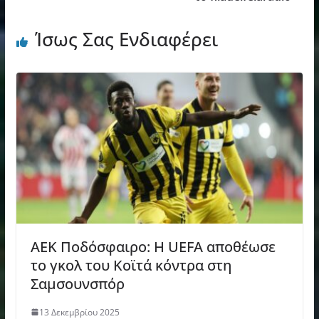
Ίσως Σας Ενδιαφέρει
ΑΕΚ Ποδόσφαιρο: Η UEFA αποθέωσε
το γκολ του Κοϊτά κόντρα στη
Σαμσουνσπόρ
13 Δεκεμβρίου 2025