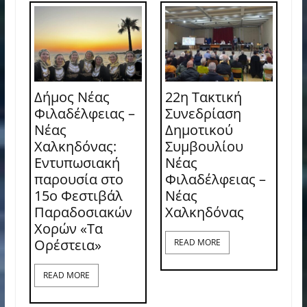
Δήμος Νέας
22η Τακτική
Φιλαδέλφειας –
Συνεδρίαση
Νέας
Δημοτικού
Χαλκηδόνας:
Συμβουλίου
Εντυπωσιακή
Νέας
παρουσία στο
Φιλαδέλφειας –
15ο Φεστιβάλ
Νέας
Παραδοσιακών
Χαλκηδόνας
Χορών «Τα
Ορέστεια»
READ MORE
READ MORE