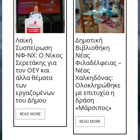
Λαϊκή
Δημοτική
Συσπείρωση
Βιβλιοθήκη
ΝΦ-ΝΧ: O Νίκος
Νέας
Σερετάκης για
Φιλαδέλφειας –
τον ΟΕΥ και
Νέας
άλλα θέματα
Χαλκηδόνας:
των
Ολοκληρώθηκε
εργαζομένων
με επιτυχία η
του Δήμου
δράση
«Μάρσιπος»
READ MORE
READ MORE