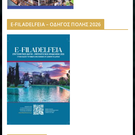
E-FILADELFEIA – ΟΔΗΓΟΣ ΠΟΛΗΣ 2026