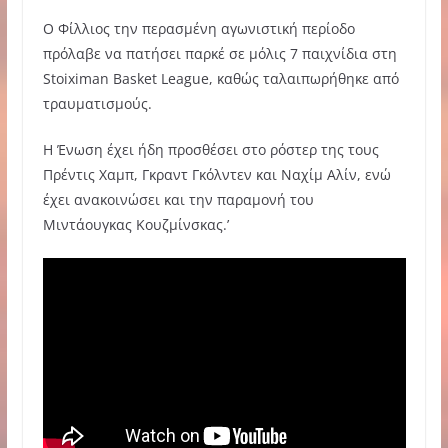
Ο Φίλλιος την περασμένη αγωνιστική περίοδο
πρόλαβε να πατήσει παρκέ σε μόλις 7 παιχνίδια στη
Stoiximan Basket League, καθώς ταλαιπωρήθηκε από
τραυματισμούς.
Η Ένωση έχει ήδη προσθέσει στο ρόστερ της τους
Πρέντις Χαμπ, Γκραντ Γκόλντεν και Ναχίμ Αλίν, ενώ
έχει ανακοινώσει και την παραμονή του
Μιντάουγκας Κουζμίνσκας.’