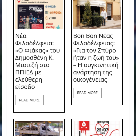
Νέα
Bon Bon Νέας
Φιλαδέλφεια:
Φιλαδέλφειας:
«Ο Φιάκας» του
«Για τον Σπύρο
Δημοσθένη Κ.
ήταν η ζωή του»
Μισιτζή στο
– Η συγκινητική
ΠΠΙΕΔ με
ανάρτηση της
ελεύθερη
οικογένειας
είσοδο
READ MORE
READ MORE