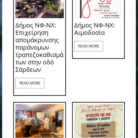
Δήμος ΝΦ-ΝΧ:
Δήμος ΝΦ-ΝΧ:
Επιχείρηση
Aιμοδοσία
απομάκρυνσης
παράνομων
READ MORE
τραπεζοκαθισμά
των στην οδό
Σάρδεων
READ MORE