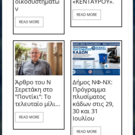
οικοσυστημάτω
«ΚΕΝΤΑΥΡΟΥ».
ν
READ MORE
READ MORE
Άρθρο του Ν
Δήμος ΝΦ-ΝΧ:
Σερετάκη στο
Πρόγραμμα
“Ποντίκι”: Το
πλυσίματος
τελευταίο μίλι…
κάδων στις 29,
30 και 31
Ιουλίου
READ MORE
READ MORE