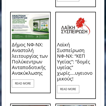
Δήμος ΝΦ-ΝΧ:
Λαϊκή
Αναστολή
Συσπείρωση
λειτουργίας των
ΝΦ-ΝΧ: “ΚΕΠ
Πολύκεντρων
Υγείας”: “δομές
Ανταποδοτικής
υγείας”
Ανακύκλωσης
χωρίς….υγειονο
μικούς!
READ MORE
READ MORE