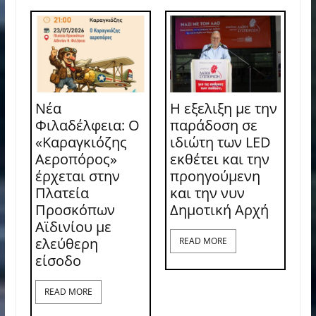
Νέα
Η εξελιξη με την
Φιλαδέλφεια: Ο
παράδοση σε
«Καραγκιόζης
ιδιώτη των LED
Αεροπόρος»
εκθέτει και την
έρχεται στην
προηγούμενη
Πλατεία
και την νυν
Προσκόπων
Δημοτική Αρχή
Αϊδινίου με
ελεύθερη
READ MORE
είσοδο
READ MORE