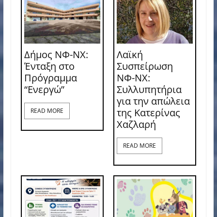
Δήμος ΝΦ-ΝΧ:
Λαϊκή
Ένταξη στο
Συσπείρωση
Πρόγραμμα
ΝΦ-ΝΧ:
“Ενεργώ”
Συλλυπητήρια
για την απώλεια
της Κατερίνας
READ MORE
Χαζλαρή
READ MORE