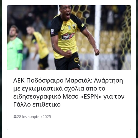
ΑΕΚ Ποδόσφαιρο Μαρσιάλ: Ανάρτηση
με εγκωμιαστικά σχόλια απο το
ειδησεογραφικό Μέσο «ESPN» για τον
Γάλλο επιθετικο
28 Ιανουαρίου 2025