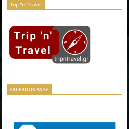
Trip “n” Travel
FACEBOOK PAGE