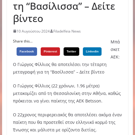
τη “Βασίλισσα” – Δείτε
βίντεο
10 Αυγούστου 2024
Filadelfeia News
Share this...
Μπά
σκετ
Facebook
Pinterest
Twitter
Linkedin
ΑΕΚ:
Ο Γιώργος Φίλλιος θα αποτελέσει την τέταρτη
μεταγραφή για τη “Βασίλισσα” – Δείτε βίντεο
Ο Γιώργος Φίλλιος (22 χρόνων, 1.96 μέτρα)
μετακομίζει από τη Θεσσαλονίκη στην Αθήνα, καθώς
πρόκειται να γίνει παίκτης της ΑΕΚ Betsson.
Ο 22χρονος περιφερειακός θα αποτελέσει ακόμα έναν
παίκτη που θα προστεθεί στον ελληνικό κορμό της
Ένωσης και μάλιστα με ορίζοντα διετίας.