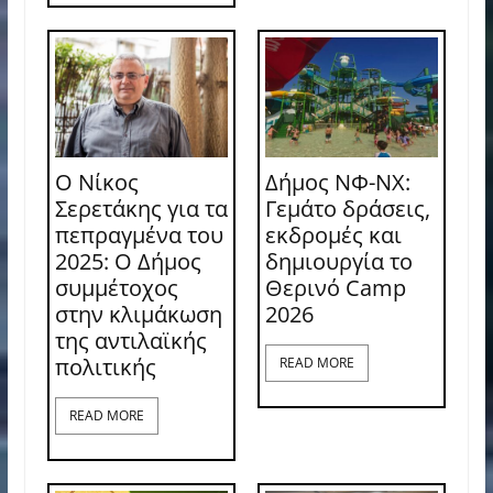
Ο Νίκος
Δήμος ΝΦ-ΝΧ:
Σερετάκης για τα
Γεμάτο δράσεις,
πεπραγμένα του
εκδρομές και
2025: Ο Δήμος
δημιουργία το
συμμέτοχος
Θερινό Camp
στην κλιμάκωση
2026
της αντιλαϊκής
πολιτικής
READ MORE
READ MORE