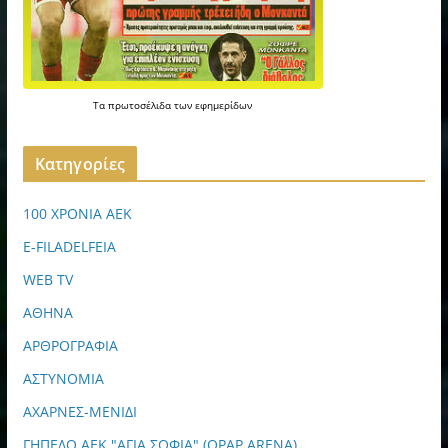
Τα
πρωτοσέλιδα
των
εφημερίδων
Kατηγορίες
100 ΧΡΟΝΙΑ ΑΕΚ
E-FILADELFEIA
WEB TV
ΑΘΗΝΑ
ΑΡΘΡΟΓΡΑΦΙΑ
ΑΣΤΥΝΟΜΙΑ
ΑΧΑΡΝΕΣ-ΜΕΝΙΔΙ
ΓΗΠΕΔΟ ΑΕΚ "ΑΓΙΑ ΣΟΦΙΑ" (OPAP ARENA)