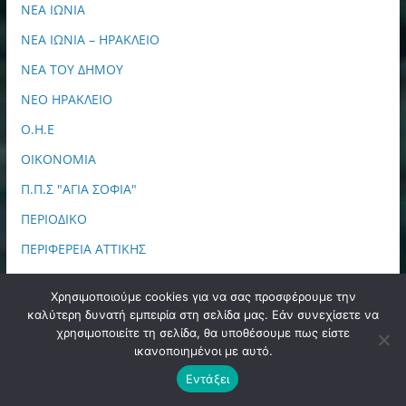
ΝΕΑ ΙΩΝΙΑ
ΝΕΑ ΙΩΝΙΑ – ΗΡΑΚΛΕΙΟ
ΝΕΑ ΤΟΥ ΔΗΜΟΥ
ΝΕΟ ΗΡΑΚΛΕΙΟ
Ο.Η.Ε
ΟΙΚΟΝΟΜΙΑ
Π.Π.Σ "ΑΓΙΑ ΣΟΦΙΑ"
ΠΕΡΙΟΔΙΚΟ
ΠΕΡΙΦΕΡΕΙΑ ΑΤΤΙΚΗΣ
ΠΕΡΙΦΕΡΕΙΑΚΑ
Χρησιμοποιούμε cookies για να σας προσφέρουμε την
ΠΟΔΟΣΦΑΙΡΟ
καλύτερη δυνατή εμπειρία στη σελίδα μας. Εάν συνεχίσετε να
χρησιμοποιείτε τη σελίδα, θα υποθέσουμε πως είστε
ΠΟΛΙΤΙΚΗ
ικανοποιημένοι με αυτό.
ΠΟΛΙΤΙΣΜΟΣ
Εντάξει
ΠΠΙΕΔ