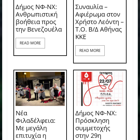
Δήμος ΝΦ-ΝΧ:
Συναυλία –
Ανθρωπιστική
Αφιέρωμα στον
βοήθεια προς
Χρήστο Λεόντη –
την Βενεζουέλα
Τ.Ο. Β/Δ Αθήνας
ΚΚΕ
READ MORE
READ MORE
Νέα
Δήμος ΝΦ-ΝΧ:
Φιλαδέλφεια:
Πρόσκληση
Με μεγάλη
συμμετοχής
επιτυχία η
στην 29η