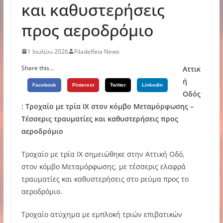
και καθυστερήσεις
προς αεροδρόμιο
1 Ιουλίου 2026
Filadelfeia News
Share this...
Αττικ
ή
Facebook
Pinterest
Twitter
Linkedin
Οδός
: Τροχαίο με τρία ΙΧ στον κόμβο Μεταμόρφωσης –
Τέσσερις τραυματίες και καθυστερήσεις προς
αεροδρόμιο
Τροχαίο με τρία ΙΧ σημειώθηκε στην Αττική Οδό,
στον κόμβο Μεταμόρφωσης, με τέσσερις ελαφρά
τραυματίες και καθυστερήσεις στο ρεύμα προς το
αεροδρόμιο.
Τροχαίο ατύχημα με εμπλοκή τριών επιβατικών