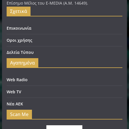
Επίσημο Μέλος του E-MEDIA (A.M. 14649).
Σχετικά
Επικοινωνία
Οροι χρήσης
Δελτία Τύπου
Αγαπημένα
Web Radio
Web TV
Νέα ΑΕΚ
Scan Me