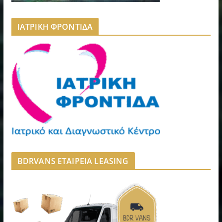
ΙΑΤΡΙΚΗ ΦΡΟΝΤΙΔΑ
BDRVANS ΕΤΑΙΡΕΙΑ LEASING