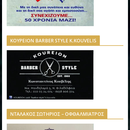
ΚΟΥΡΕΙΟΝ BARBER STYLE K.KOUVELIS
ΝΤΑΛΑΚΟΣ ΣΩΤΗΡΙΟΣ – ΟΦΘΑΛΜΙΑΤΡΟΣ