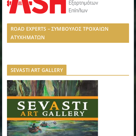
ROAD EXPERTS – ΣΥΜΒΟΥΛΟΣ ΤΡΟΧΑΙΩΝ
ΑΤΥΧΗΜΑΤΩΝ
SEVASTI ART GALLERY