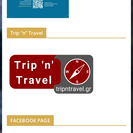
Trip “n” Travel
FACEBOOK PAGE