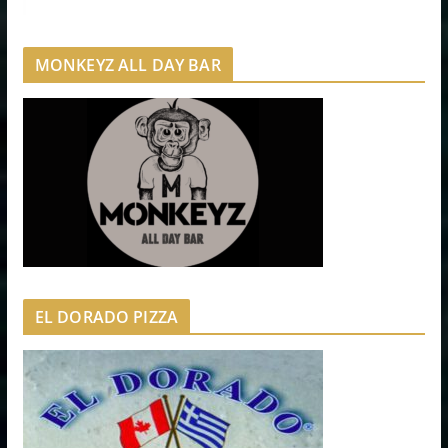
MONKEYZ ALL DAY BAR
EL DORADO PIZZA