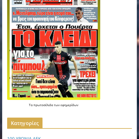
Τα
πρωτοσέλιδα
των
εφημερίδων
Kατηγορίες
100 ΧΡΟΝΙΑ ΑΕΚ