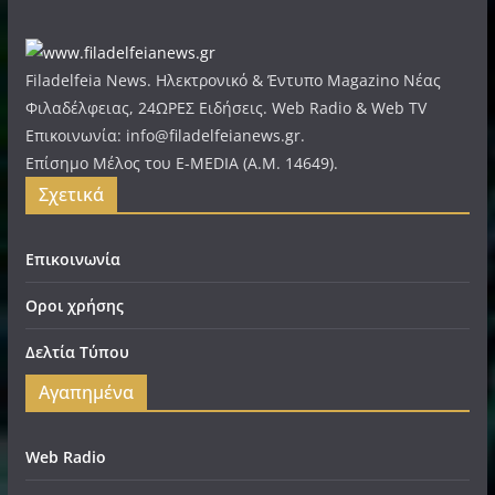
Filadelfeia News. Ηλεκτρονικό & Έντυπο Magazino Νέας
Φιλαδέλφειας, 24ΩΡΕΣ Ειδήσεις. Web Radio & Web TV
Επικοινωνία: info@filadelfeianews.gr.
Επίσημο Μέλος του E-MEDIA (A.M. 14649).
Σχετικά
Επικοινωνία
Οροι χρήσης
Δελτία Τύπου
Αγαπημένα
Web Radio