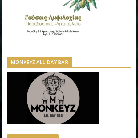
MONKEYZ ALL DAY BAR