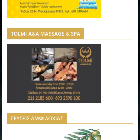
TOLMI A&A MASSAGE & SPA
ΓΕΥΣΕΙΣ ΑΜΦΙΛΟΧΙΑΣ