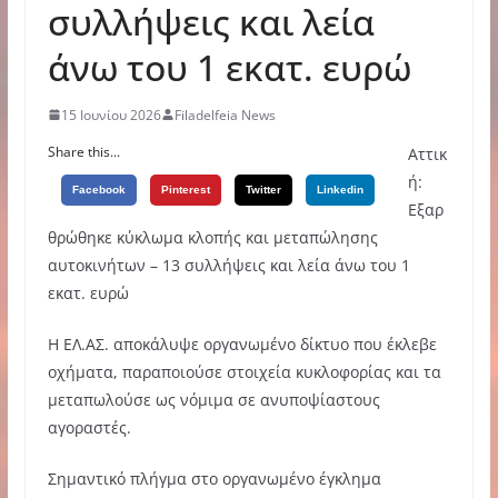
συλλήψεις και λεία
άνω του 1 εκατ. ευρώ
15 Ιουνίου 2026
Filadelfeia News
Share this...
Αττικ
ή:
Facebook
Pinterest
Twitter
Linkedin
Εξαρ
θρώθηκε κύκλωμα κλοπής και μεταπώλησης
αυτοκινήτων – 13 συλλήψεις και λεία άνω του 1
εκατ. ευρώ
Η ΕΛ.ΑΣ. αποκάλυψε οργανωμένο δίκτυο που έκλεβε
οχήματα, παραποιούσε στοιχεία κυκλοφορίας και τα
μεταπωλούσε ως νόμιμα σε ανυποψίαστους
αγοραστές.
Σημαντικό πλήγμα στο οργανωμένο έγκλημα