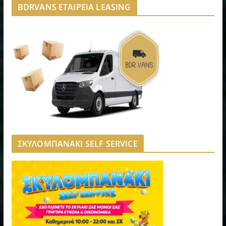
BDRVANS ΕΤΑΙΡΕΙΑ LEASING
ΣΚΥΛΟΜΠΑΝΑΚΙ SELF SERVICE