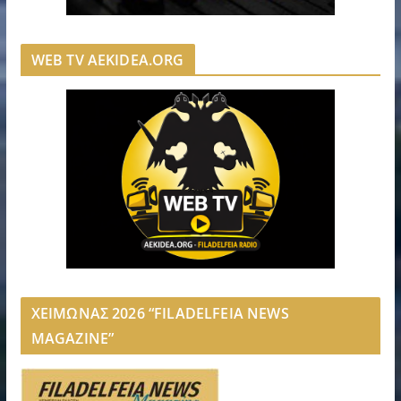
WEB TV AEKIDEA.ORG
ΧΕΙΜΩΝΑΣ 2026 “FILADELFEIA NEWS
MAGAZINE”