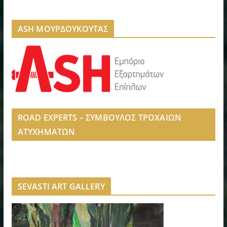
ASH ΜΟΥΡΔΟΥΚΟΥΤΑΣ
ROAD EXPERTS – ΣΥΜΒΟΥΛΟΣ ΤΡΟΧΑΙΩΝ
ΑΤΥΧΗΜΑΤΩΝ
SEVASTI ART GALLERY