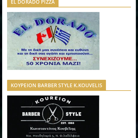
EL DORADO PIZZA
ΚΟΥΡΕΙΟΝ BARBER STYLE K.KOUVELIS