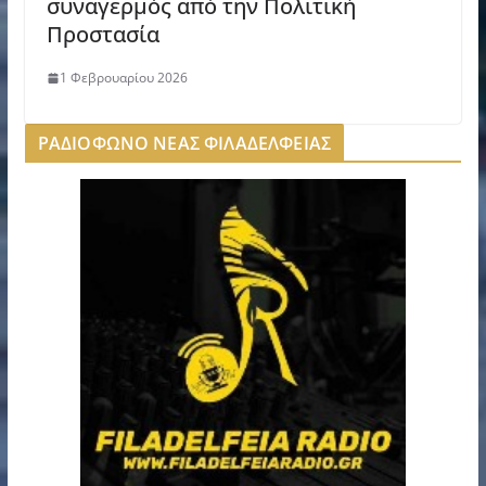
συναγερμός από την Πολιτική
Προστασία
1 Φεβρουαρίου 2026
ΡΑΔΙΟΦΩΝΟ ΝΕΑΣ ΦΙΛΑΔΕΛΦΕΙΑΣ