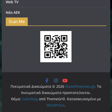
Web TV
Νέα ΑΕΚ
Scan Me
Πνευματικά Δικαιώματα © 2026
filadelfeianews.gr
. Τα
πνευματικά δικαιώματα προστατεύονται.
Θέμα:
ColorMag
από ThemeGrill. Κατασκευασμένο με
WordPress
.