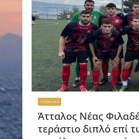
ΤΟΠΙΚΑ ΝΕΑ
Άτταλος Νέας Φιλαδέλ
τεράστιο διπλό επί