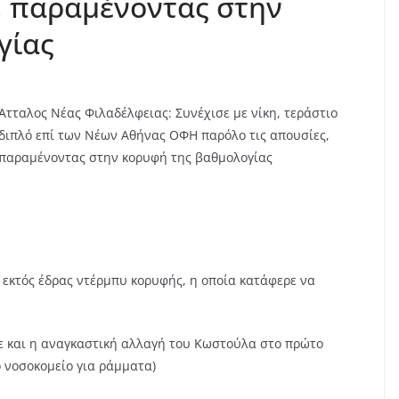
, παραμένοντας στην
γίας
Άτταλος Νέας Φιλαδέλφειας: Συνέχισε με νίκη, τεράστιο
διπλό επί των Νέων Αθήνας ΟΦΗ παρόλο τις απουσίες,
παραμένοντας στην κορυφή της βαθμολογίας
 εκτός έδρας ντέρμπυ κορυφής, η οποία κατάφερε να
κε και η αναγκαστική αλλαγή του Κωστούλα στο πρώτο
 νοσοκομείο για ράμματα)