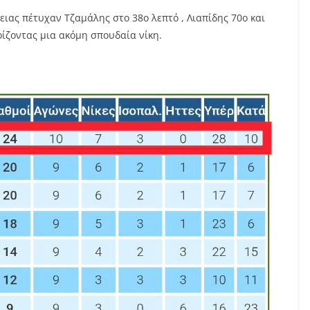
ιας πέτυχαν Τζαμάλης στο 38ο λεπτό , Λιαπίδης 70ο και
ίζοντας μια ακόμη σπουδαία νίκη.