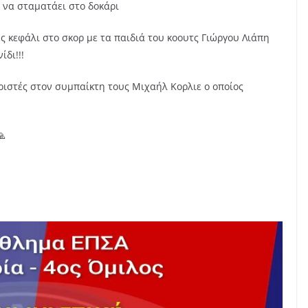
α να σταματάει στο δοκάρι
ς κεφάλι στο σκορ με τα παιδιά του κοουτς Γιώργου Λιάπη
ίδι!!!
ιστές στον συμπαίκτη τους Μιχαήλ Κορλιε ο οποίος