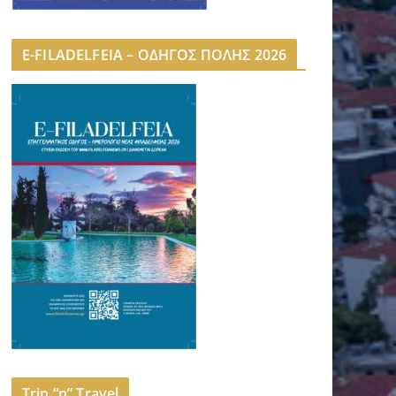
E-FILADELFEIA – ΟΔΗΓΟΣ ΠΟΛΗΣ 2026
Trip “n” Travel