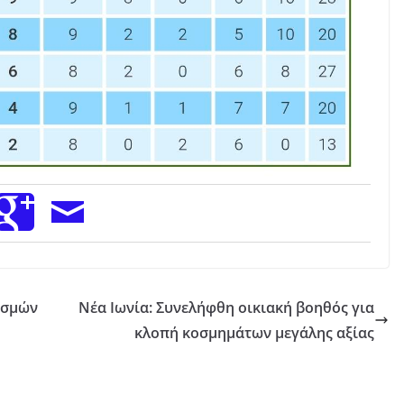
ισμών
Νέα Ιωνία: Συνελήφθη οικιακή βοηθός για
κλοπή κοσμημάτων μεγάλης αξίας