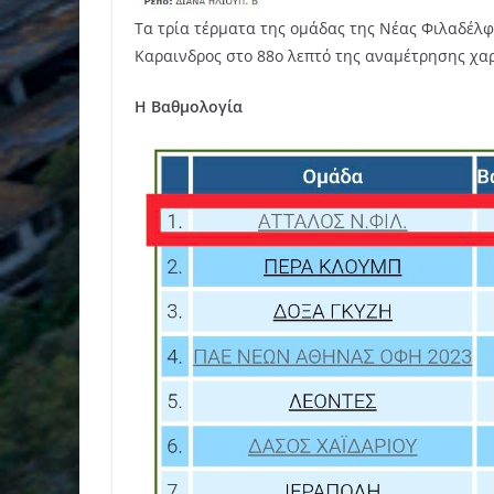
Τα τρία τέρματα της ομάδας της Νέας Φιλαδέλφε
Καραινδρος στο 88ο λεπτό της αναμέτρησης χαρ
Η Βαθμολογία