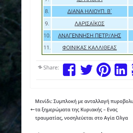
Share:
Μενίδι: Συμπλοκή με ανταλλαγή πυροβολ
τα ξημερώματα της Κυριακής – Ενας
τραυματίας, νοσηλεύεται στο Αγία Ολγα