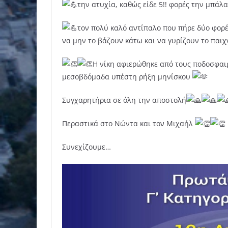
την ατυχία, καθώς είδε 5!! φορές την μπάλ
τον π
ολύ καλό αντίπαλο που πήρε δύο φορέ
να μην το βάζουν κάτω και να γυρίζουν το παιχν
Η νίκη αφιερώθηκε από τους ποδοσφαιρ
μεσοβδόμαδα υπέστη ρήξη μηνίσκου
Συγχαρητήρια σε όλη την αποστολή
Περαστικά στο Νώντα και τον Μιχαήλ
Συνεχίζουμε…