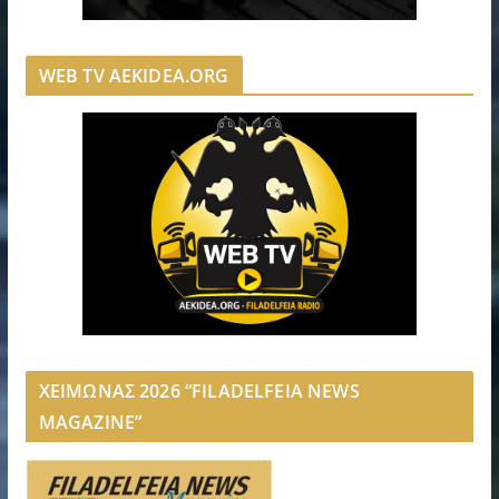
WEB TV AEKIDEA.ORG
ΧΕΙΜΩΝΑΣ 2026 “FILADELFEIA NEWS
MAGAZINE”