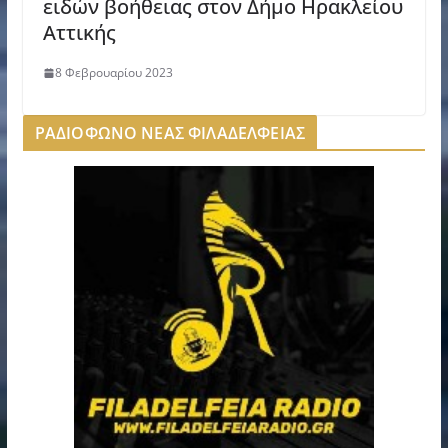
ειδών βοήθειας στον Δήμο Ηρακλείου
Αττικής
8 Φεβρουαρίου 2023
ΡΑΔΙΟΦΩΝΟ ΝΕΑΣ ΦΙΛΑΔΕΛΦΕΙΑΣ