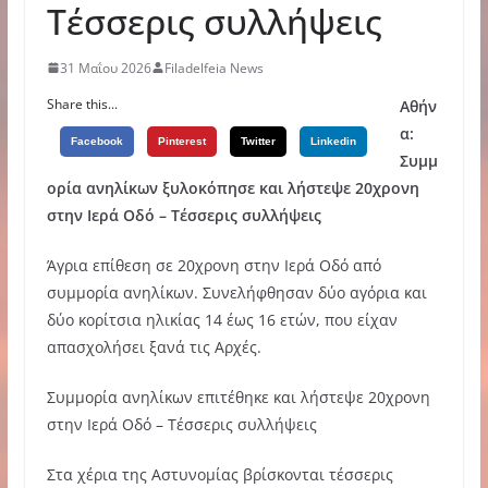
Τέσσερις συλλήψεις
31 Μαΐου 2026
Filadelfeia News
Share this...
Αθήν
α:
Facebook
Pinterest
Twitter
Linkedin
Συμμ
ορία ανηλίκων ξυλοκόπησε και λήστεψε 20χρονη
στην Ιερά Οδό – Τέσσερις συλλήψεις
Άγρια επίθεση σε 20χρονη στην Ιερά Οδό από
συμμορία ανηλίκων. Συνελήφθησαν δύο αγόρια και
δύο κορίτσια ηλικίας 14 έως 16 ετών, που είχαν
απασχολήσει ξανά τις Αρχές.
Συμμορία ανηλίκων επιτέθηκε και λήστεψε 20χρονη
στην Ιερά Οδό – Τέσσερις συλλήψεις
Στα χέρια της Αστυνομίας βρίσκονται τέσσερις