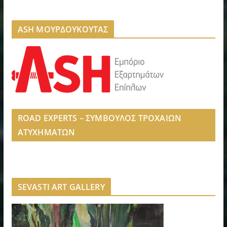
ASH ΜΟΥΡΔΟΥΚΟΥΤΑΣ
ROAD EXPERTS – ΣΥΜΒΟΥΛΟΣ ΤΡΟΧΑΙΩΝ
ΑΤΥΧΗΜΑΤΩΝ
SEVASTI ART GALLERY