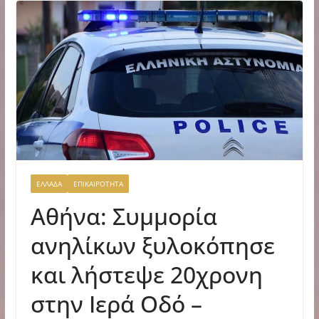
ΕΛΛΑΔΑ
ΕΠΙΚΑΙΡΟΤΗΤΑ
Αθήνα: Συμμορία
ανηλίκων ξυλοκόπησε
και λήστεψε 20χρονη
στην Ιερά Οδό –