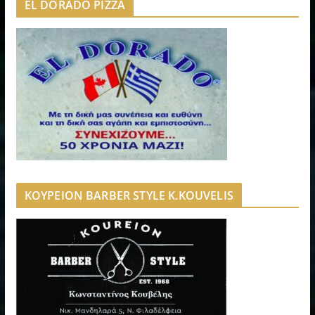
EL DORADO PIZZA
ΚΟΥΡΕΙΟΝ BARBER STYLE K.KOUVELIS