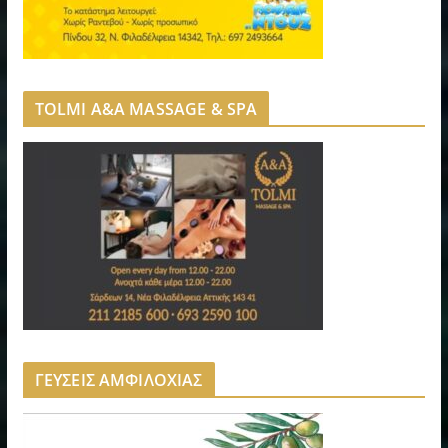
TOLMI A&A MASSAGE & SPA
ΓΕΥΣΕΙΣ ΑΜΦΙΛΟΧΙΑΣ