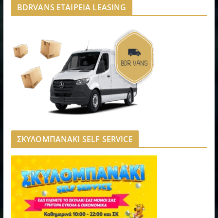
BDRVANS ΕΤΑΙΡΕΙΑ LEASING
ΣΚΥΛΟΜΠΑΝΑΚΙ SELF SERVICE