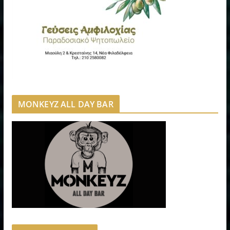
MONKEYZ ALL DAY BAR