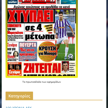
Τα
πρωτοσέλιδα
των
εφημερίδων
Kατηγορίες
100 ΧΡΟΝΙΑ ΑΕΚ