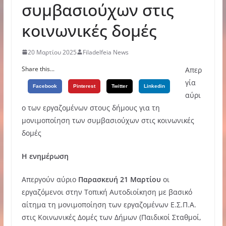
συμβασιούχων στις
κοινωνικές δομές
20 Μαρτίου 2025
Filadelfeia News
Share this...
Απερ
γία
Facebook
Pinterest
Twitter
Linkedin
αύρι
ο των εργαζομένων στους δήμους για τη
μονιμοποίηση των συμβασιούχων στις κοινωνικές
δομές
Η ενημέρωση
Απεργούν αύριο
Παρασκευή 21 Μαρτίου
οι
εργαζόμενοι στην Τοπική Αυτοδιοίκηση με βασικό
αίτημα τη μονιμοποίηση των εργαζομένων Ε.Σ.Π.Α.
στις Κοινωνικές Δομές των Δήμων (Παιδικοί Σταθμοί,