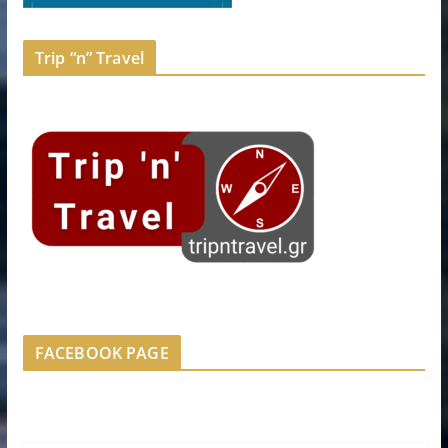
Trip “n” Travel
FACEBOOK PAGE