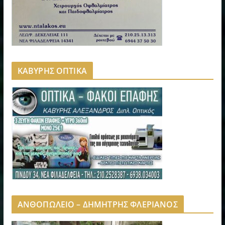
ΚΑΒΥΡΗΣ ΟΠΤΙΚΑ
ΑΝΘΟΠΩΛΕΙΟ – ΔΗΜΗΤΡΗΣ ΦΛΕΡΙΑΝΟΣ