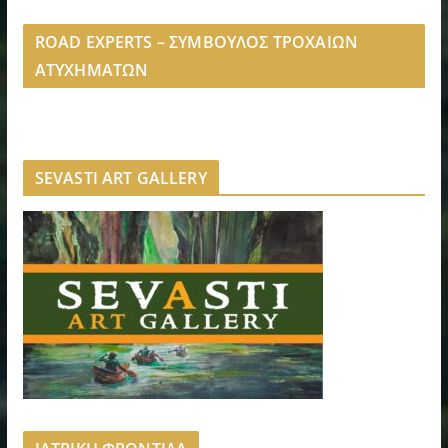
ROAD EXPERTS – ΣΥΜΒΟΥΛΟΣ ΤΡΟΧΑΙΩΝ
ΑΤΥΧΗΜΑΤΩΝ
SEVASTI ART GALLERY