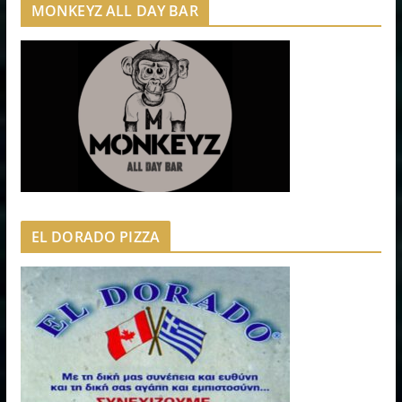
MONKEYZ ALL DAY BAR
EL DORADO PIZZA