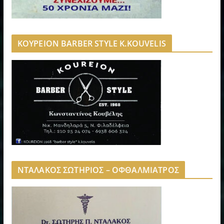
ΚΟΥΡΕΙΟΝ BARBER STYLE K.KOUVELIS
ΝΤΑΛΑΚΟΣ ΣΩΤΗΡΙΟΣ – ΟΦΘΑΛΜΙΑΤΡΟΣ