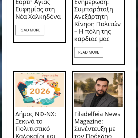
Εορτή Αγίας
Ενημέρωση:
Ευφημίας στη
Συμπαράταξη
Νέα Χαλκηδόνα
Ανεξάρτητη
Κίνηση Πολιτών
– Η πόλη της
READ MORE
καρδιάς μας
READ MORE
Δήμος ΝΦ-ΝΧ:
Filadelfeia News
Ξεκινά το
Magazine:
Πολιτιστικό
Συνέντευξη με
Καλοκαίρι και
τον Πρόεδρο