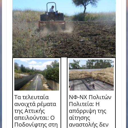
Τα τελευταία
ΝΦ-ΝΧ Πολιτών
ανοιχτά ρέματα
Πολιτεία: Η
της Αττικής
απόρριψη της
απειλούνται: Ο
αίτησης
Ποδονίφτης στη
αναστολής δεν