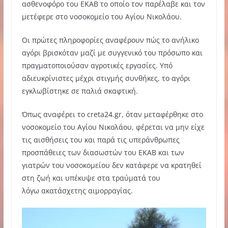
ασθενοφόρο του ΕΚΑΒ το οποίο τον παρέλαβε και τον
μετέφερε στο νοσοκομείο του Αγίου Νικολάου.
Οι πρώτες πληροφορίες αναφέρουν πώς το ανήλικο
αγόρι βρισκόταν μαζί με συγγενικό του πρόσωπο και
πραγματοποιούσαν αγροτικές εργασίες. Υπό
αδιευκρίνιστες μέχρι στιγμής συνθήκες, το αγόρι
εγκλωβίστηκε σε παλιά σκαφτική.
Όπως αναφέρει το creta24.gr, όταν μεταφέρθηκε στο
νοσοκομείο του Αγίου Νικολάου, φέρεται να μην είχε
τις αισθήσεις του και παρά τις υπεράνθρωπες
προσπάθειες των διασωστών του ΕΚΑΒ και των
γιατρών του νοσοκομείου δεν κατάφερε να κρατηθεί
στη ζωή και υπέκυψε στα τραύματά του
λόγω ακατάσχετης αιμορραγίας.