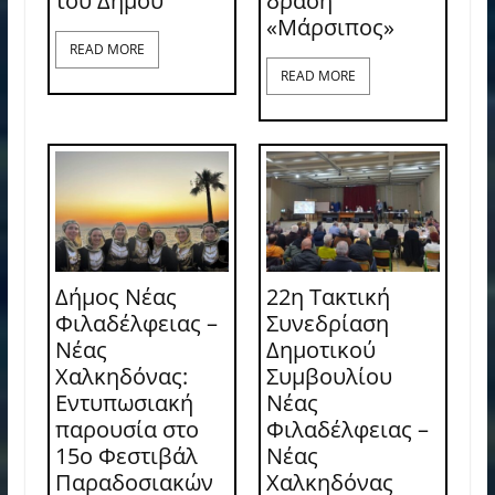
του Δήμου
δράση
«Μάρσιπος»
READ MORE
READ MORE
Δήμος Νέας
22η Τακτική
Φιλαδέλφειας –
Συνεδρίαση
Νέας
Δημοτικού
Χαλκηδόνας:
Συμβουλίου
Εντυπωσιακή
Νέας
παρουσία στο
Φιλαδέλφειας –
15ο Φεστιβάλ
Νέας
Παραδοσιακών
Χαλκηδόνας