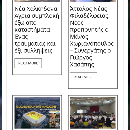
Νέα Χαλκηδόνα:
Άτταλος Νέας
Άγρια συμπλοκή
Φιλαδέλφειας:
έξω από
Νέος
καταστήματα –
προπονητής ο
Ένας
Μάνος
τραυματίας και
Χωριανόπουλος
έξι συλλήψεις
– Συνεργάτης ο
Γιώργος
Χασάπης
READ MORE
READ MORE