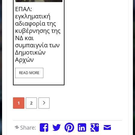
ΕΠΑΛ:
εγκληματική
αδιαφορία της
κυβέρνησης της
ΝΔ και
συμπαιγνία των
Δημοτικών
Αρχών
READ MORE
1
2
Share: