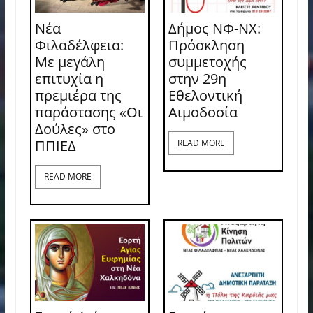
Νέα
Δήμος ΝΦ-ΝΧ:
Φιλαδέλφεια:
Πρόσκληση
Με μεγάλη
συμμετοχής
επιτυχία η
στην 29η
πρεμιέρα της
Εθελοντική
παράστασης «Οι
Αιμοδοσία
Δούλες» στο
ΠΠΙΕΔ
READ MORE
READ MORE