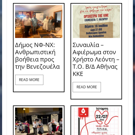
Δήμος ΝΦ-ΝΧ:
Συναυλία –
Ανθρωπιστική
Αφιέρωμα στον
βοήθεια προς
Χρήστο Λεόντη –
την Βενεζουέλα
Τ.Ο. Β/Δ Αθήνας
ΚΚΕ
READ MORE
READ MORE