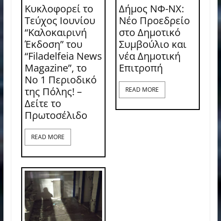
Κυκλοφορεί το
Δήμος ΝΦ-ΝΧ:
Τεύχος Ιουνίου
Νέο Προεδρείο
“Καλοκαιρινή
στο Δημοτικό
Έκδοση” του
Συμβούλιο και
“Filadelfeia News
νέα Δημοτική
Magazine”, το
Επιτροπή
Νο 1 Περιοδικό
της Πόλης! –
READ MORE
Δείτε το
Πρωτοσέλιδο
READ MORE