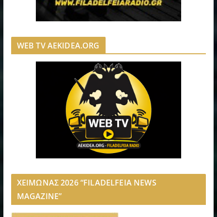
WEB TV AEKIDEA.ORG
ΧΕΙΜΩΝΑΣ 2026 “FILADELFEIA NEWS
MAGAZINE”