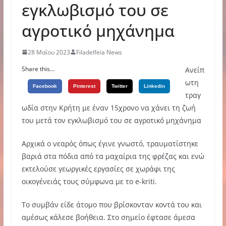
εγκλωβισμό του σε
αγροτικό μηχάνημα
28 Μαΐου 2023
Filadelfeia News
Share this...
Ανείπ
ωτη
Facebook
Pinterest
Twitter
Linkedin
τραγ
ωδία στην Κρήτη με έναν 15χρονο να χάνει τη ζωή
του μετά τον εγκλωβισμό του σε αγροτικό μηχάνημα
Αρχικά ο νεαρός όπως έγινε γνωστό, τραυματίστηκε
βαριά στα πόδια από τα μαχαίρια της φρέζας και ενώ
εκτελούσε γεωργικές εργασίες σε χωράφι της
οικογένειάς τους σύμφωνα με το e-kriti.
Το συμβάν είδε άτομο που βρίσκονταν κοντά του και
αμέσως κάλεσε βοήθεια. Στο σημείο έφτασε άμεσα