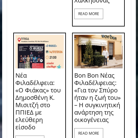
Χαλκηδόνας
READ MORE
Νέα
Bon Bon Νέας
Φιλαδέλφεια:
Φιλαδέλφειας:
«Ο Φιάκας» του
«Για τον Σπύρο
Δημοσθένη Κ.
ήταν η ζωή του»
Μισιτζή στο
– Η συγκινητική
ΠΠΙΕΔ με
ανάρτηση της
ελεύθερη
οικογένειας
είσοδο
READ MORE