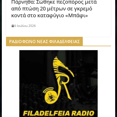
Πάρνηθα: Σώθηκε πεζοπόρος μετά
από πτώση 20 μέτρων σε γκρεμό
κοντά στο καταφύγιο «Μπάφι»
6 Ιουλίου 2026
ΡΑΔΙΟΦΩΝΟ ΝΕΑΣ ΦΙΛΑΔΕΛΦΕΙΑΣ