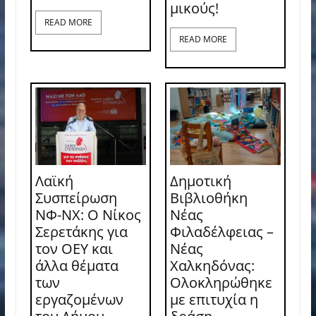
μικούς!
READ MORE
READ MORE
Λαϊκή
Δημοτική
Συσπείρωση
Βιβλιοθήκη
ΝΦ-ΝΧ: O Νίκος
Νέας
Σερετάκης για
Φιλαδέλφειας –
τον ΟΕΥ και
Νέας
άλλα θέματα
Χαλκηδόνας:
των
Ολοκληρώθηκε
εργαζομένων
με επιτυχία η