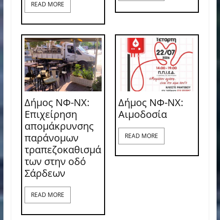
READ MORE
Δήμος ΝΦ-ΝΧ:
Δήμος ΝΦ-ΝΧ:
Επιχείρηση
Aιμοδοσία
απομάκρυνσης
παράνομων
READ MORE
τραπεζοκαθισμά
των στην οδό
Σάρδεων
READ MORE