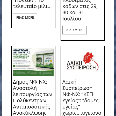
τελευταίο μίλι…
κάδων στις 29,
30 και 31
Ιουλίου
READ MORE
READ MORE
Δήμος ΝΦ-ΝΧ:
Λαϊκή
Αναστολή
Συσπείρωση
λειτουργίας των
ΝΦ-ΝΧ: “ΚΕΠ
Πολύκεντρων
Υγείας”: “δομές
Ανταποδοτικής
υγείας”
Ανακύκλωσης
χωρίς….υγειονο