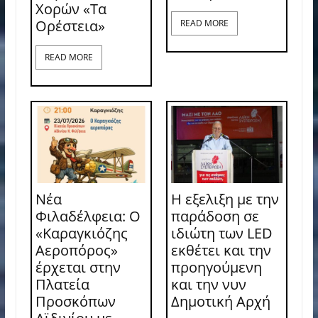
Χορών «Τα
Ορέστεια»
READ MORE
READ MORE
Νέα
Η εξελιξη με την
Φιλαδέλφεια: Ο
παράδοση σε
«Καραγκιόζης
ιδιώτη των LED
Αεροπόρος»
εκθέτει και την
έρχεται στην
προηγούμενη
Πλατεία
και την νυν
Προσκόπων
Δημοτική Αρχή