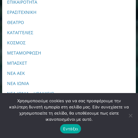
ΕΠΙΚΑΙΡΟΤΗΤΑ
ΕΡΑΣΙΤΕΧΝΙΚΗ
ΘΕΑΤΡΟ
ΚΑΤΑΓΓΕΛΙΕΣ
ΚΟΣΜΟΣ
ΜΕΤΑΜΟΡΦΩΣΗ
ΜΠΑΣΚΕΤ
ΝΕΑ ΑΕΚ
ΝΕΑ ΙΩΝΙΑ
ΝΕΑ ΙΩΝΙΑ – ΗΡΑΚΛΕΙΟ
Χρησιμοποιούμε cookies για να σας προσφέρουμε την
ΝΕΑ ΤΟΥ ΔΗΜΟΥ
καλύτερη δυνατή εμπειρία στη σελίδα μας. Εάν συνεχίσετε να
χρησιμοποιείτε τη σελίδα, θα υποθέσουμε πως είστε
ΝΕΟ ΗΡΑΚΛΕΙΟ
ικανοποιημένοι με αυτό.
Ο.Η.Ε
Εντάξει
ΟΙΚΟΝΟΜΙΑ