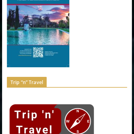
Trip “n” Travel