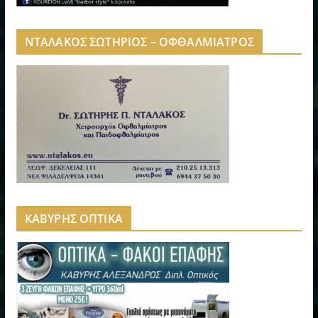
ΝΤΑΛΑΚΟΣ ΣΩΤΗΡΙΟΣ – ΟΦΘΑΛΜΙΑΤΡΟΣ
ΚΑΒΥΡΗΣ ΟΠΤΙΚΑ