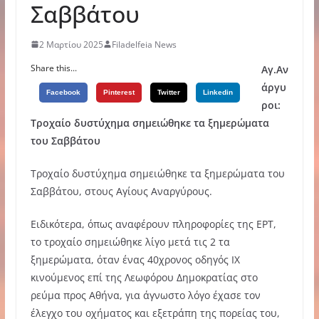
Σαββάτου
2 Μαρτίου 2025
Filadelfeia News
Share this...
Αγ.Αν
άργυ
Facebook
Pinterest
Twitter
Linkedin
ροι:
Τροχαίο δυστύχημα σημειώθηκε τα ξημερώματα
του Σαββάτου
Τροχαίο δυστύχημα σημειώθηκε τα ξημερώματα του
Σαββάτου, στους Αγίους Αναργύρους.
Ειδικότερα, όπως αναφέρουν πληροφορίες της ΕΡΤ,
το τροχαίο σημειώθηκε λίγο μετά τις 2 τα
ξημερώματα, όταν ένας 40χρονος οδηγός ΙΧ
κινούμενος επί της Λεωφόρου Δημοκρατίας στο
ρεύμα προς Αθήνα, για άγνωστο λόγο έχασε τον
έλεγχο του οχήματος και εξετράπη της πορείας του,