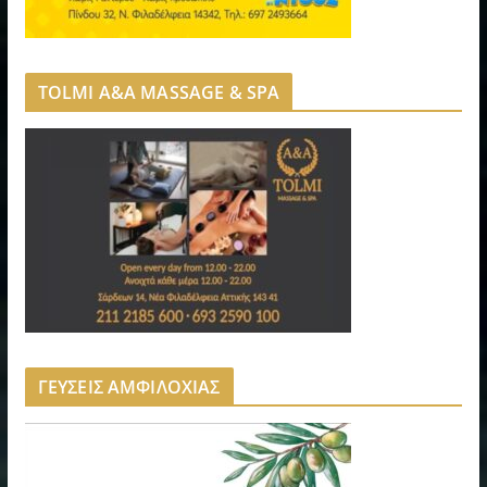
TOLMI A&A MASSAGE & SPA
ΓΕΥΣΕΙΣ ΑΜΦΙΛΟΧΙΑΣ