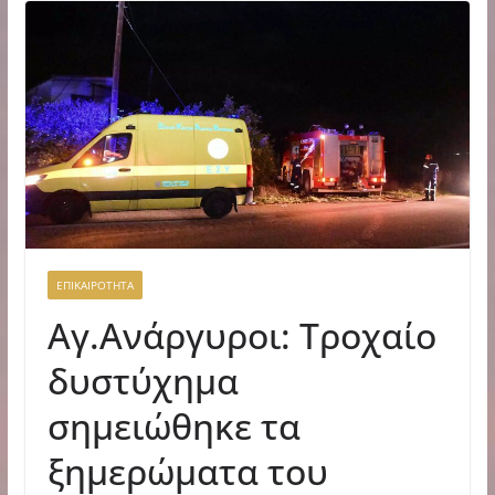
ΕΠΙΚΑΙΡΟΤΗΤΑ
Αγ.Ανάργυροι: Τροχαίο
δυστύχημα
σημειώθηκε τα
ξημερώματα του