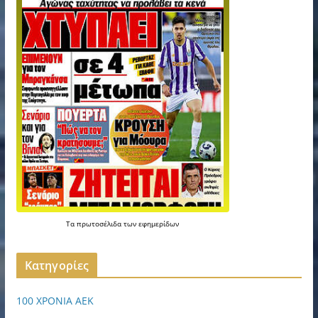
Τα
πρωτοσέλιδα
των
εφημερίδων
Kατηγορίες
100 ΧΡΟΝΙΑ ΑΕΚ