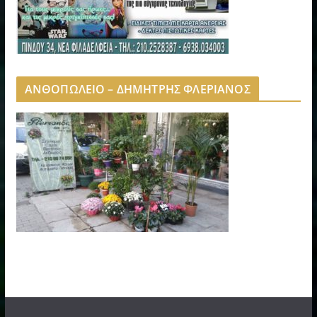
ΑΝΘΟΠΩΛΕΙΟ – ΔΗΜΗΤΡΗΣ ΦΛΕΡΙΑΝΟΣ