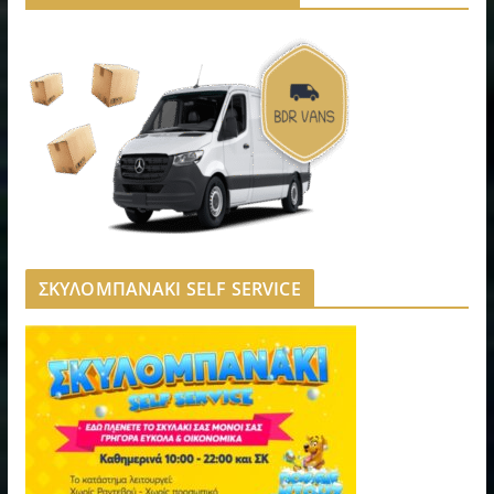
ΣΚΥΛΟΜΠΑΝΑΚΙ SELF SERVICE