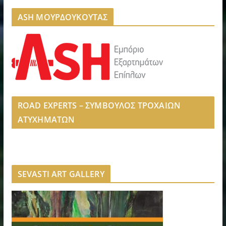
ASH ΜΟΥΡΔΟΥΚΟΥΤΑΣ
ROAD EXPERTS – ΣΥΜΒΟΥΛΟΣ ΤΡΟΧΑΙΩΝ
ΑΤΥΧΗΜΑΤΩΝ
SEVASTI ART GALLERY