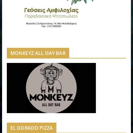
MONKEYZ ALL DAY BAR
EL DORADO PIZZA