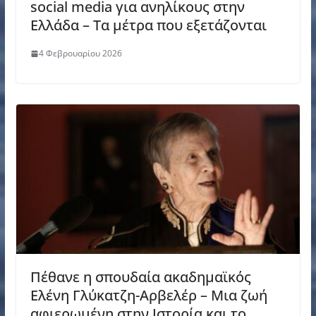
social media για ανηλίκους στην
Ελλάδα – Τα μέτρα που εξετάζονται
4 Φεβρουαρίου 2026
Πέθανε η σπουδαία ακαδημαϊκός
Ελένη Γλύκατζη-Αρβελέρ – Μια ζωή
αφιερωμένη στην Ιστορία και το