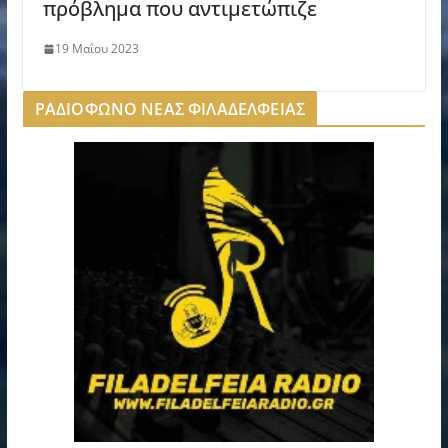
πρόβλημα που αντιμετώπιζε
19 Μαΐου 2023
ΡΑΔΙΟΦΩΝΟ ΝΕΑΣ ΦΙΛΑΔΕΛΦΕΙΑΣ