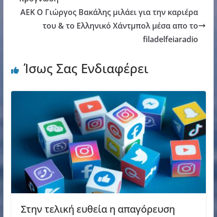
AEK Ο Γιώργος Βακάλης μιλάει για την καριέρα
του & το Ελληνικό Χάντμπολ μέσα απο το
filadelfeiaradio
Ίσως Σας Ενδιαφέρει
Στην τελική ευθεία η απαγόρευση