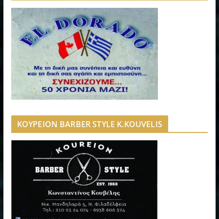
ΚΟΥΡΕΙΟΝ BARBER STYLE K.KOUVELIS