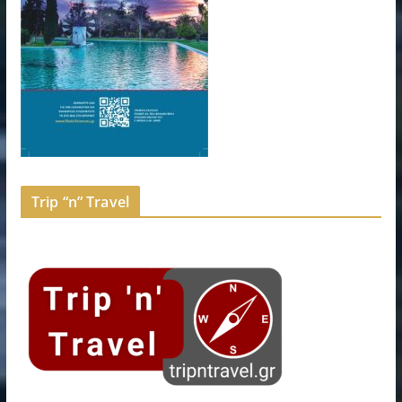
Trip “n” Travel