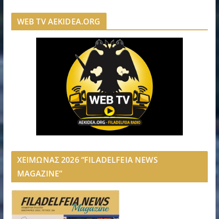
WEB TV AEKIDEA.ORG
ΧΕΙΜΩΝΑΣ 2026 “FILADELFEIA NEWS
MAGAZINE”