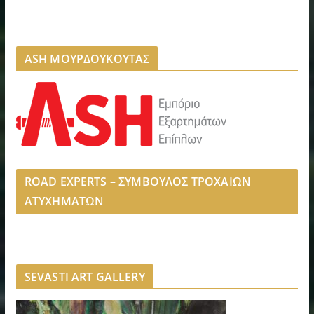
ASH ΜΟΥΡΔΟΥΚΟΥΤΑΣ
ROAD EXPERTS – ΣΥΜΒΟΥΛΟΣ ΤΡΟΧΑΙΩΝ
ΑΤΥΧΗΜΑΤΩΝ
SEVASTI ART GALLERY