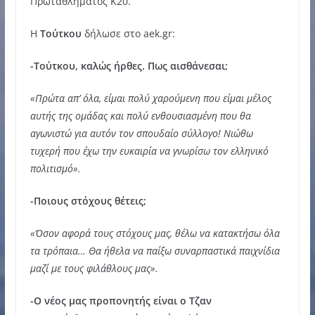
Πρωταθλήματος Κ20.
Η
Τούτκου
δήλωσε στο aek.gr:
-Τούτκου, καλώς ήρθες. Πως αισθάνεσαι;
«Πρώτα απ’ όλα, είμαι πολύ χαρούμενη που είμαι μέλος
αυτής της ομάδας και πολύ ενθουσιασμένη που θα
αγωνιστώ για αυτόν τον σπουδαίο σύλλογο! Νιώθω
τυχερή που έχω την ευκαιρία να γνωρίσω τον ελληνικό
πολιτισμό».
-Ποιους στόχους θέτεις;
«Όσον αφορά τους στόχους μας, θέλω να κατακτήσω όλα
τα τρόπαια… Θα ήθελα να παίξω συναρπαστικά παιχνίδια
μαζί με τους φιλάθλους μας».
-Ο νέος μας προπονητής είναι ο Τζαν