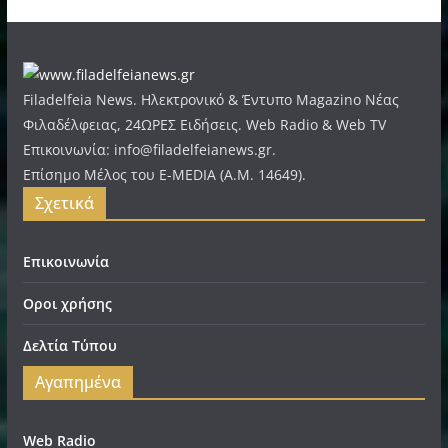
Filadelfeia News. Ηλεκτρονικό & Έντυπο Magazino Νέας
Φιλαδέλφειας, 24ΩΡΕΣ Ειδήσεις. Web Radio & Web TV
Επικοινωνία: info@filadelfeianews.gr.
Επίσημο Μέλος του E-MEDIA (A.M. 14649).
Σχετικά
Επικοινωνία
Οροι χρήσης
Δελτία Τύπου
Αγαπημένα
Web Radio