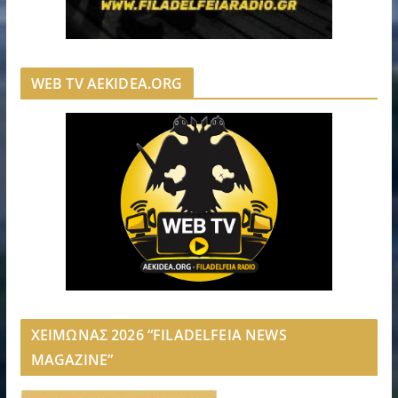
WEB TV AEKIDEA.ORG
ΧΕΙΜΩΝΑΣ 2026 “FILADELFEIA NEWS
MAGAZINE”