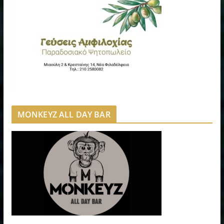
MONKEYZ ALL DAY BAR