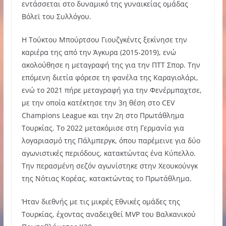
εντάσσεται στο δυναμικό της γυναικείας ομάδας
Βόλεϊ του Συλλόγου.
Η Τούκτου Μπούρτσου Γιουζγκέντς ξεκίνησε την
καριέρα της από την Άγκυρα (2015-2019), ενώ
ακολούθησε η μεταγραφή της για την ΠΤΤ Σπορ. Την
επόμενη διετία φόρεσε τη φανέλα της Καραγιολάρι,
ενώ το 2021 πήρε μεταγραφή για την Φενέρμπαχτσε,
με την οποία κατέκτησε την 3η θέση στο CEV
Champions League και την 2η στο Πρωτάθλημα
Τουρκίας. Το 2022 μετακόμισε στη Γερμανία για
λογαριασμό της Πάλμπεργκ, όπου παρέμεινε για δύο
αγωνιστικές περιόδους, κατακτώντας ένα Κύπελλο.
Την περασμένη σεζόν αγωνίστηκε στην Χεουκούνγκ
της Νότιας Κορέας, κατακτώντας το Πρωτάθλημα.
Ήταν διεθνής με τις μικρές Εθνικές ομάδες της
Τουρκίας, έχοντας αναδειχθεί MVP του Βαλκανικού