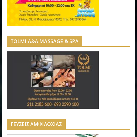
TOLMI A&A MASSAGE & SPA
ΓΕΥΣΕΙΣ ΑΜΦΙΛΟΧΙΑΣ