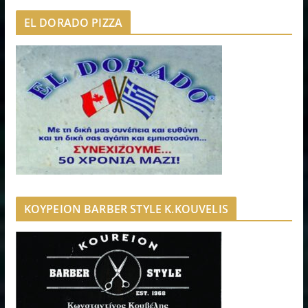
EL DORADO PIZZA
ΚΟΥΡΕΙΟΝ BARBER STYLE K.KOUVELIS