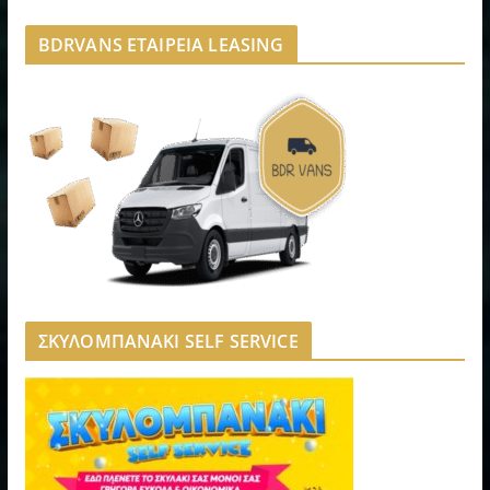
BDRVANS ΕΤΑΙΡΕΙΑ LEASING
ΣΚΥΛΟΜΠΑΝΑΚΙ SELF SERVICE