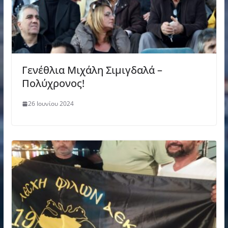
Γενέθλια Μιχάλη Σιμιγδαλά –
Πολύχρονος!
26 Ιουνίου 2024