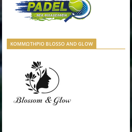
ΚΟΜΜΩΤΗΡΙΟ BLOSSO AND GLOW