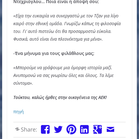
Ντεχριόγλου… Ποια είναι η άποψή σου;
«Είχα την ευκαιρία να συνεργαστώ με τον Τζαν για λίγο
καιρό στην εθνική ομάδα. Γνωρίζω κάπως τη φιλοσοφία
του. Γι’ αυτό πιστεύω ότι θα προσαρμοστώ εύκολα.
Φυσικά, αυτό είναι ένα πλεονέκτημα για μένα».
-Ένα μήνυμα για τους φιλάθλους μας;
«Μπορούμε να γράψουμε μια όμορφη ιστορία μαζί.
Ανυπομονώ να σας γνωρίσω όλες και όλους. Τα λέμε
σύντομα».
Τούκτου, καλώς ήρθες στην οικογένεια της ΑΕΚ!
πηγή
Share: