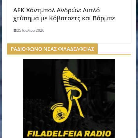
AEK Χάντμπολ Ανδρών: Διπλό
χτύπημα με Κόβατσετς και Βάρμπε
25 Ιουλίου 2026
ΡΑΔΙΟΦΩΝΟ ΝΕΑΣ ΦΙΛΑΔΕΛΦΕΙΑΣ