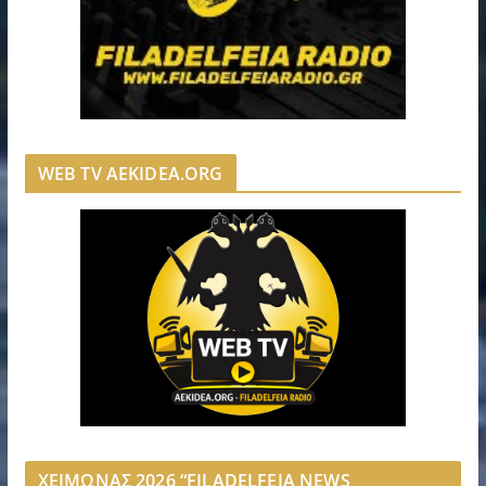
WEB TV AEKIDEA.ORG
ΧΕΙΜΩΝΑΣ 2026 “FILADELFEIA NEWS