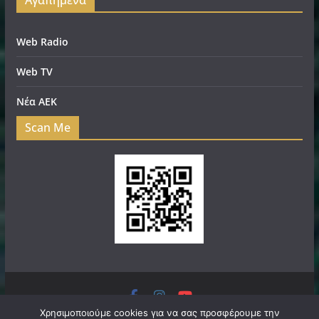
Web Radio
Web TV
Νέα ΑΕΚ
Scan Me
Πνευματικά Δικαιώματα © 2026
filadelfeianews.gr
. Τα
Χρησιμοποιούμε cookies για να σας προσφέρουμε την