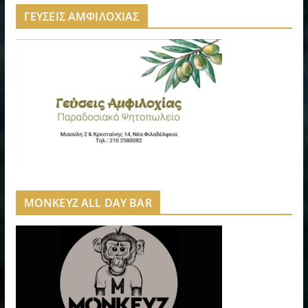
ΓΕΥΣΕΙΣ ΑΜΦΙΛΟΧΙΑΣ
MONKEYZ ALL DAY BAR