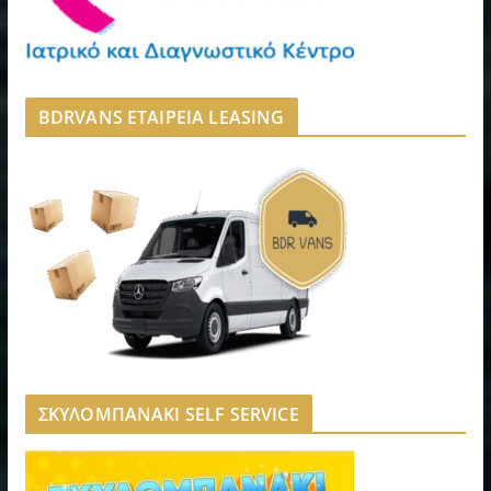
BDRVANS ΕΤΑΙΡΕΙΑ LEASING
ΣΚΥΛΟΜΠΑΝΑΚΙ SELF SERVICE