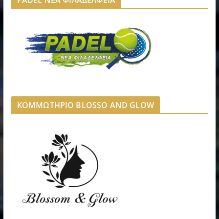
ΚΟΜΜΩΤΗΡΙΟ BLOSSO AND GLOW