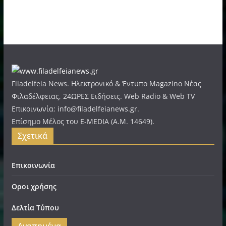
Filadelfeia News. Ηλεκτρονικό & Έντυπο Magazino Νέας
Φιλαδέλφειας, 24ΩΡΕΣ Ειδήσεις. Web Radio & Web TV
Επικοινωνία: info@filadelfeianews.gr.
Επίσημο Μέλος του E-MEDIA (A.M. 14649).
Σχετικά
Επικοινωνία
Οροι χρήσης
Δελτία Τύπου
Αγαπημένα