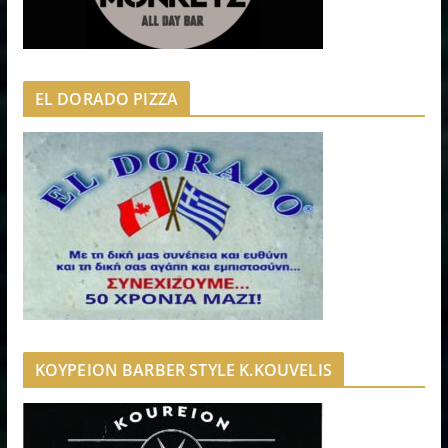
EL DORADO PIZZA
ΚΟΥΡΕΙΟΝ BARBER STYLE K.KOUVELIS