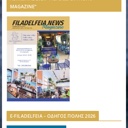
MAGAZINE”
E-FILADELFEIA – ΟΔΗΓΟΣ ΠΟΛΗΣ 2026