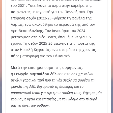
του 2021. Τότε έκανε το άλμα στην καριέρα της,
παίρνοντας μεταγραφή για τον Πανναξιακό. Την
επόμενη σεζόν (2022-23) φόρεσε τη φανέλα της
Λαμίας, ενώ ακολούθησε το πέρασμά της από τον
Άρη Θεσσαλονίκης. Τον Ιανουάριο του 2024
μετακόμισε στη Νέα Γενεά, όπου έμεινε για 1,5
χρόνο. Τη σεζόν 2025-26 ξεκίνησε την πορεία της
στον Ηρακλή Κηφισιάς, ενώ στο μέσο της χρονιάς
πήρε μεταγραφή για τον Ηλυσιακό.
Μετά την επισημοποίηση της συμφωνίας,
η
Γεωργία
Μητακίδου
δήλωσε στο
aek.gr
: «
Είναι
μεγάλη χαρά και τιμή που τη νέα σεζόν θα φορέσω τη
φανέλα της ΑΕΚ. Ευχαριστώ τη διοίκηση και το
προπονητικό team για την εμπιστοσύνη τους. Εύχομαι μία
χρονιά με υγεία και επιτυχίες, με τον κόσμο στο πλευρό
μας να δίνει τον ρυθμό
».