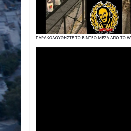
ΠΑΡΑΚΟΛΟΥΘΗΣΤΕ ΤO BINTEO ΜΕΣΑ ΑΠΟ ΤΟ WE