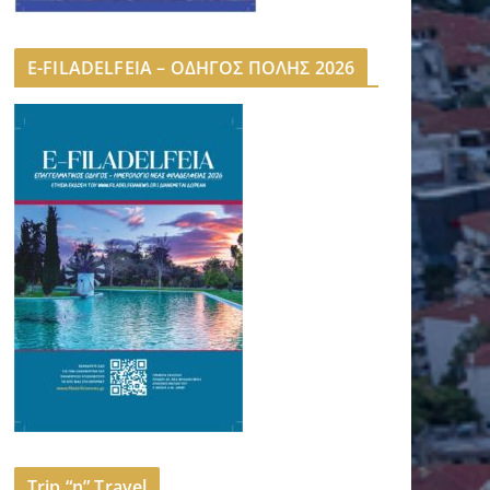
E-FILADELFEIA – ΟΔΗΓΟΣ ΠΟΛΗΣ 2026
Trip “n” Travel