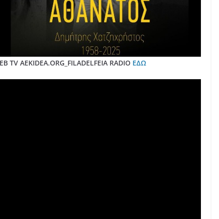
B TV AEKIDEA.ORG_FILADELFEIA RADIO
ΕΔΩ