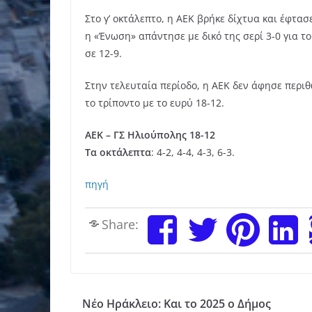
Στο γ’ οκτάλεπτο, η ΑΕΚ βρήκε δίχτυα και έφτασε
η «Ένωση» απάντησε με δικό της σερί 3-0 για το
σε 12-9.
Στην τελευταία περίοδο, η ΑΕΚ δεν άφησε περιθ
το τρίποντο με το ευρύ 18-12.
ΑΕΚ – ΓΣ Ηλιούπολης 18-12
Τα οκτάλεπτα
: 4-2, 4-4, 4-3, 6-3.
πηγή
Share:
Νέο Ηράκλειο: Και το 2025 ο Δήμος