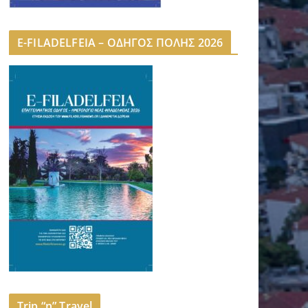
E-FILADELFEIA – ΟΔΗΓΟΣ ΠΟΛΗΣ 2026
Trip “n” Travel