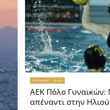
ΕΡΑΣΙΤΕΧΝΙΚΗ
ΝΕΑ ΑΕΚ
ΑΕΚ Πόλο Γυναικών: 
απέναντι στην Ηλιο