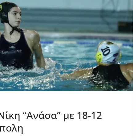
Νίκη “Ανάσα” με 18-12
ύπολη