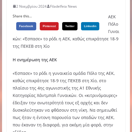
2 Νοεμβρίου 2024
Filadelfeia News
Share this...
ΑΕΚ
Πόλο
Facebook
Pinterest
Twitter
Linkedin
Γυναι
κών: «Έσπασε» το ρόδι η ΑΕΚ, καθώς επικράτησε 18-9
της ΠΕΚΕΒ στη Χίο
Η ενημέρωση της ΑΕΚ
«Έσπασε» το ρόδι η γυναικεία ομάδα Πόλο της ΑΕΚ,
καθώς επικράτησε 18-9 της ΠΕΚΕΒ στη Χίο, στο
πλαίσιο της 4ης αγωνιστικής της Α1 Εθνικής
Κατηγορίας Χάντμπολ Γυναικών. Οι «κιτρινόμαυρες»
έδειξαν την ανωτερότητά τους εξ αρχής και δεν
δυσκολεύτηκαν να φθάσουν στη νίκη. Να σημειωθεί
πως ήταν η έντονη παρουσία των οπαδών της ΑΕΚ,
που έκαναν τη διαφορά, για ακόμη μία φορά, στην