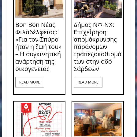
Bon Bon Νέας
Δήμος ΝΦ-ΝΧ:
Φιλαδέλφειας:
Επιχείρηση
«Για τον Σπύρο
απομάκρυνσης
ήταν η ζωή του»
παράνομων
– Η συγκινητική
τραπεζοκαθισμά
ανάρτηση της
των στην οδό
οικογένειας
Σάρδεων
READ MORE
READ MORE