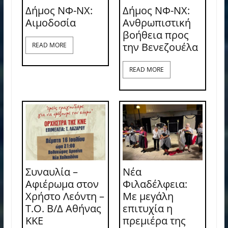
Δήμος ΝΦ-ΝΧ:
Δήμος ΝΦ-ΝΧ:
Aιμοδοσία
Ανθρωπιστική
βοήθεια προς
την Βενεζουέλα
READ MORE
READ MORE
Συναυλία –
Νέα
Αφιέρωμα στον
Φιλαδέλφεια:
Χρήστο Λεόντη –
Με μεγάλη
Τ.Ο. Β/Δ Αθήνας
επιτυχία η
ΚΚΕ
πρεμιέρα της