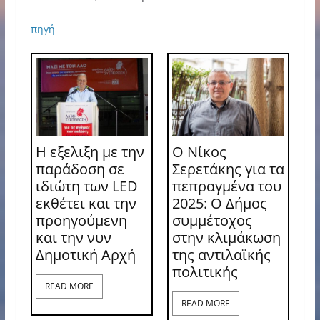
πηγή
Η εξελιξη με την
Ο Νίκος
παράδοση σε
Σερετάκης για τα
ιδιώτη των LED
πεπραγμένα του
εκθέτει και την
2025: Ο Δήμος
προηγούμενη
συμμέτοχος
και την νυν
στην κλιμάκωση
Δημοτική Αρχή
της αντιλαϊκής
πολιτικής
READ MORE
READ MORE