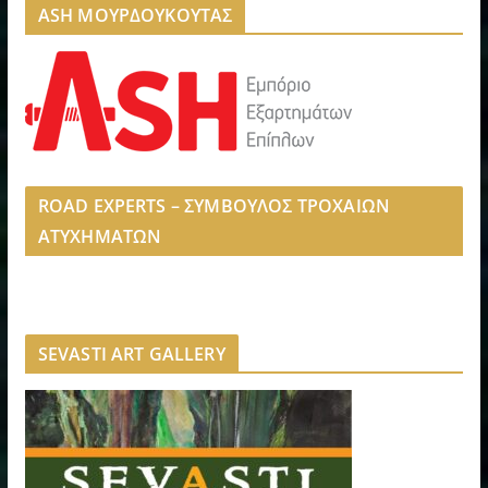
ASH ΜΟΥΡΔΟΥΚΟΥΤΑΣ
ROAD EXPERTS – ΣΥΜΒΟΥΛΟΣ ΤΡΟΧΑΙΩΝ
ΑΤΥΧΗΜΑΤΩΝ
SEVASTI ART GALLERY