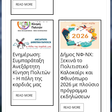
READ MORE
Ενημέρωση:
Δήμος ΝΦ-ΝΧ:
Συμπαράταξη
Ξεκινά το
Ανεξάρτητη
Πολιτιστικό
Κίνηση Πολιτών
Καλοκαίρι και
– Η πόλη της
Φθινόπωρο
καρδιάς μας
2026 με πλούσιο
πρόγραμμα
εκδηλώσεων
READ MORE
READ MORE