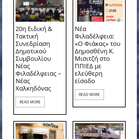
20η Ειδική &
Νέα
Τακτική
Φιλαδέλφεια:
Συνεδρίαση
«Ο Φιάκας» του
Δημοτικού
Δημοσθένη Κ.
Συμβουλίου
Μισιτζή στο
Νέας
ΠΠΙΕΔ με
Φιλαδέλφειας –
ελεύθερη
Νέας
είσοδο
Χαλκηδόνας
READ MORE
READ MORE