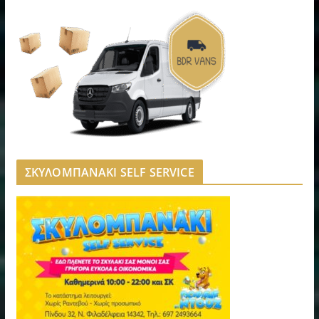
ΣΚΥΛΟΜΠΑΝΑΚΙ SELF SERVICE