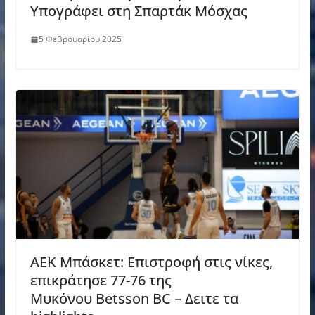
Υπογράφει στη Σπαρτάκ Μόσχας
5 Φεβρουαρίου 2025
ΑΕΚ Μπάσκετ: Επιστροφή στις νίκες,
επικράτησε 77-76 της
Μυκόνου Betsson BC – Δειτε τα