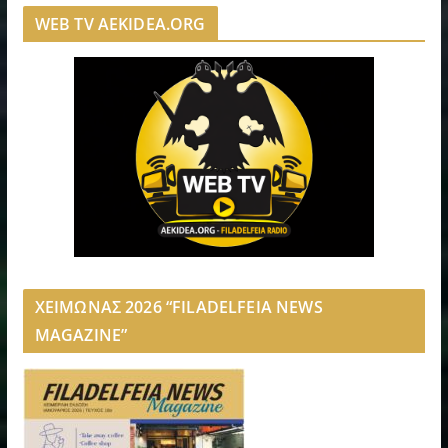
WEB TV AEKIDEA.ORG
ΧΕΙΜΩΝΑΣ 2026 “FILADELFEIA NEWS
MAGAZINE”