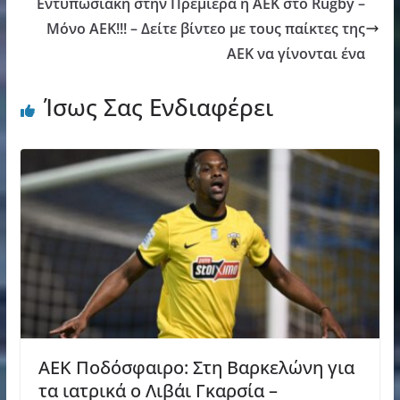
Εντυπωσιακή στην Πρεμιέρα η ΑΕΚ στο Rugby –
Μόνο ΑΕΚ!!! – Δείτε βίντεο με τους παίκτες της
ΑΕΚ να γίνονται ένα
Ίσως Σας Ενδιαφέρει
AEK Ποδόσφαιρο: Στη Βαρκελώνη για
τα ιατρικά ο Λιβάι Γκαρσία –