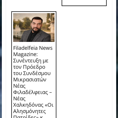
Filadelfeia News
Magazine:
Συνέντευξη με
τον Πρόεδρο
του Συνδέσμου
Μικρασιατών
Νέας
Φιλαδέλφειας –
Νέας
Χαλκηδόνας «Οι
Αλησμόνητες
Πατρίδες» κ.