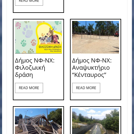
READ MORE
Δήμος ΝΦ-ΝΧ:
Δήμος ΝΦ-ΝΧ:
Φιλοζωική
Αναψυκτήριο
δράση
“Κένταυρος”
READ MORE
READ MORE