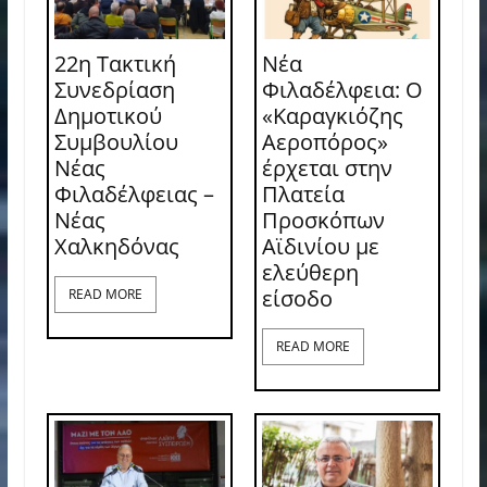
22η Τακτική
Νέα
Συνεδρίαση
Φιλαδέλφεια: Ο
Δημοτικού
«Καραγκιόζης
Συμβουλίου
Αεροπόρος»
Νέας
έρχεται στην
Φιλαδέλφειας –
Πλατεία
Νέας
Προσκόπων
Χαλκηδόνας
Αϊδινίου με
ελεύθερη
είσοδο
READ MORE
READ MORE