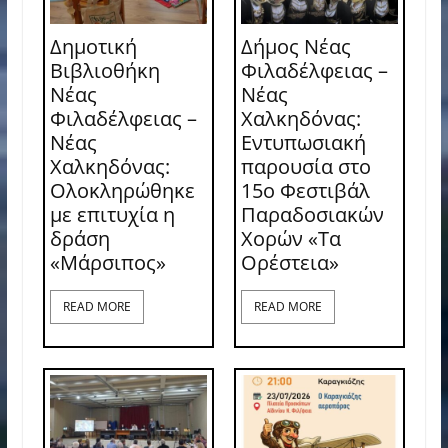
Δημοτική
Δήμος Νέας
Βιβλιοθήκη
Φιλαδέλφειας –
Νέας
Νέας
Φιλαδέλφειας –
Χαλκηδόνας:
Νέας
Εντυπωσιακή
Χαλκηδόνας:
παρουσία στο
Ολοκληρώθηκε
15ο Φεστιβάλ
με επιτυχία η
Παραδοσιακών
δράση
Χορών «Τα
«Μάρσιπος»
Ορέστεια»
READ MORE
READ MORE