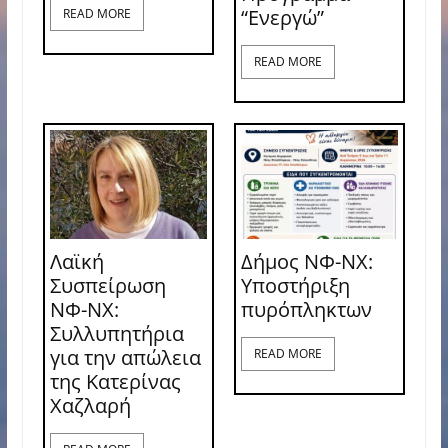
“Ενεργώ”
READ MORE
READ MORE
Λαϊκή
Δήμος ΝΦ-ΝΧ:
Συσπείρωση
Υποστήριξη
ΝΦ-ΝΧ:
πυρόπληκτων
Συλλυπητήρια
για την απώλεια
READ MORE
της Κατερίνας
Χαζλαρή