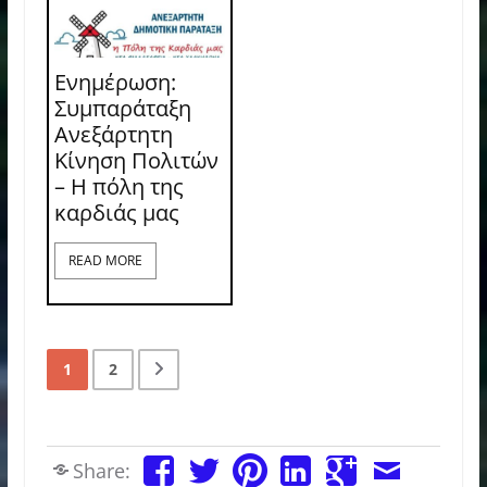
Ενημέρωση:
Συμπαράταξη
Ανεξάρτητη
Κίνηση Πολιτών
– Η πόλη της
καρδιάς μας
READ MORE
1
2
Share: