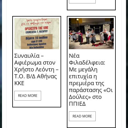
Συναυλία –
Νέα
Αφιέρωμα στον
Φιλαδέλφεια:
Χρήστο Λεόντη –
Με μεγάλη
Τ.Ο. Β/Δ Αθήνας
επιτυχία η
ΚΚΕ
πρεμιέρα της
παράστασης «Οι
Δούλες» στο
READ MORE
ΠΠΙΕΔ
READ MORE