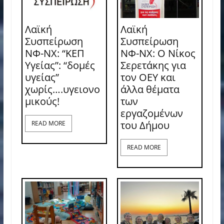
Λαϊκή
Λαϊκή
Συσπείρωση
Συσπείρωση
ΝΦ-ΝΧ: “ΚΕΠ
ΝΦ-ΝΧ: O Νίκος
Υγείας”: “δομές
Σερετάκης για
υγείας”
τον ΟΕΥ και
χωρίς….υγειονο
άλλα θέματα
μικούς!
των
εργαζομένων
του Δήμου
READ MORE
READ MORE