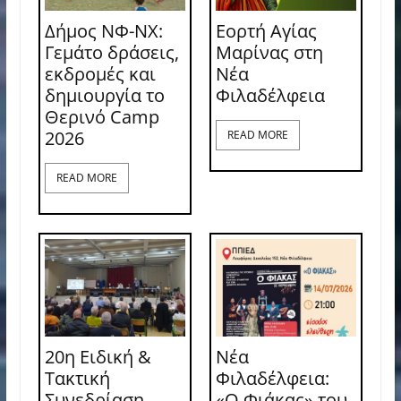
Δήμος ΝΦ-ΝΧ:
Εορτή Αγίας
Γεμάτο δράσεις,
Μαρίνας στη
εκδρομές και
Νέα
δημιουργία το
Φιλαδέλφεια
Θερινό Camp
2026
READ MORE
READ MORE
20η Ειδική &
Νέα
Τακτική
Φιλαδέλφεια:
Συνεδρίαση
«Ο Φιάκας» του