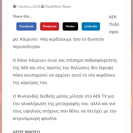
7 Ιουλίου 2026
Filadelfeia News
Share this...
ΑΕΚ
Ποδό
Facebook
Pinterest
Twitter
Linkedin
σφαι
ρο: Κάιρινεν: «Να κερδίσουμε όσο το δυνατόν
περισσότερα»
Ο Κάαν Κάιρινεν είναι και επίσημα ποδοσφαιριστής
της ΑΕΚ και στις πρώτες του δηλώσεις δεν έκρυψε
πόσο ανυπομονεί να αρχίσει αυτό το νέο κεφάλαιο
της καριέρας του.
Ο Φινλανδός διεθνής μέσος μίλησε στο AEK TV για
την ολοκλήρωση της μεταγραφής του, αλλά και για
τους υψηλούς στόχους που θέλει να πετύχει με την
κιτρινόμαυρη φανέλα.
ΔΕΙΤΕ ΒΙΝΤΕΟ