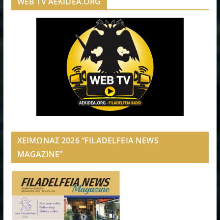
WEB TV AEKIDEA.ORG
ΧΕΙΜΩΝΑΣ 2026 “FILADELFEIA NEWS
MAGAZINE”