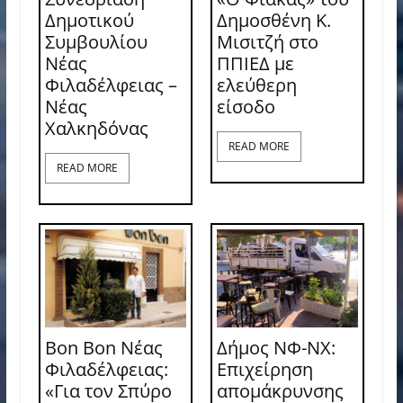
Δημοτικού
Δημοσθένη Κ.
Συμβουλίου
Μισιτζή στο
Νέας
ΠΠΙΕΔ με
Φιλαδέλφειας –
ελεύθερη
Νέας
είσοδο
Χαλκηδόνας
READ MORE
READ MORE
Bon Bon Νέας
Δήμος ΝΦ-ΝΧ:
Φιλαδέλφειας:
Επιχείρηση
«Για τον Σπύρο
απομάκρυνσης