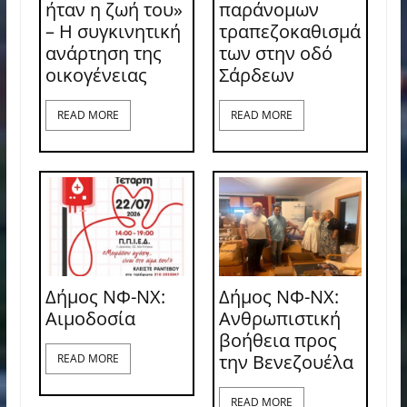
ήταν η ζωή του»
παράνομων
– Η συγκινητική
τραπεζοκαθισμά
ανάρτηση της
των στην οδό
οικογένειας
Σάρδεων
READ MORE
READ MORE
Δήμος ΝΦ-ΝΧ:
Δήμος ΝΦ-ΝΧ:
Aιμοδοσία
Ανθρωπιστική
βοήθεια προς
την Βενεζουέλα
READ MORE
READ MORE