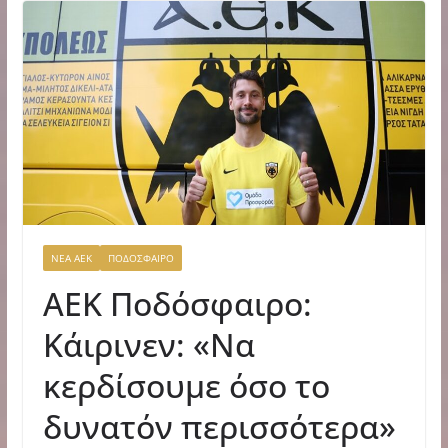
ΝΕΑ ΑΕΚ
ΠΟΔΟΣΦΑΙΡΟ
ΑΕΚ Ποδόσφαιρο:
Κάιρινεν: «Να
κερδίσουμε όσο το
δυνατόν περισσότερα»