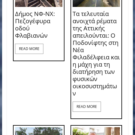
Δήμος ΝΦ-ΝΧ:
Τα τελευταία
Πεζογέφυρα
ανοιχτά ρέματα
οδού
της Αττικής
Φλαβιανών
απειλούνται: Ο
Ποδονίφτης στη
Νέα
READ MORE
Φιλαδέλφεια και
η μάχη για τη
διατήρηση των
φυσικών
οικοσυστημάτω
ν
READ MORE