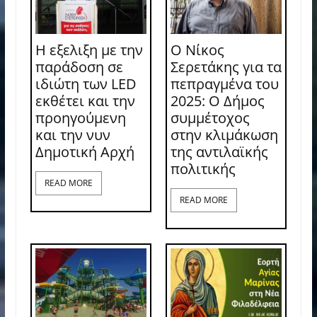
Η εξελιξη με την
Ο Νίκος
παράδοση σε
Σερετάκης για τα
ιδιώτη των LED
πεπραγμένα του
εκθέτει και την
2025: Ο Δήμος
προηγούμενη
συμμέτοχος
και την νυν
στην κλιμάκωση
Δημοτική Αρχή
της αντιλαϊκής
πολιτικής
READ MORE
READ MORE