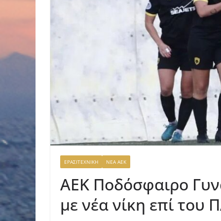
ΕΡΑΣΙΤΕΧΝΙΚΗ
ΝΕΑ ΑΕΚ
ΑΕΚ Ποδόσφαιρο Γυνα
με νέα νίκη επί του 