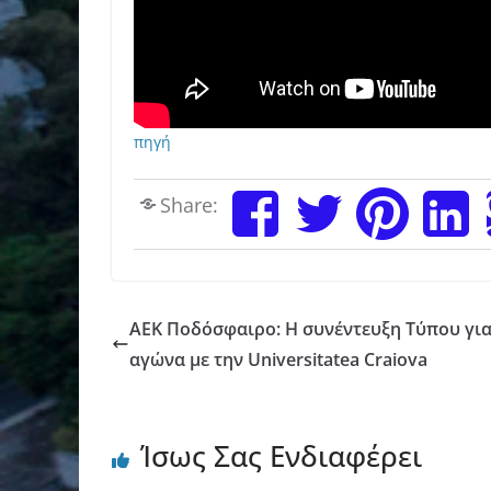
πηγή
Share:
ΑΕΚ Ποδόσφαιρο: Η συνέντευξη Τύπου για
αγώνα με την Universitatea Craiova
Ίσως Σας Ενδιαφέρει