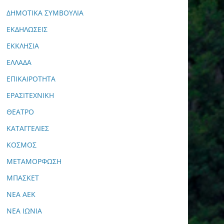
ΔΗΜΟΤΙΚΑ ΣΥΜΒΟΥΛΙΑ
ΕΚΔΗΛΩΣΕΙΣ
ΕΚΚΛΗΣΙΑ
ΕΛΛΑΔΑ
ΕΠΙΚΑΙΡΟΤΗΤΑ
ΕΡΑΣΙΤΕΧΝΙΚΗ
ΘΕΑΤΡΟ
ΚΑΤΑΓΓΕΛΙΕΣ
ΚΟΣΜΟΣ
ΜΕΤΑΜΟΡΦΩΣΗ
ΜΠΑΣΚΕΤ
ΝΕΑ ΑΕΚ
ΝΕΑ ΙΩΝΙΑ