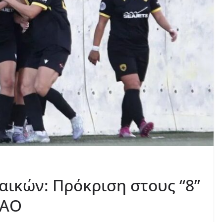
ικών: Πρόκριση στους “8”
ΠΑΟ