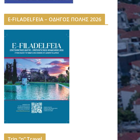
E-FILADELFEIA – ΟΔΗΓΟΣ ΠΟΛΗΣ 2026
Trip “n” Travel