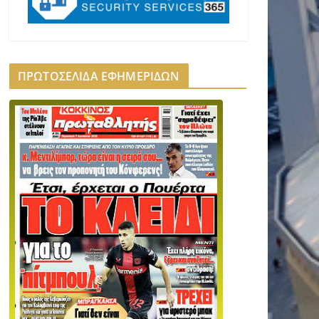
ΠΡΩΤΟΣΕΛΙΔΑ ΕΦΗΜΕΡΙΔΩΝ